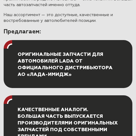
часть автозапчастей именно оттуда.
Наш ассортимент — это доступные, качественные и
востребованные у автолюбителей позиции.
Предлагаем:
ОРИГИНАЛЬНЫЕ ЗАПЧАСТИ ДЛЯ
АВТОМОБИЛЕЙ LADA ОТ
ОФИЦИАЛЬНОГО ДИСТРИБЬЮТОРА
АО «ЛАДА-ИМИДЖ»
КАЧЕСТВЕННЫЕ АНАЛОГИ.
БОЛЬШАЯ ЧАСТЬ ВЫПУСКАЕТСЯ
ПРОИЗВОДИТЕЛЯМИ ОРИГИНАЛЬНЫХ
ЗАПЧАСТЕЙ ПОД СОБСТВЕННЫМИ