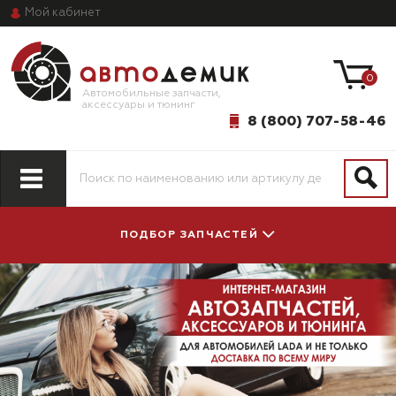
Мой
кабинет
0
Автомобильные запчасти,
аксессуары и тюнинг
8 (800) 707-58-46
ПОДБОР ЗАПЧАСТЕЙ
ПО МОДЕЛИ
ПО СИСТЕМАМ
АВТОМОБИЛЯ
И АГРЕГАТАМ