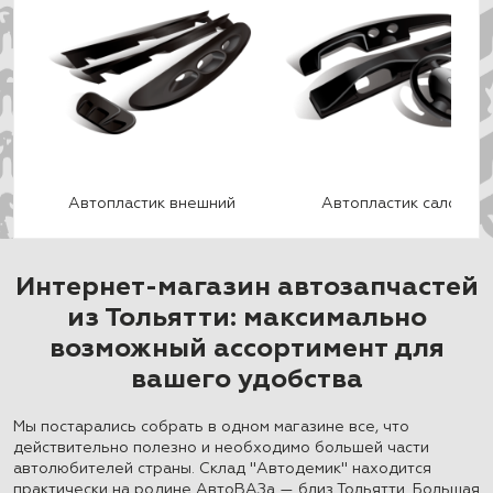
Автопластик внешний
Автопластик салон
Интернет-магазин автозапчастей
из Тольятти: максимально
возможный ассортимент для
вашего удобства
Мы постарались собрать в одном магазине все, что
действительно полезно и необходимо большей части
автолюбителей страны. Склад "Автодемик" находится
практически на родине АвтоВАЗа — близ Тольятти. Большая