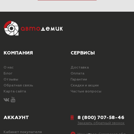
КОМПАНИЯ
СЕРВИСЫ
О нас
Доставка
Блог
Оплата
Отзывы
Гарантии
Обратная связь
Скидки и акции
Карта сайта
Частые вопросы
АККАУНТ
8 (800) 707-58-46
Заказать обратный звонок
Кабинет покупателя