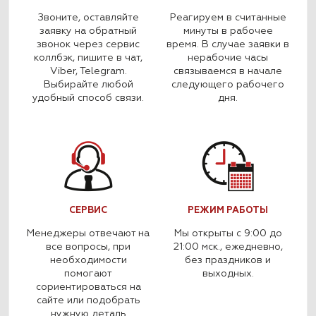
Звоните, оставляйте
Реагируем в считанные
заявку на обратный
минуты в рабочее
звонок через сервис
время. В случае заявки в
коллбэк, пишите в чат,
нерабочие часы
Viber, Telegram.
связываемся в начале
Выбирайте любой
следующего рабочего
удобный способ связи.
дня.
СЕРВИС
РЕЖИМ РАБОТЫ
Менеджеры отвечают на
Мы открыты с 9:00 до
все вопросы, при
21:00 мск., ежедневно,
необходимости
без праздников и
помогают
выходных.
сориентироваться на
сайте или подобрать
нужную деталь