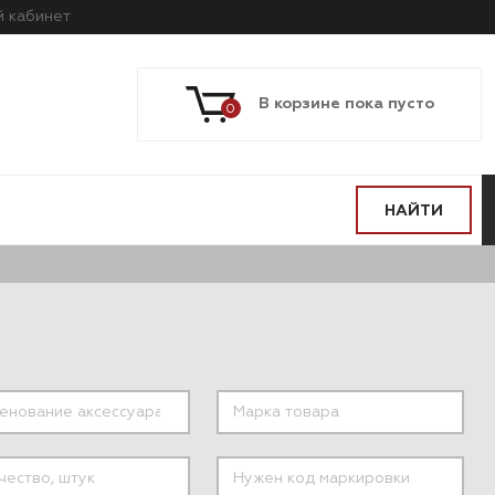
й
кабинет
В корзине пока пусто
0
НАЙТИ
ПО МОДЕЛИ
ПО СИСТЕМАМ
АВТОМОБИЛЯ
И АГРЕГАТАМ