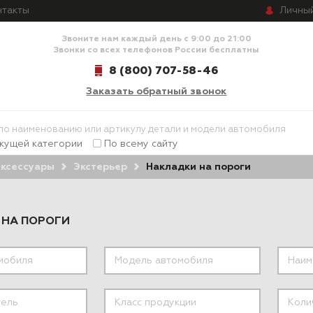
Личны
нтакты
Звоните нам каждый день с 9:00 до 21:00
Звонки со всех телефонов России бесплатны
8 (800) 707-58-46
Заказать обратный звонок
екущей категории
По всему сайту
ксессуары
Экстерьер
Накладки на пороги
 НА ПОРОГИ