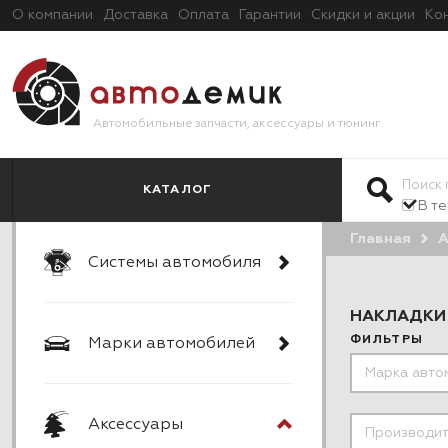
О компании
Доставка
Оплата
Гарантии
Скидки и акции
Ко
Автомобильные запчасти, аксессуары и тюнинг
КАТАЛОГ
В т
Главная
А
Системы автомобиля
НАКЛАДКИ
ФИЛЬТРЫ
Марки автомобилей
Аксессуары