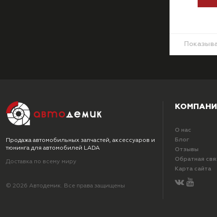
Показыв
КОМПАНИ
О нас
Блог
Продажа автомобильных запчастей, аксессуаров и
тюнинга для автомобилей LADA
Отзывы
Обратная свя
Доставка по всему миру
Карта сайта
© 2026 Автодемик. Все права защищены