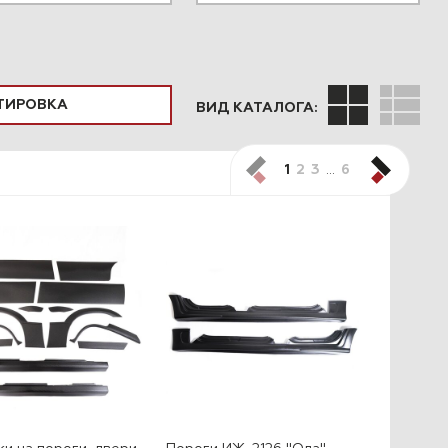
ПОДОБРАТЬ
ВИД КАТАЛОГА:
1
2
3
…
6