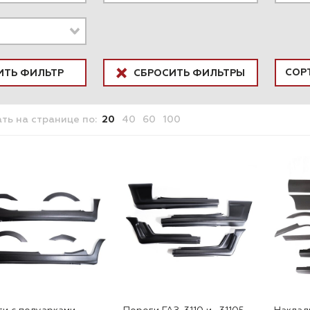
ИТЬ ФИЛЬТР
СБРОСИТЬ ФИЛЬТРЫ
ать
на странице
по:
20
40
60
100