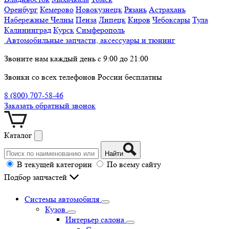
Оренбург
Кемерово
Новокузнецк
Рязань
Астрахань
Набережные Челны
Пенза
Липецк
Киров
Чебоксары
Тула
Калининград
Курск
Симферополь
Автомобильные запчасти, аксессуары и тюнинг
Звоните нам каждый день с 9:00 до 21:00
Звонки со всех телефонов России бесплатны
8 (800) 707-58-46
Заказать обратный звонок
Каталог
Найти
В текущей категории
По всему сайту
Подбор запчастей
Системы автомобиля
Кузов
Интерьер салона