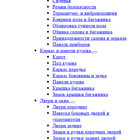
Сиденья
Ремни безопасности
Термошумо- и виброизоляция
Коврики пола и багажника
Облицовка туннеля пола
Обивка салона и багажника
Принадлежности салона и зеркала
Панель приборов
Каркас и панели кузова
Капот
Пол кузова
Каркас передка
Каркас боковины и задка
Панели кузова
Крышка багажника
Замок крышки багажника
Двери и окна
Двери передние
Навеска боковых дверей и
уплотнители
Двери задние
Замки и ручки передних дверей
Замки и ручки задних дверей