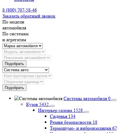
8 (800) 707-58-46
Заказать обратный звонок
По модели
автомобиля
По системам
и агрегатам
Подобрать
Подобрать
Системы автомобиля
0
Кузов
5432
Интерьер салона
1528
Сиденья
134
Ремни безопасности
18
Термошумо- и виброизоляция
67