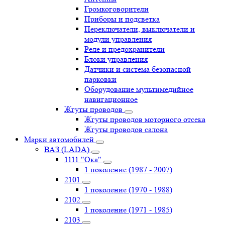
Громкоговорители
Приборы и подсветка
Переключатели, выключатели и
модули управления
Реле и предохранители
Блоки управления
Датчики и система безопасной
парковки
Оборудование мультимедийное
навигационное
Жгуты проводов
Жгуты проводов моторного отсека
Жгуты проводов салона
Марки автомобилей
ВАЗ (LADA)
1111 "Ока"
1 поколение (1987 - 2007)
2101
1 поколение (1970 - 1988)
2102
1 поколение (1971 - 1985)
2103