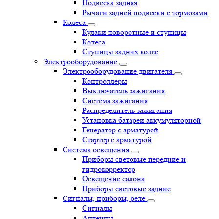
Подвеска задняя
Рычаги задней подвески с тормозами
Колеса
Кулаки поворотные и ступицы
Колеса
Ступицы задних колес
Электрооборудование
Электрооборудование двигателя
Контроллеры
Выключатель зажигания
Система зажигания
Распределитель зажигания
Установка батареи аккумуляторной
Генератор с арматурой
Стартер с арматурой
Система освещения
Приборы световые передние и
гидрокорректор
Освещение салона
Приборы световые задние
Сигналы, приборы, реле
Сигналы
Антенны