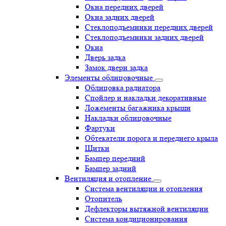
Окна передних дверей
Окна задних дверей
Стеклоподъемники передних дверей
Стеклоподъемники задних дверей
Окна
Дверь задка
Замок двери задка
Элементы облицовочные
Облицовка радиатора
Спойлер и накладки декоративные
Ложементы багажника крыши
Накладки облицовочные
Фартуки
Обтекатели порога и переднего крыла
Щитки
Бампер передний
Бампер задний
Вентиляция и отопление
Система вентиляции и отопления
Отопитель
Дефлекторы вытяжной вентиляции
Система кондиционирования