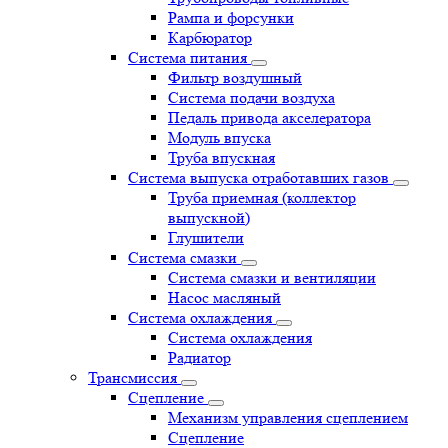
Рампа и форсунки
Карбюратор
Система питания
Фильтр воздушный
Система подачи воздуха
Педаль привода акселератора
Модуль впуска
Труба впускная
Система выпуска отработавших газов
Труба приемная (коллектор
выпускной)
Глушители
Система смазки
Система смазки и вентиляции
Насос масляный
Система охлаждения
Система охлаждения
Радиатор
Трансмиссия
Сцепление
Механизм управления сцеплением
Сцепление