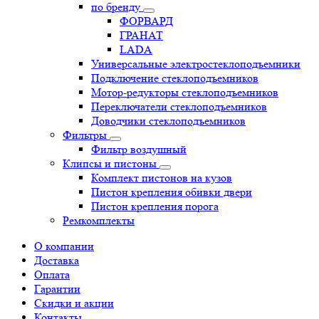
по бренду
ФОРВАРД
ГРАНАТ
LADA
Универсальные электростеклоподъемники
Подключение стеклоподъемников
Мотор-редукторы стеклоподъемников
Переключатели стеклоподъемников
Доводчики стеклоподъемников
Фильтры
Фильтр воздушный
Клипсы и пистоны
Комплект пистонов на кузов
Пистон крепления обивки двери
Пистон крепления порога
Ремкомплекты
О компании
Доставка
Оплата
Гарантии
Скидки и акции
Контакты