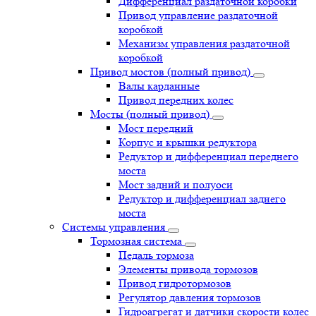
Дифференциал раздаточной коробки
Привод управление раздаточной
коробкой
Механизм управления раздаточной
коробкой
Привод мостов (полный привод)
Валы карданные
Привод передних колес
Мосты (полный привод)
Мост передний
Корпус и крышки редуктора
Редуктор и дифференциал переднего
моста
Мост задний и полуоси
Редуктор и дифференциал заднего
моста
Системы управления
Тормозная система
Педаль тормоза
Элементы привода тормозов
Привод гидротормозов
Регулятор давления тормозов
Гидроагрегат и датчики скорости колес