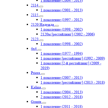
1 поколение (2004 - 2013)
2114
1 поколение (2001 - 2013)
2115
1 поколение (1997 - 2012)
2120 Надежда
1 поколение (1998 - 2002)
2120м [рестайлинг] (2002 - 2006)
2123
1 поколение (1998 - 2002)
4х4
1 поколение (1977 - 1994)
1 поколение [рестайлинг] (1992 - 2009)
1 поколение [2-й рестайлинг] (2009 -
2019)
Priоra
1 поколение (2007 - 2015)
1 поколение [рестайлинг] (2013 - 2018)
Kalina
1 поколение (2004 - 2013)
2 поколение (2012 - 2018)
Granta
1 поколение (2011 - 2018)