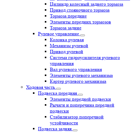
Цилиндр колесный заднего тормоза
Привод стояночного тормоза
Тормоза передние
Элементы передних тормозов
Тормоза задние
Рулевое управление
Колонка рулевая
Механизм рулевой
Привод рулевой
Система гидроусилителя рулевого
управления
Вал рулевого управления
Элементы рулевого механизма
Картер рулевого механизма
Ходовая часть
Подвеска передняя
Элементы передней подвески
Рычаги и поперечина передней
подвески
Стабилизатор поперечной
устойчивости
Подвеска задняя