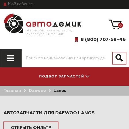
Мой
кабинет
0
Автомобильные запчасти,
аксессуары и тюнинг
8 (800) 707-58-46
ПОДБОР ЗАПЧАСТЕЙ
Главная
Daewoo
Lanos
ПО МОДЕЛИ
ПО СИСТЕМАМ
АВТОМОБИЛЯ
И АГРЕГАТАМ
АВТОЗАПЧАСТИ ДЛЯ DAEWOO LANOS
ОТКРЫТЬ ФИЛЬТР