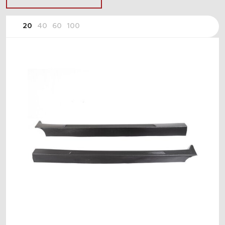
20
40
60
100
ПОДОБРАТЬ