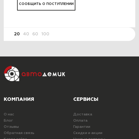
СООБЩИТЬ О ПОСТУПЛЕНИИ
20
40
60
100
КОМПАНИЯ
СЕРВИСЫ
О нас
Доставка
Блог
Оплата
Отзывы
Гарантии
Обратная связь
Скидки и акции