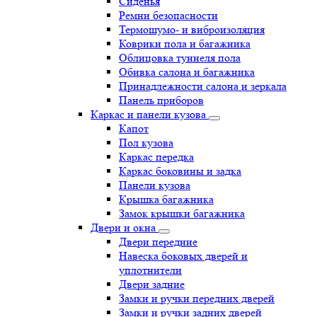
Сиденья
Ремни безопасности
Термошумо- и виброизоляция
Коврики пола и багажника
Облицовка туннеля пола
Обивка салона и багажника
Принадлежности салона и зеркала
Панель приборов
Каркас и панели кузова
Капот
Пол кузова
Каркас передка
Каркас боковины и задка
Панели кузова
Крышка багажника
Замок крышки багажника
Двери и окна
Двери передние
Навеска боковых дверей и
уплотнители
Двери задние
Замки и ручки передних дверей
Замки и ручки задних дверей