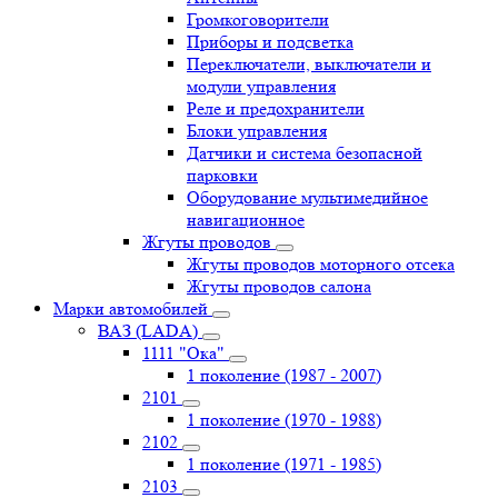
Громкоговорители
Приборы и подсветка
Переключатели, выключатели и
модули управления
Реле и предохранители
Блоки управления
Датчики и система безопасной
парковки
Оборудование мультимедийное
навигационное
Жгуты проводов
Жгуты проводов моторного отсека
Жгуты проводов салона
Марки автомобилей
ВАЗ (LADA)
1111 "Ока"
1 поколение (1987 - 2007)
2101
1 поколение (1970 - 1988)
2102
1 поколение (1971 - 1985)
2103