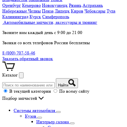
Оренбург
Кемерово
Новокузнецк
Рязань
Астрахань
Набережные Челны
Пенза
Липецк
Киров
Чебоксары
Тула
Калининград
Курск
Симферополь
Автомобильные запчасти, аксессуары и тюнинг
Звоните нам каждый день с 9:00 до 21:00
Звонки со всех телефонов России бесплатны
8 (800) 707-58-46
Заказать обратный звонок
Каталог
Найти
В текущей категории
По всему сайту
Подбор запчастей
Системы автомобиля
Кузов
Интерьер салона