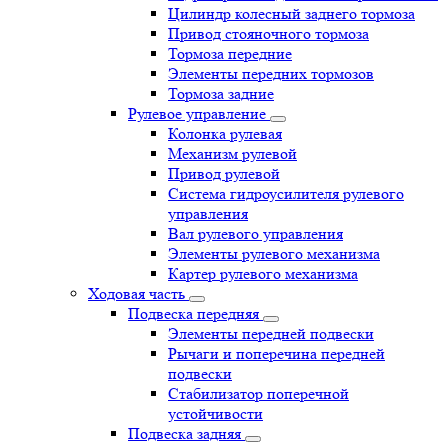
Цилиндр колесный заднего тормоза
Привод стояночного тормоза
Тормоза передние
Элементы передних тормозов
Тормоза задние
Рулевое управление
Колонка рулевая
Механизм рулевой
Привод рулевой
Система гидроусилителя рулевого
управления
Вал рулевого управления
Элементы рулевого механизма
Картер рулевого механизма
Ходовая часть
Подвеска передняя
Элементы передней подвески
Рычаги и поперечина передней
подвески
Стабилизатор поперечной
устойчивости
Подвеска задняя