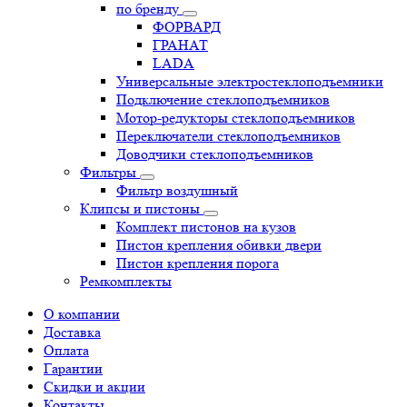
по бренду
ФОРВАРД
ГРАНАТ
LADA
Универсальные электростеклоподъемники
Подключение стеклоподъемников
Мотор-редукторы стеклоподъемников
Переключатели стеклоподъемников
Доводчики стеклоподъемников
Фильтры
Фильтр воздушный
Клипсы и пистоны
Комплект пистонов на кузов
Пистон крепления обивки двери
Пистон крепления порога
Ремкомплекты
О компании
Доставка
Оплата
Гарантии
Скидки и акции
Контакты