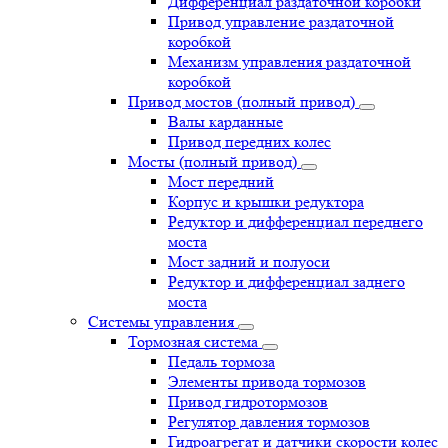
Дифференциал раздаточной коробки
Привод управление раздаточной
коробкой
Механизм управления раздаточной
коробкой
Привод мостов (полный привод)
Валы карданные
Привод передних колес
Мосты (полный привод)
Мост передний
Корпус и крышки редуктора
Редуктор и дифференциал переднего
моста
Мост задний и полуоси
Редуктор и дифференциал заднего
моста
Системы управления
Тормозная система
Педаль тормоза
Элементы привода тормозов
Привод гидротормозов
Регулятор давления тормозов
Гидроагрегат и датчики скорости колес