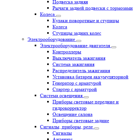
Подвеска задняя
Рычаги задней подвески с тормозами
Колеса
Кулаки поворотные и ступицы
Колеса
Ступицы задних колес
Электрооборудование
Электрооборудование двигателя
Контроллеры
Выключатель зажигания
Система зажигания
Распределитель зажигания
Установка батареи аккумуляторной
Генератор с арматурой
Стартер с арматурой
Система освещения
Приборы световые передние и
гидрокорректор
Освещение салона
Приборы световые задние
Сигналы, приборы, реле
Сигналы
Антенны