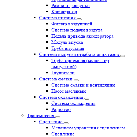
Рампа и форсунки
Карбюратор
Система питания
Фильтр воздушный
Система подачи воздуха
Педаль привода акселератора
Модуль впуска
Труба впускная
Система выпуска отработавших газов
Труба приемная (коллектор
выпускной)
Глушители
Система смазки
Система смазки и вентиляции
Насос масляный
Система охлаждения
Система охлаждения
Радиатор
Трансмиссия
Сцепление
Механизм управления сцеплением
Сцепление