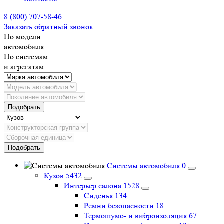
8 (800) 707-58-46
Заказать обратный звонок
По модели
автомобиля
По системам
и агрегатам
Подобрать
Подобрать
Системы автомобиля
0
Кузов
5432
Интерьер салона
1528
Сиденья
134
Ремни безопасности
18
Термошумо- и виброизоляция
67