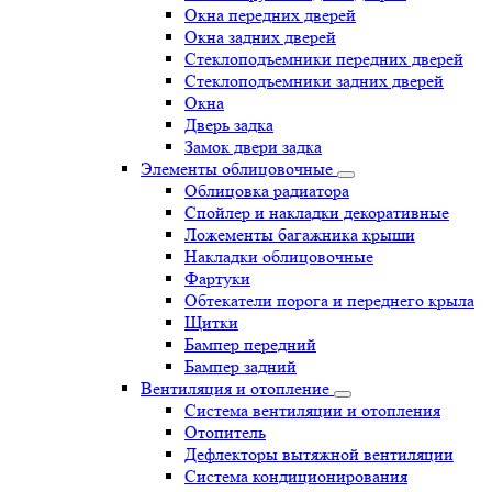
Окна передних дверей
Окна задних дверей
Стеклоподъемники передних дверей
Стеклоподъемники задних дверей
Окна
Дверь задка
Замок двери задка
Элементы облицовочные
Облицовка радиатора
Спойлер и накладки декоративные
Ложементы багажника крыши
Накладки облицовочные
Фартуки
Обтекатели порога и переднего крыла
Щитки
Бампер передний
Бампер задний
Вентиляция и отопление
Система вентиляции и отопления
Отопитель
Дефлекторы вытяжной вентиляции
Система кондиционирования