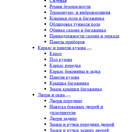
Сиденья
Ремни безопасности
Термошумо- и виброизоляция
Коврики пола и багажника
Облицовка туннеля пола
Обивка салона и багажника
Принадлежности салона и зеркала
Панель приборов
Каркас и панели кузова
Капот
Пол кузова
Каркас передка
Каркас боковины и задка
Панели кузова
Крышка багажника
Замок крышки багажника
Двери и окна
Двери передние
Навеска боковых дверей и
уплотнители
Двери задние
Замки и ручки передних дверей
Замки и ручки задних дверей