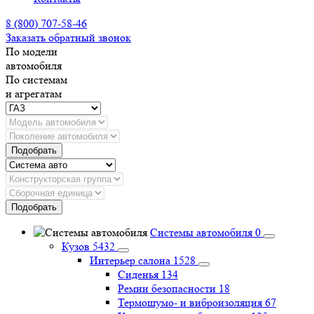
8 (800) 707-58-46
Заказать обратный звонок
По модели
автомобиля
По системам
и агрегатам
Подобрать
Подобрать
Системы автомобиля
0
Кузов
5432
Интерьер салона
1528
Сиденья
134
Ремни безопасности
18
Термошумо- и виброизоляция
67