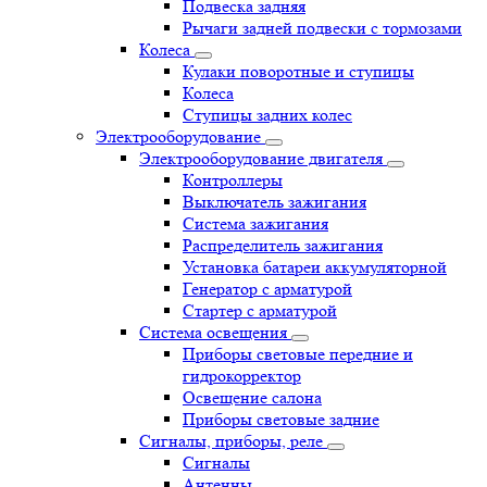
Подвеска задняя
Рычаги задней подвески с тормозами
Колеса
Кулаки поворотные и ступицы
Колеса
Ступицы задних колес
Электрооборудование
Электрооборудование двигателя
Контроллеры
Выключатель зажигания
Система зажигания
Распределитель зажигания
Установка батареи аккумуляторной
Генератор с арматурой
Стартер с арматурой
Система освещения
Приборы световые передние и
гидрокорректор
Освещение салона
Приборы световые задние
Сигналы, приборы, реле
Сигналы
Антенны