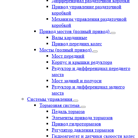
Дифференциал раздаточной коробки
Привод управление раздаточной
коробкой
Механизм управления раздаточной
коробкой
Привод мостов (полный привод)
Валы карданные
Привод передних колес
Мосты (полный привод)
Мост передний
Корпус и крышки редуктора
Редуктор и дифференциал переднего
моста
Мост задний и полуоси
Редуктор и дифференциал заднего
моста
Системы управления
Тормозная система
Педаль тормоза
Элементы привода тормозов
Привод гидротормозов
Регулятор давления тормозов
Гидроагрегат и датчики скорости колес