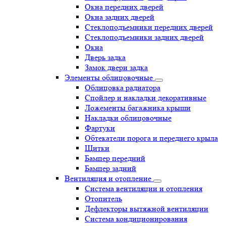
Окна передних дверей
Окна задних дверей
Стеклоподъемники передних дверей
Стеклоподъемники задних дверей
Окна
Дверь задка
Замок двери задка
Элементы облицовочные
Облицовка радиатора
Спойлер и накладки декоративные
Ложементы багажника крыши
Накладки облицовочные
Фартуки
Обтекатели порога и переднего крыла
Щитки
Бампер передний
Бампер задний
Вентиляция и отопление
Система вентиляции и отопления
Отопитель
Дефлекторы вытяжной вентиляции
Система кондиционирования