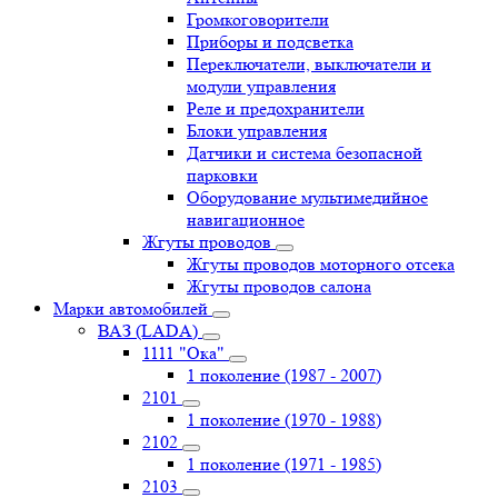
Громкоговорители
Приборы и подсветка
Переключатели, выключатели и
модули управления
Реле и предохранители
Блоки управления
Датчики и система безопасной
парковки
Оборудование мультимедийное
навигационное
Жгуты проводов
Жгуты проводов моторного отсека
Жгуты проводов салона
Марки автомобилей
ВАЗ (LADA)
1111 "Ока"
1 поколение (1987 - 2007)
2101
1 поколение (1970 - 1988)
2102
1 поколение (1971 - 1985)
2103