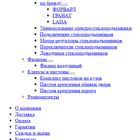
по бренду
ФОРВАРД
ГРАНАТ
LADA
Универсальные электростеклоподъемники
Подключение стеклоподъемников
Мотор-редукторы стеклоподъемников
Переключатели стеклоподъемников
Доводчики стеклоподъемников
Фильтры
Фильтр воздушный
Клипсы и пистоны
Комплект пистонов на кузов
Пистон крепления обивки двери
Пистон крепления порога
Ремкомплекты
О компании
Доставка
Оплата
Гарантии
Скидки и акции
Контакты