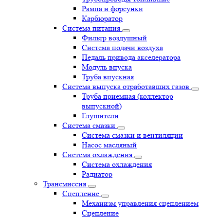
Рампа и форсунки
Карбюратор
Система питания
Фильтр воздушный
Система подачи воздуха
Педаль привода акселератора
Модуль впуска
Труба впускная
Система выпуска отработавших газов
Труба приемная (коллектор
выпускной)
Глушители
Система смазки
Система смазки и вентиляции
Насос масляный
Система охлаждения
Система охлаждения
Радиатор
Трансмиссия
Сцепление
Механизм управления сцеплением
Сцепление