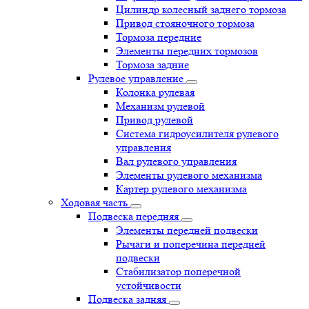
Цилиндр колесный заднего тормоза
Привод стояночного тормоза
Тормоза передние
Элементы передних тормозов
Тормоза задние
Рулевое управление
Колонка рулевая
Механизм рулевой
Привод рулевой
Система гидроусилителя рулевого
управления
Вал рулевого управления
Элементы рулевого механизма
Картер рулевого механизма
Ходовая часть
Подвеска передняя
Элементы передней подвески
Рычаги и поперечина передней
подвески
Стабилизатор поперечной
устойчивости
Подвеска задняя