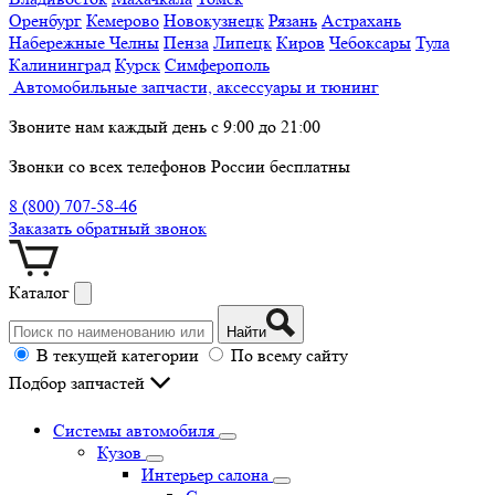
Оренбург
Кемерово
Новокузнецк
Рязань
Астрахань
Набережные Челны
Пенза
Липецк
Киров
Чебоксары
Тула
Калининград
Курск
Симферополь
Автомобильные запчасти, аксессуары и тюнинг
Звоните нам каждый день с 9:00 до 21:00
Звонки со всех телефонов России бесплатны
8 (800) 707-58-46
Заказать обратный звонок
Каталог
Найти
В текущей категории
По всему сайту
Подбор запчастей
Системы автомобиля
Кузов
Интерьер салона