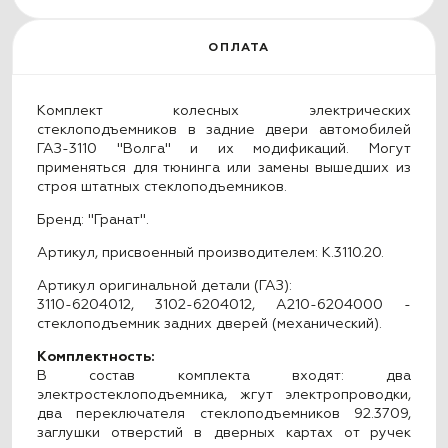
ОПЛАТА
Комплект колесных электрических
стеклоподъемников в задние двери автомобилей
ГАЗ-3110 "Волга" и их модификаций. Могут
применяться для тюнинга или замены вышедших из
строя штатных стеклоподъемников.
Бренд: "Гранат".
Артикул, присвоенный производителем: K.3110.20.
Артикул оригинальной детали (ГАЗ):
3110-6204012, 3102-6204012, А210-6204000 -
стеклоподъемник задних дверей (механический).
Комплектность:
В состав комплекта входят: два
электростеклоподъемника, жгут электропроводки,
два переключателя стеклоподъемников 92.3709,
заглушки отверстий в дверных картах от ручек