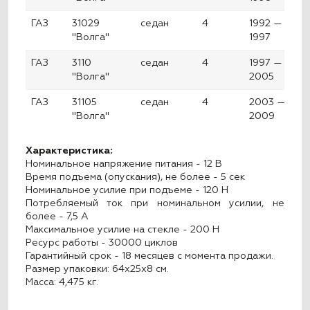
ГАЗ
31029
седан
4
1992 —
"Волга"
1997
ГАЗ
3110
седан
4
1997 —
"Волга"
2005
ГАЗ
31105
седан
4
2003 —
"Волга"
2009
Характеристика:
Номинальное напряжение питания - 12 В
Время подъема (опускания), не более - 5 сек
Номинальное усилие при подъеме - 120 Н
Потребляемый ток при номинальном усилии, не
более - 7,5 А
Максимальное усилие на стекле - 200 Н
Ресурс работы - 30000 циклов
Гарантийный срок - 18 месяцев с момента продажи.
Размер упаковки: 64x25x8 см.
Масса: 4,475 кг.