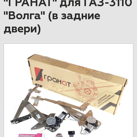
"ГРАНАТ" для ГАЗ-3110
"Волга" (в задние
двери)