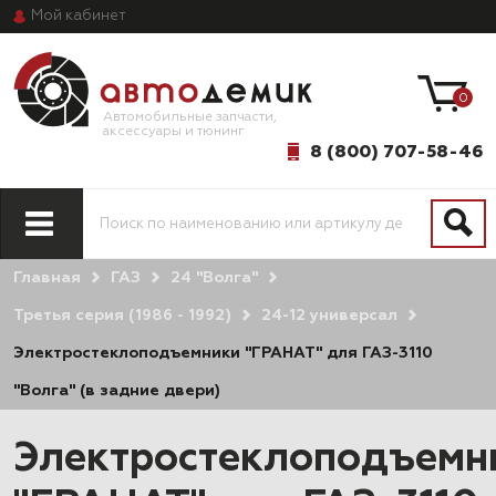
Мой
кабинет
0
Автомобильные запчасти,
аксессуары и тюнинг
8 (800) 707-58-46
Главная
ГАЗ
24 "Волга"
Третья серия (1986 - 1992)
24-12 универсал
Электростеклоподъемники "ГРАНАТ" для ГАЗ-3110
"Волга" (в задние двери)
Электростеклоподъемн