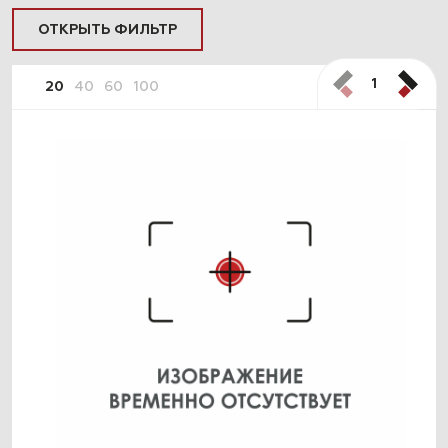
ОТКРЫТЬ ФИЛЬТР
1
20
40
60
100
ПОДОБРАТЬ