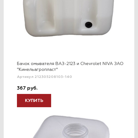
Бачок омывателя ВАЗ-2123 и Chevrolet NIVA ЗАО
"Кинельагропласт"
Артикул 212305208103-140
367 руб.
КУПИТЬ