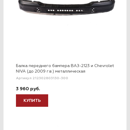
Балка переднего бампера ВАЗ-2123 и Chevrolet
NIVA (до 2009 г.в.) металлическая
Артикул 212302803130-300
3 960 руб.
КУПИТЬ