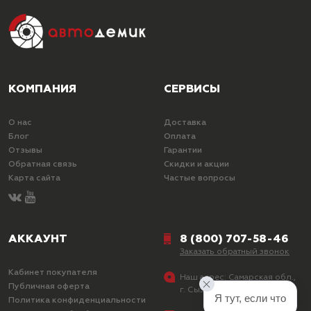
КОМПАНИЯ
СЕРВИСЫ
О нас
Доставка
Блог
Оплата
Отзывы
Гарантии
Обратная связь
Скидки и акции
Карта сайта
Частые вопросы
АККАУНТ
8 (800) 707-58-46
Заказать обратный звонок
Кабинет покупателя
Наш адрес:
Самарская обл.,
Публичная оферта
г. Сызрань, ул. Лазо, д. 25
Я тут, если что
Политика конфиденциальности