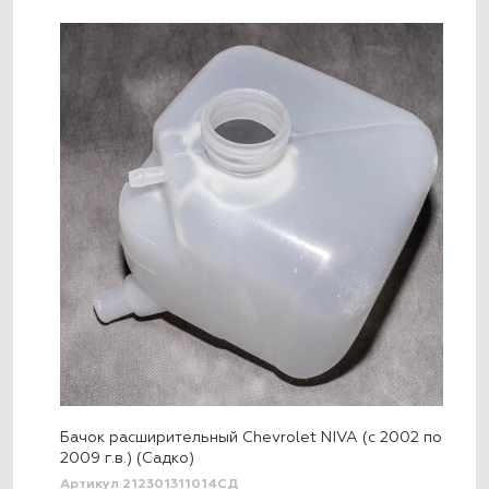
Бачок расширительный Chevrolet NIVA (с 2002 по
2009 г.в.) (Садко)
Артикул 212301311014СД