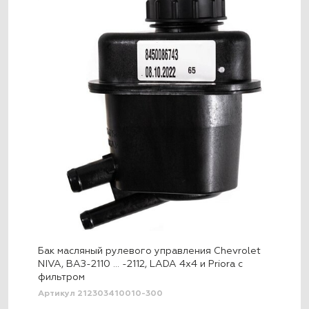
Бак масляный рулевого управления Chevrolet
NIVA, ВАЗ-2110 … -2112, LADA 4x4 и Priora с
фильтром
Артикул 212303410010-300