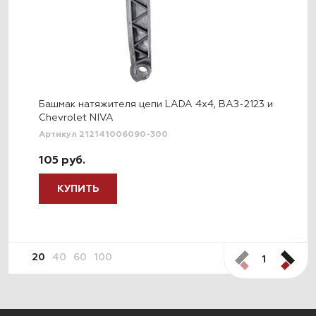
Башмак натяжителя цепи LADA 4x4, ВАЗ-2123 и
Chevrolet NIVA
Артикул 212141006090-300
105 руб.
КУПИТЬ
20
40
60
100
1