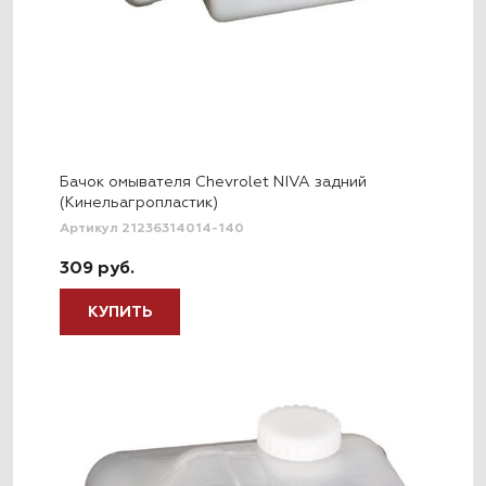
Бачок омывателя Chevrolet NIVA задний
(Кинельагропластик)
Артикул 21236314014-140
309 руб.
КУПИТЬ