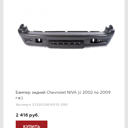
Бампер задний Chevrolet NIVA (с 2002 по 2009
г.в.)
Артикул 212302804015-280
2 416 руб.
КУПИТЬ