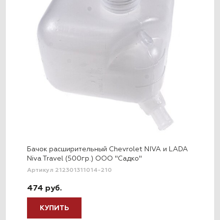
Бачок расширительный Chevrolet NIVA и LADA
Niva Travel (500гр.) ООО "Садко"
Артикул 212301311014-210
474 руб.
КУПИТЬ