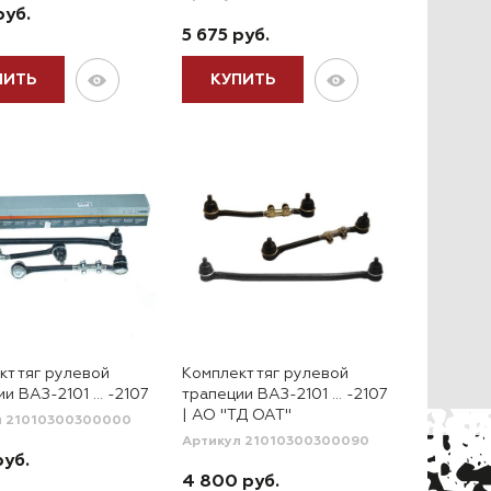
руб.
5 675 руб.
ПИТЬ
КУПИТЬ
кт тяг рулевой
Комплект тяг рулевой
ии ВАЗ-2101 … -2107
трапеции ВАЗ-2101 … -2107
| АО "ТД ОАТ"
л 21010300300000
Артикул 21010300300090
руб.
4 800 руб.