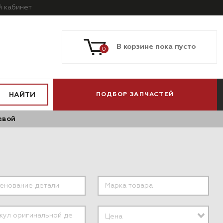
й
кабинет
В корзине пока пусто
0
НАЙТИ
ПОДБОР ЗАПЧАСТЕЙ
евой
ПО МОДЕЛИ
ПО СИСТЕМАМ
АВТОМОБИЛЯ
И АГРЕГАТАМ
Цена