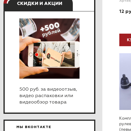
Артик
СКИДКИ И АКЦИИ
12 ру
К
500 руб. за видеоотзыв,
видео распаковки или
видеообзор товара
Компл
рулев
МЫ ВКОНТАКТЕ
(левы