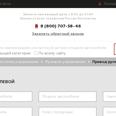
Личны
нтакты
Звоните нам каждый день с 9:00 до 21:00
Звонки со всех телефонов России бесплатны
8 (800) 707-58-46
Заказать обратный звонок
екущей категории
По всему сайту
истемы управления
Рулевое управление
Привод рул
УЛЕВОЙ