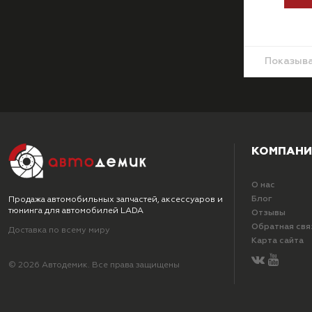
Показыв
КОМПАНИ
О нас
Блог
Продажа автомобильных запчастей, аксессуаров и
тюнинга для автомобилей LADA
Отзывы
Обратная свя
Доставка по всему миру
Карта сайта
© 2026 Автодемик. Все права защищены