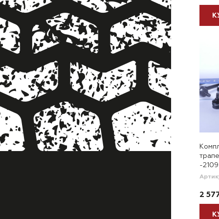
К
Компл
трапе
-2109
Артик
2 57
К