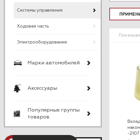
Системы управления
ПРИМЕН
Ходовая часть
Показыв
Электрооборудование
Марки автомобилей
Аксессуары
Популярные группы
товаров
Вкла
након
-210