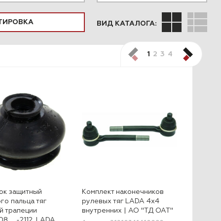
ВИД КАТАЛОГА:
ПОДОБРАТЬ
1
2
3
4
ок защитный
Комплект наконечников
го пальца тяг
рулевых тяг LADA 4x4
й трапеции
внутренних | АО "ТД ОАТ"
08 … -2112, LADA