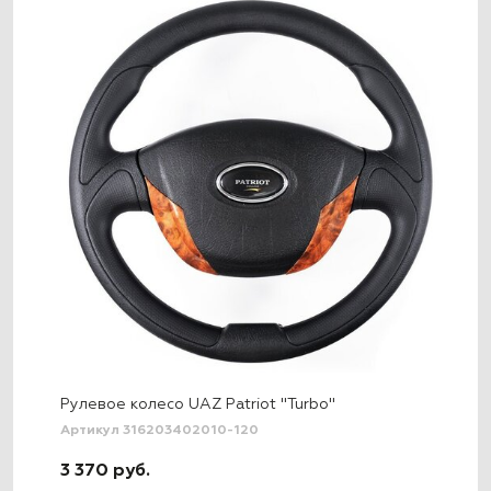
Рулевое колесо UAZ Patriot "Turbo"
Артикул 316203402010-120
3 370 руб.