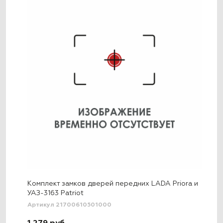
Комплект замков дверей передних LADA Priora и
УАЗ-3163 Patriot
Артикул 21700610501000