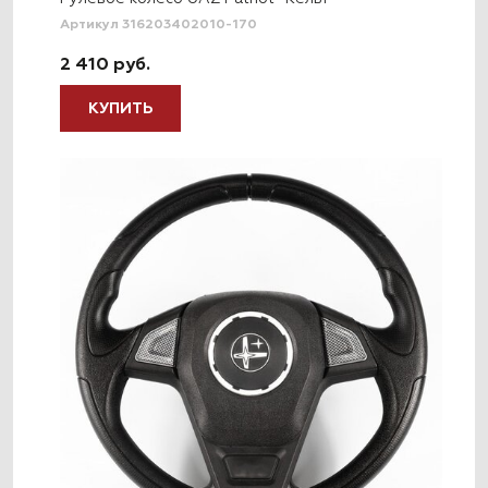
Артикул 316203402010-170
2 410 руб.
КУПИТЬ