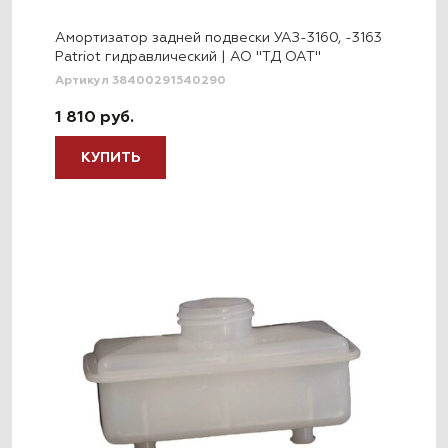
Амортизатор задней подвески УАЗ-3160, -3163
Patriot гидравлический | АО "ТД ОАТ"
Артикул 38400291540290
1 810 руб.
КУПИТЬ