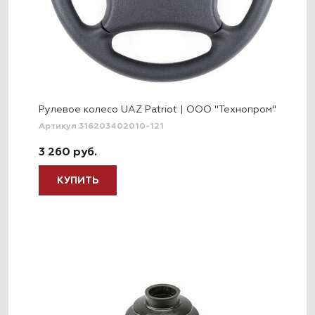
Рулевое колесо UAZ Patriot | ООО "Технопром"
Артикул 316203402010-121
3 260 руб.
КУПИТЬ