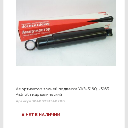
Амортизатор задней подвески УАЗ-3160, -3163
Patriot гидравлический
Артикул 38400291540200
НЕТ В НАЛИЧИИ