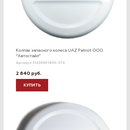
Колпак запасного колеса UAZ Patriot ООО
"Автостайл"
Артикул 31633901850-370
2 840 руб.
КУПИТЬ