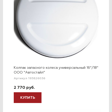
Колпак запасного колеса универсальный 16"/18"
ООО "Автостайл"
Артикул 195826036
2 770 руб.
КУПИТЬ