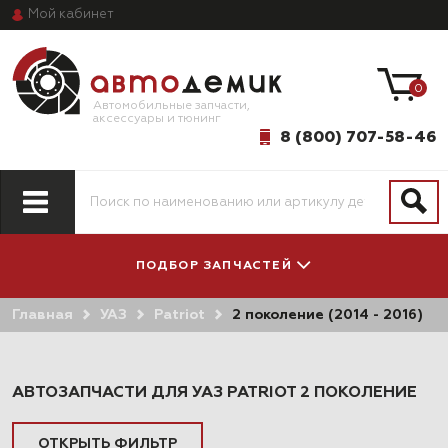
Мой
кабинет
0
Автомобильные запчасти,
аксессуары и тюнинг
8 (800) 707-58-46
ПОДБОР ЗАПЧАСТЕЙ
Главная
УАЗ
Patriot
2 поколение (2014 - 2016)
ПО МОДЕЛИ
ПО СИСТЕМАМ
АВТОМОБИЛЯ
И АГРЕГАТАМ
АВТОЗАПЧАСТИ ДЛЯ УАЗ PATRIOT 2 ПОКОЛЕНИЕ
ОТКРЫТЬ ФИЛЬТР