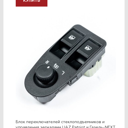
КУПИТЬ
Блок переключателей стеклоподъемников и
управления зеркалами UAZ Patriot и Газель-NEXT