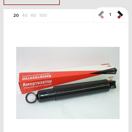
1
20
40
60
100
ПОДОБРАТЬ