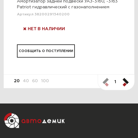
Амортизатор задней подвески УАЗ-3160, -3163
Patriot гидравлический с газонаполнением
Артикул 38200291540200
НЕТ В НАЛИЧИИ
СООБЩИТЬ О ПОСТУПЛЕНИИ
20
40
60
100
1