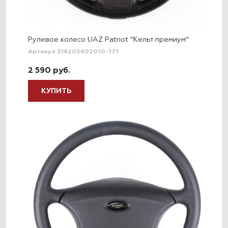
Рулевое колесо UAZ Patriot "Кельт премиум"
Артикул 316203402010-171
2 590 руб.
КУПИТЬ