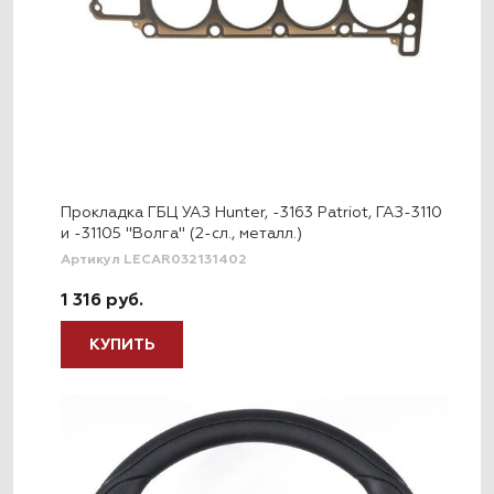
Прокладка ГБЦ УАЗ Hunter, -3163 Patriot, ГАЗ-3110
и -31105 "Волга" (2-сл., металл.)
Артикул LECAR032131402
1 316 руб.
КУПИТЬ