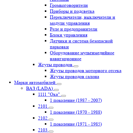
Громкоговорители
Приборы и подсветка
Переключатели, выключатели и
модули управления
Реле и предохранители
Блоки управления
Датчики и система безопасной
парковки
Оборудование мультимедийное
навигационное
Жгуты проводов
Жгуты проводов моторного отсека
Жгуты проводов салона
Марки автомобилей
ВАЗ (LADA)
1111 "Ока"
1 поколение (1987 - 2007)
2101
1 поколение (1970 - 1988)
2102
1 поколение (1971 - 1985)
2103