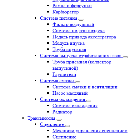
Рампа и форсунки
Карбюратор
Система питания
Фильтр воздушный
Система подачи воздуха
Педаль привода акселератора
Модуль впуска
Труба впускная
Система выпуска отработавших газов
Труба приемная (коллектор
выпускной)
Глушители
Система смазки
Система смазки и вентиляции
Насос масляный
Система охлаждения
Система охлаждения
Радиатор
Трансмиссия
Сцепление
Механизм управления сцеплением
Сцепление