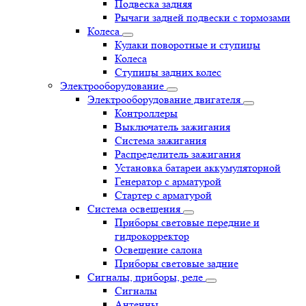
Подвеска задняя
Рычаги задней подвески с тормозами
Колеса
Кулаки поворотные и ступицы
Колеса
Ступицы задних колес
Электрооборудование
Электрооборудование двигателя
Контроллеры
Выключатель зажигания
Система зажигания
Распределитель зажигания
Установка батареи аккумуляторной
Генератор с арматурой
Стартер с арматурой
Система освещения
Приборы световые передние и
гидрокорректор
Освещение салона
Приборы световые задние
Сигналы, приборы, реле
Сигналы
Антенны