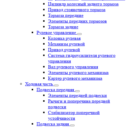
Цилиндр колесный заднего тормоза
Привод стояночного тормоза
Тормоза передние
Элементы передних тормозов
Тормоза задние
Рулевое управление
Колонка рулевая
Механизм рулевой
Привод рулевой
Система гидроусилителя рулевого
управления
Вал рулевого управления
Элементы рулевого механизма
Картер рулевого механизма
Ходовая часть
Подвеска передняя
Элементы передней подвески
Рычаги и поперечина передней
подвески
Стабилизатор поперечной
устойчивости
Подвеска задняя