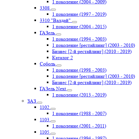
1 поколение (2004 - 2009)
3308
1 поколение (1997 - 2019)
3310 "Валдай"
1 поколение (2004 - 2015)
ГАЗель
1 поколение (1994 - 2003)
1 поколение [рестайлинг] (2003 - 2010)
Бизнес [2-й рестайлинг] (2010 - 2019)
Каталог 2
Соболь
1 поколение (1998 - 2003)
1 поколение [рестайлинг] (2003 - 2010)
Бизнес [2-й рестайлинг] (2010 - 2019)
ГАЗель Next
1 поколение (2013 - 2019)
ЗАЗ
1102
1 поколение (1988 - 2007)
1103
1 поколение (2001 - 2011)
1105
1 поколение (1994 - 1997)