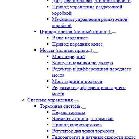
Дифференциал раздаточной коробки
Привод управление раздаточной
коробкой
Механизм управления раздаточной
коробкой
Привод мостов (полный привод)
Валы карданные
Привод передних колес
Мосты (полный привод)
Мост передний
Корпус и крышки редуктора
Редуктор и дифференциал переднего
моста
Мост задний и полуоси
Редуктор и дифференциал заднего
моста
Системы управления
Тормозная система
Педаль тормоза
Элементы привода тормозов
Привод гидротормозов
Регулятор давления тормозов
Гидроагрегат и датчики скорости колес