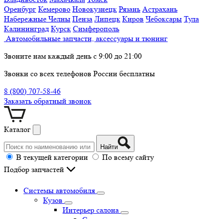
Оренбург
Кемерово
Новокузнецк
Рязань
Астрахань
Набережные Челны
Пенза
Липецк
Киров
Чебоксары
Тула
Калининград
Курск
Симферополь
Автомобильные запчасти, аксессуары и тюнинг
Звоните нам каждый день с 9:00 до 21:00
Звонки со всех телефонов России бесплатны
8 (800) 707-58-46
Заказать обратный звонок
Каталог
Найти
В текущей категории
По всему сайту
Подбор запчастей
Системы автомобиля
Кузов
Интерьер салона