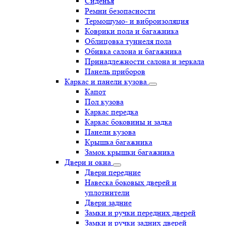
Сиденья
Ремни безопасности
Термошумо- и виброизоляция
Коврики пола и багажника
Облицовка туннеля пола
Обивка салона и багажника
Принадлежности салона и зеркала
Панель приборов
Каркас и панели кузова
Капот
Пол кузова
Каркас передка
Каркас боковины и задка
Панели кузова
Крышка багажника
Замок крышки багажника
Двери и окна
Двери передние
Навеска боковых дверей и
уплотнители
Двери задние
Замки и ручки передних дверей
Замки и ручки задних дверей