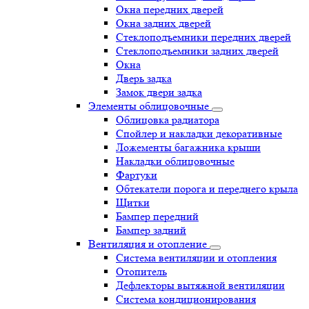
Окна передних дверей
Окна задних дверей
Стеклоподъемники передних дверей
Стеклоподъемники задних дверей
Окна
Дверь задка
Замок двери задка
Элементы облицовочные
Облицовка радиатора
Спойлер и накладки декоративные
Ложементы багажника крыши
Накладки облицовочные
Фартуки
Обтекатели порога и переднего крыла
Щитки
Бампер передний
Бампер задний
Вентиляция и отопление
Система вентиляции и отопления
Отопитель
Дефлекторы вытяжной вентиляции
Система кондиционирования