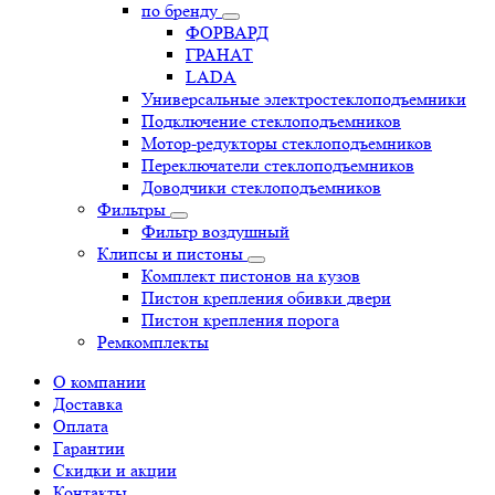
по бренду
ФОРВАРД
ГРАНАТ
LADA
Универсальные электростеклоподъемники
Подключение стеклоподъемников
Мотор-редукторы стеклоподъемников
Переключатели стеклоподъемников
Доводчики стеклоподъемников
Фильтры
Фильтр воздушный
Клипсы и пистоны
Комплект пистонов на кузов
Пистон крепления обивки двери
Пистон крепления порога
Ремкомплекты
О компании
Доставка
Оплата
Гарантии
Скидки и акции
Контакты