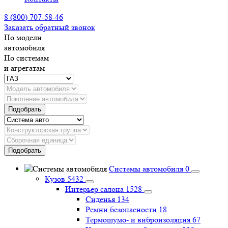
8 (800) 707-58-46
Заказать обратный звонок
По модели
автомобиля
По системам
и агрегатам
Подобрать
Подобрать
Системы автомобиля
0
Кузов
5432
Интерьер салона
1528
Сиденья
134
Ремни безопасности
18
Термошумо- и виброизоляция
67