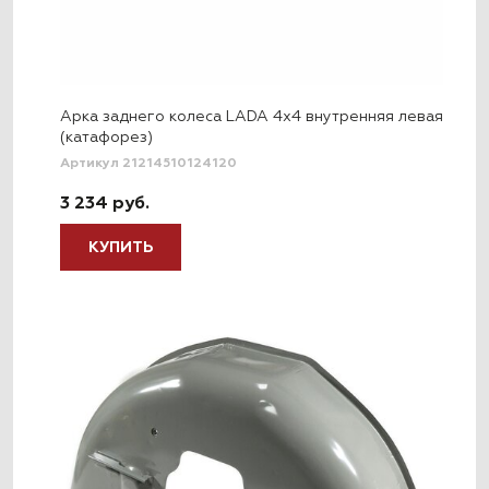
Арка заднего колеса LADA 4x4 внутренняя левая
(катафорез)
Артикул 21214510124120
3 234 руб.
КУПИТЬ