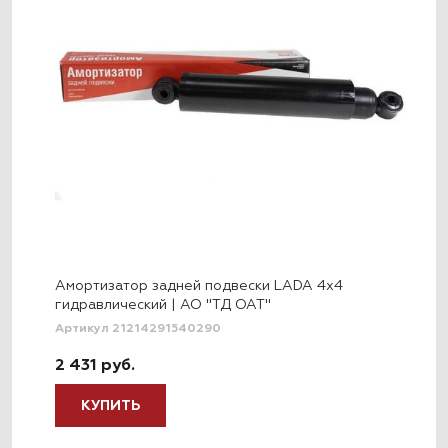
Амортизатор задней подвески LADA 4x4
гидравлический | АО "ТД ОАТ"
Артикул 21214291540290
2 431 руб.
КУПИТЬ