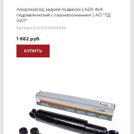
Амортизатор задней подвески LADA 4x4
гидравлический с газонаполнением | АО "ТД
ОАТ"
Артикул 21210291500690
1 682 руб.
КУПИТЬ