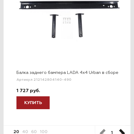
Балка заднего бампера LADA 4x4 Urban в сборе
Артикул 212142804140-490
1 727 руб.
КУПИТЬ
20
40
60
100
1