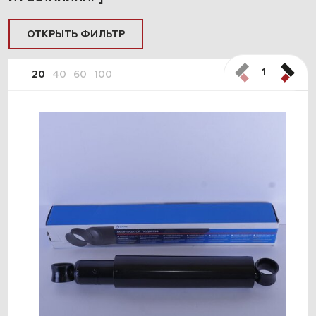
ОТКРЫТЬ ФИЛЬТР
1
20
40
60
100
ПОДОБРАТЬ