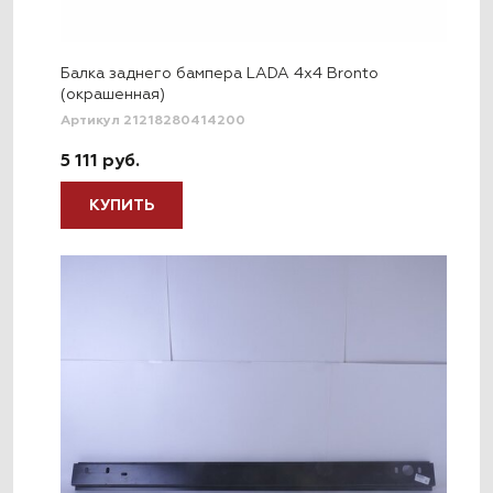
Балка заднего бампера LADA 4x4 Bronto
(окрашенная)
Артикул 21218280414200
5 111 руб.
КУПИТЬ