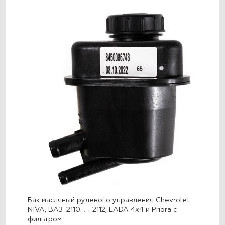
Бак масляный рулевого управления Chevrolet
NIVA, ВАЗ-2110 … -2112, LADA 4x4 и Priora с
фильтром