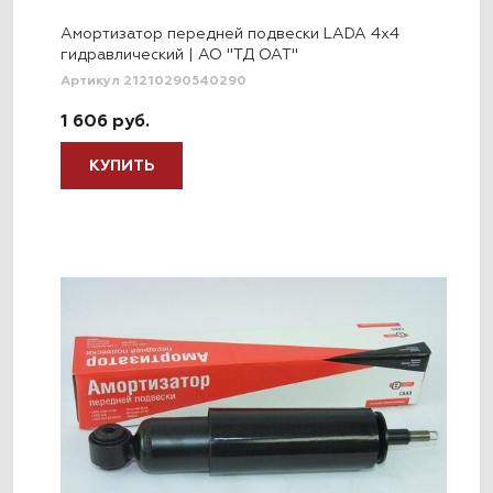
Амортизатор передней подвески LADA 4x4
гидравлический | АО "ТД ОАТ"
Артикул 21210290540290
1 606 руб.
КУПИТЬ