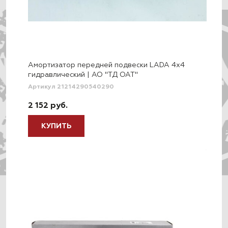
Амортизатор передней подвески LADA 4x4
гидравлический | АО "ТД ОАТ"
Артикул 21214290540290
2 152 руб.
КУПИТЬ