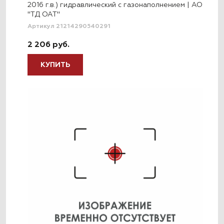
2016 г.в.) гидравлический с газонаполнением | АО
"ТД ОАТ"
Артикул 21214290540291
2 206 руб.
КУПИТЬ