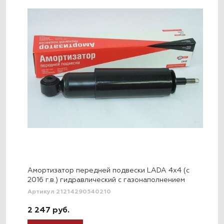
Амортизатор передней подвески LADA 4x4 (с
2016 г.в.) гидравлический с газонаполнением
Артикул 21214290540210
2 247 руб.