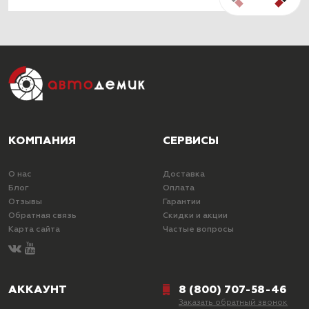
КОМПАНИЯ
СЕРВИСЫ
О нас
Доставка
Блог
Оплата
Отзывы
Гарантии
Обратная связь
Скидки и акции
Карта сайта
Частые вопросы
АККАУНТ
8 (800) 707-58-46
Заказать обратный звонок