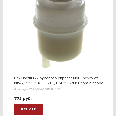
Бак масляный рулевого управления Chevrolet
NIVA, ВАЗ-2110 … -2112, LADA 4x4 и Priora в сборе
Артикул 212303410010-301
773 руб.
КУПИТЬ