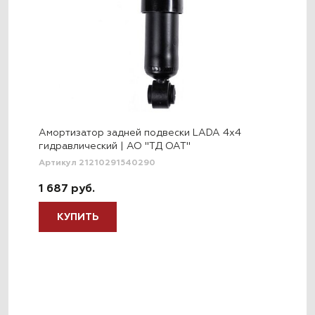
Амортизатор задней подвески LADA 4x4
гидравлический | АО "ТД ОАТ"
Артикул 21210291540290
1 687 руб.
КУПИТЬ