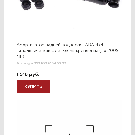
Амортизатор задней подвески LADA 4x4
гидравлический с деталями крепления (до 2009
г.в.)
Артикул 21210291540203
1 516 руб.
КУПИТЬ