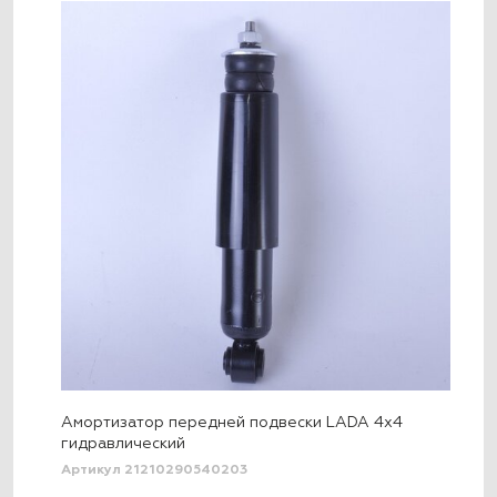
Амортизатор передней подвески LADA 4x4
гидравлический
Артикул 21210290540203