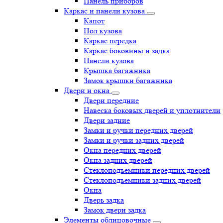
Панель приборов
Каркас и панели кузова
Капот
Пол кузова
Каркас передка
Каркас боковины и задка
Панели кузова
Крышка багажника
Замок крышки багажника
Двери и окна
Двери передние
Навеска боковых дверей и уплотнители
Двери задние
Замки и ручки передних дверей
Замки и ручки задних дверей
Окна передних дверей
Окна задних дверей
Стеклоподъемники передних дверей
Стеклоподъемники задних дверей
Окна
Дверь задка
Замок двери задка
Элементы облицовочные