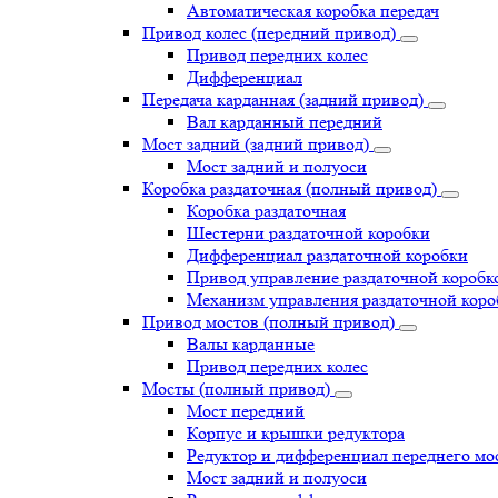
Автоматическая коробка передач
Привод колес (передний привод)
Привод передних колес
Дифференциал
Передача карданная (задний привод)
Вал карданный передний
Мост задний (задний привод)
Мост задний и полуоси
Коробка раздаточная (полный привод)
Коробка раздаточная
Шестерни раздаточной коробки
Дифференциал раздаточной коробки
Привод управление раздаточной коробк
Механизм управления раздаточной коро
Привод мостов (полный привод)
Валы карданные
Привод передних колес
Мосты (полный привод)
Мост передний
Корпус и крышки редуктора
Редуктор и дифференциал переднего мо
Мост задний и полуоси