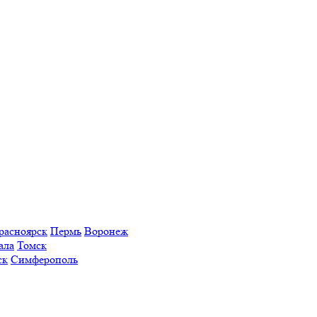
расноярск
Пермь
Воронеж
ала
Томск
ск
Симферополь