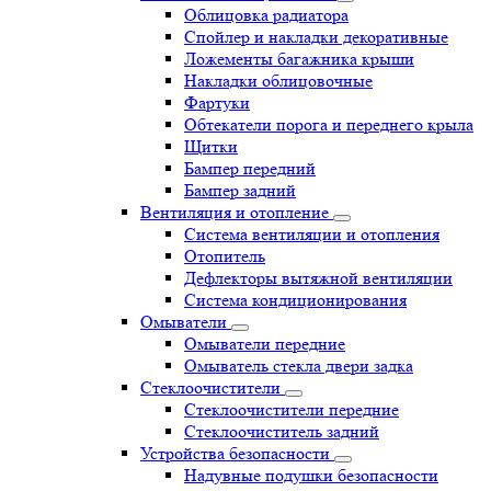
Облицовка радиатора
Спойлер и накладки декоративные
Ложементы багажника крыши
Накладки облицовочные
Фартуки
Обтекатели порога и переднего крыла
Щитки
Бампер передний
Бампер задний
Вентиляция и отопление
Система вентиляции и отопления
Отопитель
Дефлекторы вытяжной вентиляции
Система кондиционирования
Омыватели
Омыватели передние
Омыватель стекла двери задка
Стеклоочистители
Стеклоочистители передние
Стеклоочиститель задний
Устройства безопасности
Надувные подушки безопасности