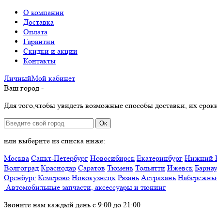
О компании
Доставка
Оплата
Гарантии
Скидки и акции
Контакты
Личный
Мой
кабинет
Ваш город -
Для того,чтобы увидеть возможные способы доставки, их сроки
Ок
или выберите из списка ниже:
Москва
Санкт-Петербург
Новосибирск
Екатеринбург
Нижний 
Волгоград
Краснодар
Саратов
Тюмень
Тольятти
Ижевск
Барна
Оренбург
Кемерово
Новокузнецк
Рязань
Астрахань
Набережны
Автомобильные запчасти, аксессуары и тюнинг
Звоните нам каждый день с 9:00 до 21:00