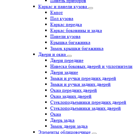
Панель приборов
Каркас и панели кузова
Капот
Пол кузова
Каркас передка
Каркас боковины и задка
Панели кузова
Крышка багажника
Замок крышки багажника
Двери и окна
Двери передние
Навеска боковых дверей и уплотнители
Двери задние
Замки и ручки передних дверей
Замки и ручки задних дверей
Окна передних дверей
Окна задних дверей
Стеклоподъемники передних дверей
Стеклоподъемники задних дверей
Окна
Дверь задка
Замок двери задка
Элементы облицовочные