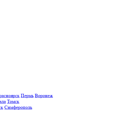
расноярск
Пермь
Воронеж
ала
Томск
ск
Симферополь