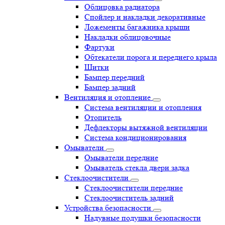
Облицовка радиатора
Спойлер и накладки декоративные
Ложементы багажника крыши
Накладки облицовочные
Фартуки
Обтекатели порога и переднего крыла
Щитки
Бампер передний
Бампер задний
Вентиляция и отопление
Система вентиляции и отопления
Отопитель
Дефлекторы вытяжной вентиляции
Система кондиционирования
Омыватели
Омыватели передние
Омыватель стекла двери задка
Стеклоочистители
Стеклоочистители передние
Стеклоочиститель задний
Устройства безопасности
Надувные подушки безопасности