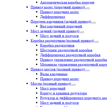
Автоматическая коробка передач
Привод колес (передний привод)
Привод передних колес
Дифференциал
Передача карданная (задний привод)
Вал карданный передний
Мост задний (задний привод)
Мост задний и полуоси
Коробка раздаточная (полный привод)
Коробка раздаточная
Шестерни раздаточной коробки
Дифференциал раздаточной коробки
Привод управление раздаточной коробк
Механизм управления раздаточной коро
Привод мостов (полный привод)
Валы карданные
Привод передних колес
Мосты (полный привод)
Мост передний
Корпус и крышки редуктора
Редуктор и дифференциал переднего мо
Мост задний и полуоси