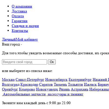
О компании
Доставка
Оплата
Гарантии
Скидки и акции
Контакты
Личный
Мой
кабинет
Ваш город -
Для того,чтобы увидеть возможные способы доставки, их сроки
Ок
или выберите из списка ниже:
Москва
Санкт-Петербург
Новосибирск
Екатеринбург
Нижний 
Волгоград
Краснодар
Саратов
Тюмень
Тольятти
Ижевск
Барна
Оренбург
Кемерово
Новокузнецк
Рязань
Астрахань
Набережны
Автомобильные запчасти, аксессуары и тюнинг
Звоните нам каждый день с 9:00 до 21:00