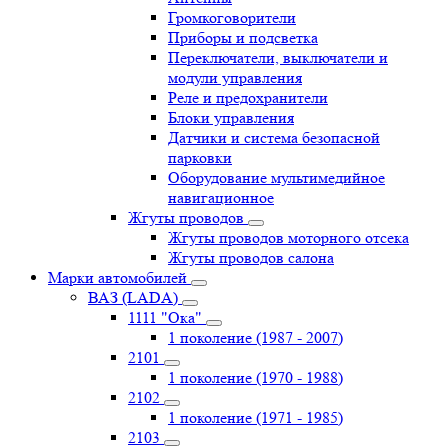
Громкоговорители
Приборы и подсветка
Переключатели, выключатели и
модули управления
Реле и предохранители
Блоки управления
Датчики и система безопасной
парковки
Оборудование мультимедийное
навигационное
Жгуты проводов
Жгуты проводов моторного отсека
Жгуты проводов салона
Марки автомобилей
ВАЗ (LADA)
1111 "Ока"
1 поколение (1987 - 2007)
2101
1 поколение (1970 - 1988)
2102
1 поколение (1971 - 1985)
2103