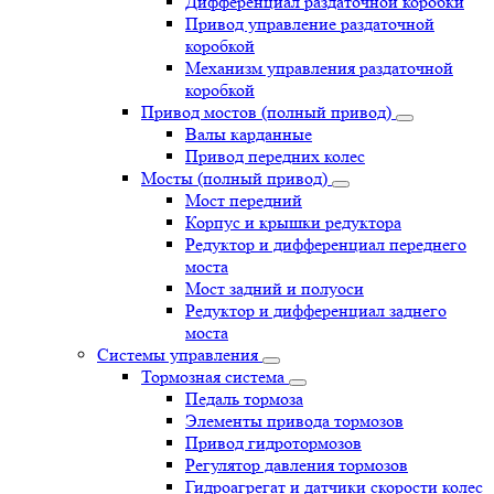
Дифференциал раздаточной коробки
Привод управление раздаточной
коробкой
Механизм управления раздаточной
коробкой
Привод мостов (полный привод)
Валы карданные
Привод передних колес
Мосты (полный привод)
Мост передний
Корпус и крышки редуктора
Редуктор и дифференциал переднего
моста
Мост задний и полуоси
Редуктор и дифференциал заднего
моста
Системы управления
Тормозная система
Педаль тормоза
Элементы привода тормозов
Привод гидротормозов
Регулятор давления тормозов
Гидроагрегат и датчики скорости колес