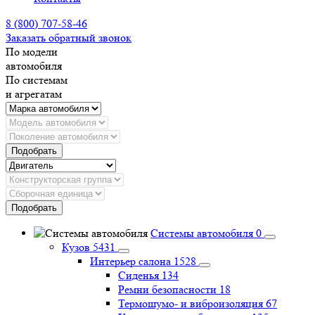
8 (800) 707-58-46
Заказать обратный звонок
По модели
автомобиля
По системам
и агрегатам
Подобрать
Подобрать
Системы автомобиля
0
Кузов
5431
Интерьер салона
1528
Сиденья
134
Ремни безопасности
18
Термошумо- и виброизоляция
67