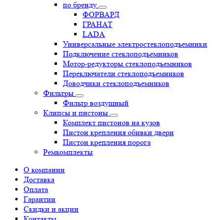
по бренду
ФОРВАРД
ГРАНАТ
LADA
Универсальные электростеклоподъемники
Подключение стеклоподъемников
Мотор-редукторы стеклоподъемников
Переключатели стеклоподъемников
Доводчики стеклоподъемников
Фильтры
Фильтр воздушный
Клипсы и пистоны
Комплект пистонов на кузов
Пистон крепления обивки двери
Пистон крепления порога
Ремкомплекты
О компании
Доставка
Оплата
Гарантии
Скидки и акции
Контакты