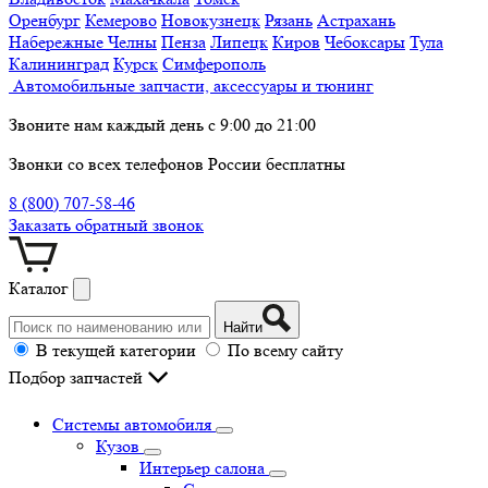
Оренбург
Кемерово
Новокузнецк
Рязань
Астрахань
Набережные Челны
Пенза
Липецк
Киров
Чебоксары
Тула
Калининград
Курск
Симферополь
Автомобильные запчасти, аксессуары и тюнинг
Звоните нам каждый день с 9:00 до 21:00
Звонки со всех телефонов России бесплатны
8 (800) 707-58-46
Заказать обратный звонок
Каталог
Найти
В текущей категории
По всему сайту
Подбор запчастей
Системы автомобиля
Кузов
Интерьер салона