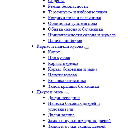
Сиденья
Ремни безопасности
Термошумо- и виброизоляция
Коврики пола и багажника
Облицовка туннеля пола
Обивка салона и багажника
Принадлежности салона и зеркала
Панель приборов
Каркас и панели кузова
Капот
Пол кузова
Каркас передка
Каркас боковины и задка
Панели кузова
Крышка багажника
Замок крышки багажника
Двери и окна
Двери передние
Навеска боковых дверей и
уплотнители
Двери задние
Замки и ручки передних дверей
Замки и ручки задних дверей