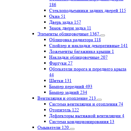
186
Стеклоподъемники задних дверей
115
Окна
51
Дверь задка
157
Замок двери задка
11
Элементы облицовочные
1367
Облицовка радиатора
118
Спойлер и накладки декоративные
141
Ложементы багажника крыши
1
Накладки облицовочные
207
Фартуки
27
Обтекатели порога и переднего крыла
44
Щитки
131
Бампер передний
493
Бампер задний
234
Вентиляция и отопление
213
Система вентиляции и отопления
74
Отопитель
122
Дефлекторы вытяжной вентиляции
4
Система кондиционирования
13
Омыватели
120