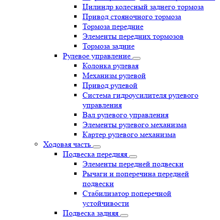
Цилиндр колесный заднего тормоза
Привод стояночного тормоза
Тормоза передние
Элементы передних тормозов
Тормоза задние
Рулевое управление
Колонка рулевая
Механизм рулевой
Привод рулевой
Система гидроусилителя рулевого
управления
Вал рулевого управления
Элементы рулевого механизма
Картер рулевого механизма
Ходовая часть
Подвеска передняя
Элементы передней подвески
Рычаги и поперечина передней
подвески
Стабилизатор поперечной
устойчивости
Подвеска задняя