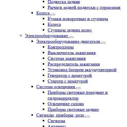
Подвеска задняя
Рычаги задней подвески с тормозами
Колеса
Кулаки поворотные и ступицы
Колеса
Ступицы задних колес
Электрооборудование
Электрооборудование двигателя
Контроллеры
Выключатель зажигания
Система зажигания
Распределитель зажигания
Установка батареи аккумуляторной
Генератор с арматурой
Стартер с арматурой
Система освещения
Приборы световые передние и
гидрокорректор
Освещение салона
Приборы световые задние
Сигналы, приборы, реле
Сигналы
Антенны