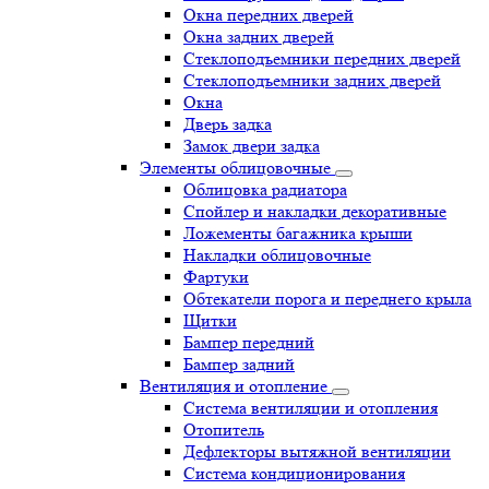
Окна передних дверей
Окна задних дверей
Стеклоподъемники передних дверей
Стеклоподъемники задних дверей
Окна
Дверь задка
Замок двери задка
Элементы облицовочные
Облицовка радиатора
Спойлер и накладки декоративные
Ложементы багажника крыши
Накладки облицовочные
Фартуки
Обтекатели порога и переднего крыла
Щитки
Бампер передний
Бампер задний
Вентиляция и отопление
Система вентиляции и отопления
Отопитель
Дефлекторы вытяжной вентиляции
Система кондиционирования