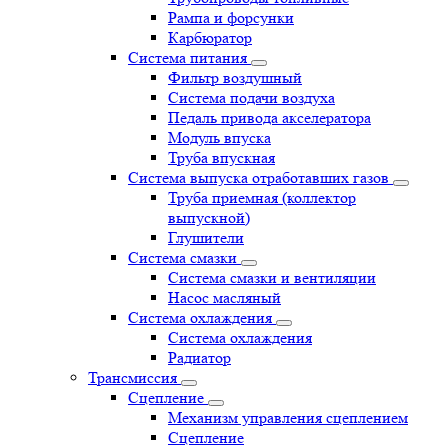
Рампа и форсунки
Карбюратор
Система питания
Фильтр воздушный
Система подачи воздуха
Педаль привода акселератора
Модуль впуска
Труба впускная
Система выпуска отработавших газов
Труба приемная (коллектор
выпускной)
Глушители
Система смазки
Система смазки и вентиляции
Насос масляный
Система охлаждения
Система охлаждения
Радиатор
Трансмиссия
Сцепление
Механизм управления сцеплением
Сцепление