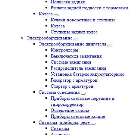
Подвеска задняя
Рычаги задней подвески с тормозами
Колеса
Кулаки поворотные и ступицы
Колеса
Ступицы задних колес
Электрооборудование
Электрооборудование двигателя
Контроллеры
Выключатель зажигания
Система зажигания
Распределитель зажигания
Установка батареи аккумуляторной
Генератор с арматурой
Стартер с арматурой
Система освещения
Приборы световые передние и
гидрокорректор
Освещение салона
Приборы световые задние
Сигналы, приборы, реле
Сигналы
Антенны