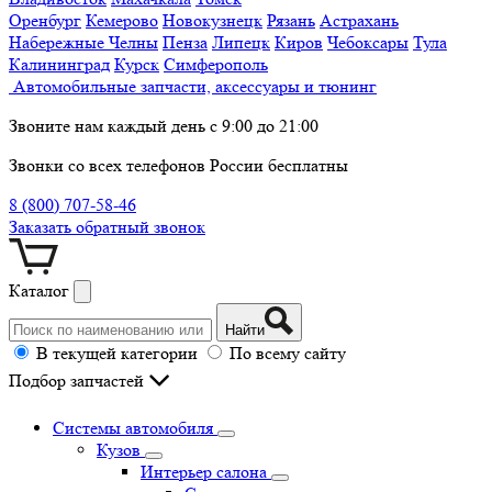
Оренбург
Кемерово
Новокузнецк
Рязань
Астрахань
Набережные Челны
Пенза
Липецк
Киров
Чебоксары
Тула
Калининград
Курск
Симферополь
Автомобильные запчасти, аксессуары и тюнинг
Звоните нам каждый день с 9:00 до 21:00
Звонки со всех телефонов России бесплатны
8 (800) 707-58-46
Заказать обратный звонок
Каталог
Найти
В текущей категории
По всему сайту
Подбор запчастей
Системы автомобиля
Кузов
Интерьер салона