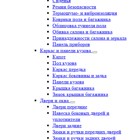
Сиденья
Ремни безопасности
Термошумо- и виброизоляция
Коврики пола и багажника
Облицовка туннеля пола
Обивка салона и багажника
Принадлежности салона и зеркала
Панель приборов
Каркас и панели кузова
Капот
Пол кузова
Каркас передка
Каркас боковины и задка
Панели кузова
Крышка багажника
Замок крышки багажника
Двери и окна
Двери передние
Навеска боковых дверей и
уплотнители
Двери задние
Замки и ручки передних дверей
Замки и ручки задних дверей