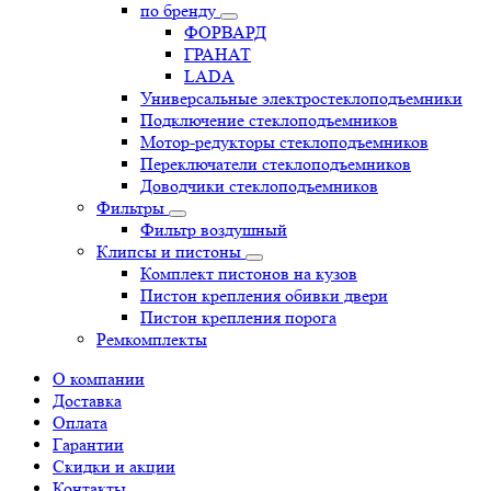
по бренду
ФОРВАРД
ГРАНАТ
LADA
Универсальные электростеклоподъемники
Подключение стеклоподъемников
Мотор-редукторы стеклоподъемников
Переключатели стеклоподъемников
Доводчики стеклоподъемников
Фильтры
Фильтр воздушный
Клипсы и пистоны
Комплект пистонов на кузов
Пистон крепления обивки двери
Пистон крепления порога
Ремкомплекты
О компании
Доставка
Оплата
Гарантии
Скидки и акции
Контакты