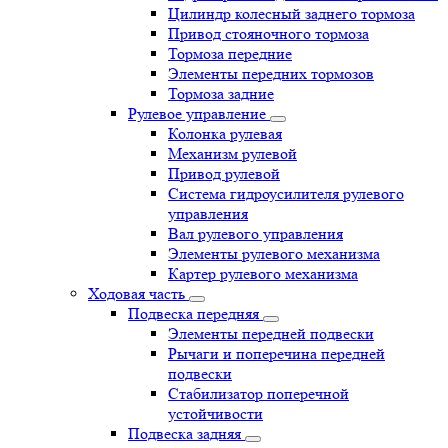
Цилиндр колесный заднего тормоза
Привод стояночного тормоза
Тормоза передние
Элементы передних тормозов
Тормоза задние
Рулевое управление
Колонка рулевая
Механизм рулевой
Привод рулевой
Система гидроусилителя рулевого
управления
Вал рулевого управления
Элементы рулевого механизма
Картер рулевого механизма
Ходовая часть
Подвеска передняя
Элементы передней подвески
Рычаги и поперечина передней
подвески
Стабилизатор поперечной
устойчивости
Подвеска задняя