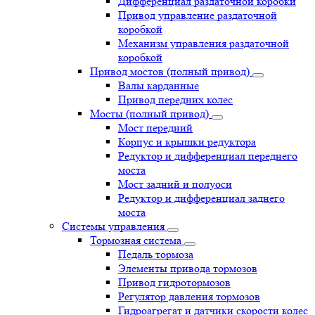
Дифференциал раздаточной коробки
Привод управление раздаточной
коробкой
Механизм управления раздаточной
коробкой
Привод мостов (полный привод)
Валы карданные
Привод передних колес
Мосты (полный привод)
Мост передний
Корпус и крышки редуктора
Редуктор и дифференциал переднего
моста
Мост задний и полуоси
Редуктор и дифференциал заднего
моста
Системы управления
Тормозная система
Педаль тормоза
Элементы привода тормозов
Привод гидротормозов
Регулятор давления тормозов
Гидроагрегат и датчики скорости колес