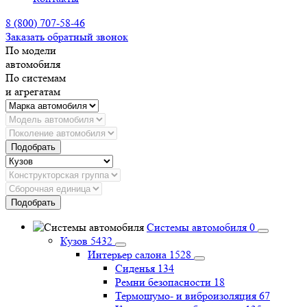
8 (800) 707-58-46
Заказать обратный звонок
По модели
автомобиля
По системам
и агрегатам
Подобрать
Подобрать
Системы автомобиля
0
Кузов
5432
Интерьер салона
1528
Сиденья
134
Ремни безопасности
18
Термошумо- и виброизоляция
67