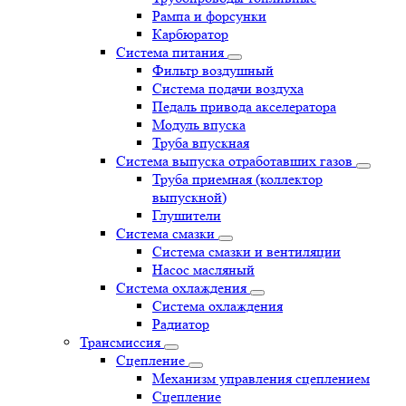
Рампа и форсунки
Карбюратор
Система питания
Фильтр воздушный
Система подачи воздуха
Педаль привода акселератора
Модуль впуска
Труба впускная
Система выпуска отработавших газов
Труба приемная (коллектор
выпускной)
Глушители
Система смазки
Система смазки и вентиляции
Насос масляный
Система охлаждения
Система охлаждения
Радиатор
Трансмиссия
Сцепление
Механизм управления сцеплением
Сцепление