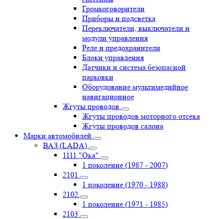
Громкоговорители
Приборы и подсветка
Переключатели, выключатели и
модули управления
Реле и предохранители
Блоки управления
Датчики и система безопасной
парковки
Оборудование мультимедийное
навигационное
Жгуты проводов
Жгуты проводов моторного отсека
Жгуты проводов салона
Марки автомобилей
ВАЗ (LADA)
1111 "Ока"
1 поколение (1987 - 2007)
2101
1 поколение (1970 - 1988)
2102
1 поколение (1971 - 1985)
2103