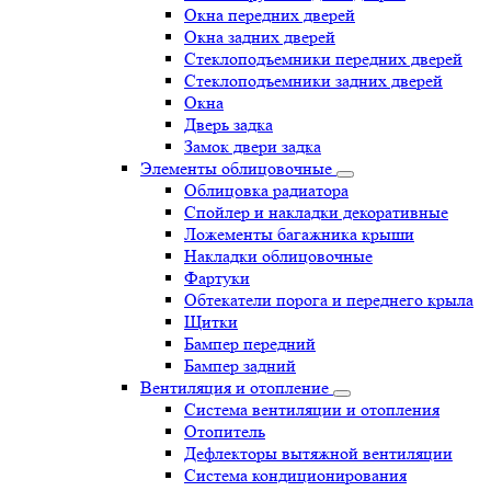
Окна передних дверей
Окна задних дверей
Стеклоподъемники передних дверей
Стеклоподъемники задних дверей
Окна
Дверь задка
Замок двери задка
Элементы облицовочные
Облицовка радиатора
Спойлер и накладки декоративные
Ложементы багажника крыши
Накладки облицовочные
Фартуки
Обтекатели порога и переднего крыла
Щитки
Бампер передний
Бампер задний
Вентиляция и отопление
Система вентиляции и отопления
Отопитель
Дефлекторы вытяжной вентиляции
Система кондиционирования