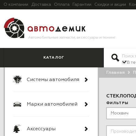
О компании
Доставка
Оплата
Гарантии
Скидки и акции
Ко
Автомобильные запчасти, аксессуары и тюнинг
КАТАЛОГ
В т
Главная
П
Системы автомобиля
СТЕКЛОПО
ФИЛЬТРЫ
Марки автомобилей
Аксессуары