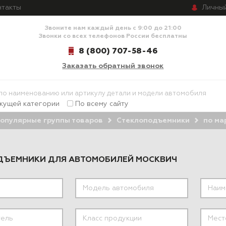
Личны
нтакты
Звоните нам каждый день с 9:00 до 21:00
Звонки со всех телефонов России бесплатны
8 (800) 707-58-46
Заказать обратный звонок
екущей категории
По всему сайту
опулярные группы товаров
Стеклоподъемники
по ма
ДЪЕМНИКИ ДЛЯ АВТОМОБИЛЕЙ МОСКВИЧ