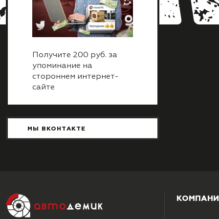
Получите 200 руб. за
упоминание на
стороннем интернет-
сайте
МЫ ВКОНТАКТЕ
КОМПАНИ