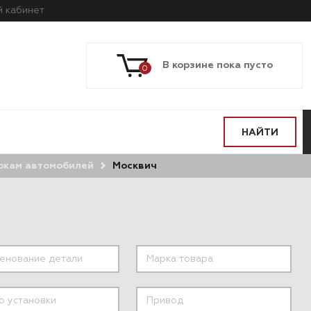
й
кабинет
В корзине пока пусто
0
НАЙТИ
ркам автомобилей
Москвич
ПО МОДЕЛИ
ПО СИСТЕМАМ
АВТОМОБИЛЯ
И АГРЕГАТАМ