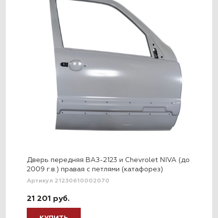
Дверь передняя ВАЗ-2123 и Chevrolet NIVA (до
2009 г.в.) правая с петлями (катафорез)
Артикул 21230610002070
21 201 руб.