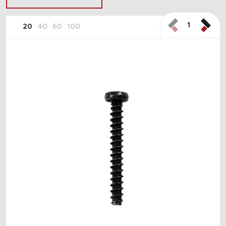
1
20
40
60
100
ПОДОБРАТЬ