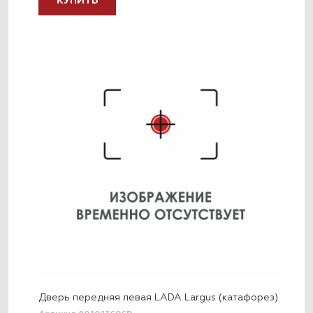
КУПИТЬ
Дверь передняя левая LADA Largus (катафорез)