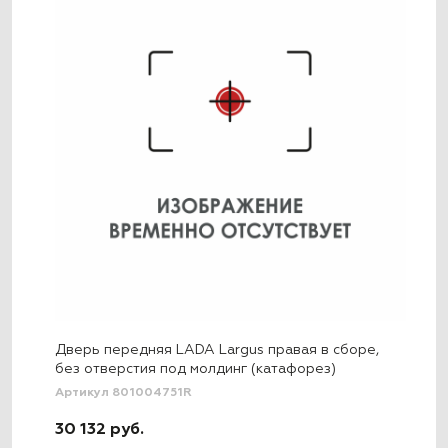
Дверь передняя LADA Largus правая в сборе,
без отверстия под молдинг (катафорез)
Артикул 801004751R
30 132 руб.