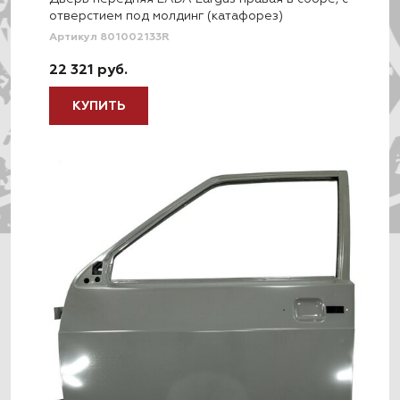
отверстием под молдинг (катафорез)
Артикул 801002133R
22 321 руб.
КУПИТЬ