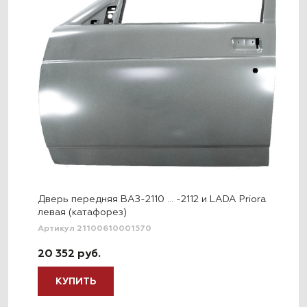
Дверь передняя ВАЗ-2110 … -2112 и LADA Priora
левая (катафорез)
Артикул 21100610001570
20 352 руб.
КУПИТЬ