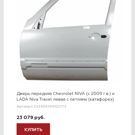
Дверь передняя Chevrolet NIVA (с 2009 г.в.) и
LADA Niva Travel левая с петлями (катафорез)
Артикул 21230610002175
23 079 руб.
КУПИТЬ