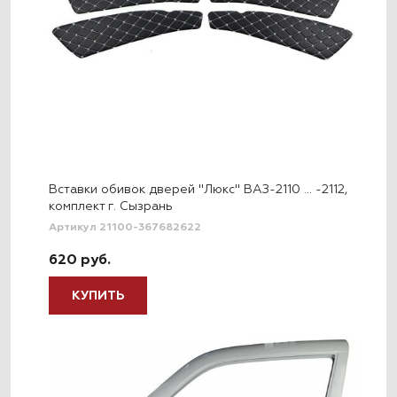
Вставки обивок дверей "Люкс" ВАЗ-2110 … -2112,
комплект г. Сызрань
Артикул 21100-367682622
620 руб.
КУПИТЬ