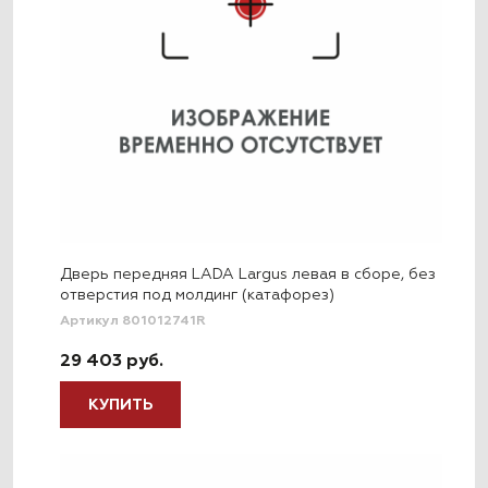
Дверь передняя LADA Largus левая в сборе, без
отверстия под молдинг (катафорез)
Артикул 801012741R
29 403 руб.
КУПИТЬ