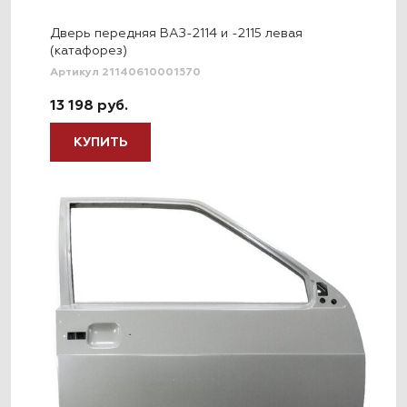
Дверь передняя ВАЗ-2114 и -2115 левая
(катафорез)
Артикул 21140610001570
13 198 руб.
КУПИТЬ