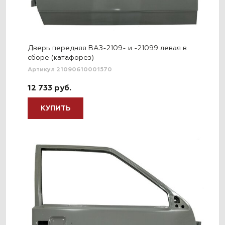
Дверь передняя ВАЗ-2109- и -21099 левая в
сборе (катафорез)
Артикул 21090610001570
12 733 руб.
КУПИТЬ