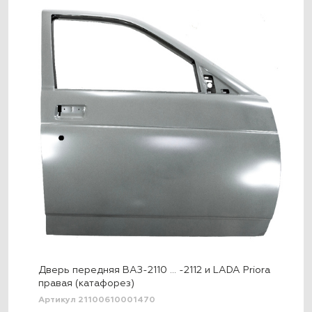
Дверь передняя ВАЗ-2110 … -2112 и LADA Priora
правая (катафорез)
Артикул 21100610001470