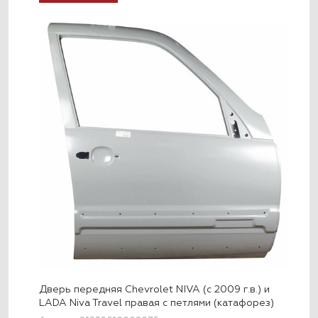
Дверь передняя Chevrolet NIVA (с 2009 г.в.) и
LADA Niva Travel правая с петлями (катафорез)