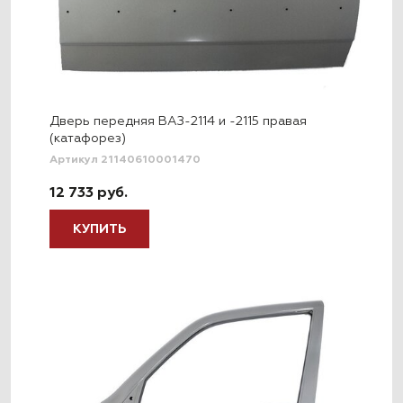
Дверь передняя ВАЗ-2114 и -2115 правая
(катафорез)
Артикул 21140610001470
12 733 руб.
КУПИТЬ