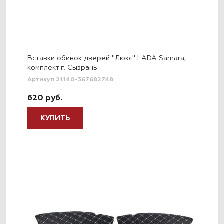
Вставки обивок дверей "Люкс" LADA Samara,
комплект г. Сызрань
Артикул 21140-367682748
620 руб.
КУПИТЬ