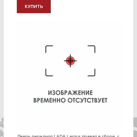
КУПИТЬ
Дверь передняя LADA Largus правая в сборе, с