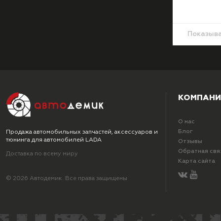
Показыв
КОМПАНИ
О нас
Блог
Продажа автомобильных запчастей, аксессуаров и
тюнинга для автомобилей LADA
Отзывы
Обратная свя
Доставка по всему миру
Карта сайта
© 2026 Автодемик. Все права защищены