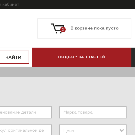
й
кабинет
В корзине пока пусто
0
НАЙТИ
ПОДБОР ЗАПЧАСТЕЙ
ПО МОДЕЛИ
ПО СИСТЕМАМ
АВТОМОБИЛЯ
И АГРЕГАТАМ
Цена