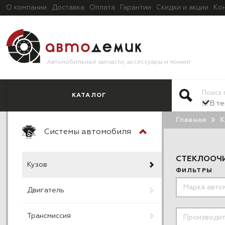
О компании
Доставка
Оплата
Гарантии
Скидки и акции
Ко
Автомобильные запчасти, аксессуары и тюнинг
КАТАЛОГ
В т
Главная
К
Системы автомобиля
СТЕКЛООЧ
Кузов
ФИЛЬТРЫ
Двигатель
Трансмиссия