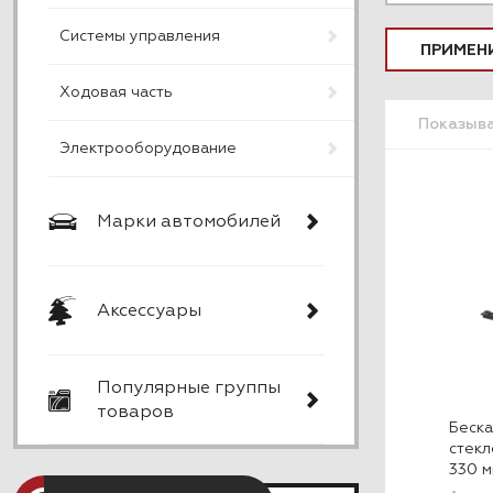
Системы управления
ПРИМЕН
Ходовая часть
Показыв
Электрооборудование
Марки автомобилей
Аксессуары
Популярные группы
товаров
Беска
стек
330 мм