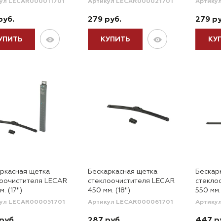
ул LECAR000011701
Артикул LECAR000021701
Артику
руб.
279 руб.
279 ру
УПИТЬ
КУПИТЬ
КУ
ркасная щетка
Бескаркасная щетка
Бескар
лоочистителя LECAR
стеклоочистителя LECAR
стекло
. (17")
450 мм. (18")
550 мм.
ул LECAR000051701
Артикул LECAR000061701
Артику
руб.
287 руб.
447 р