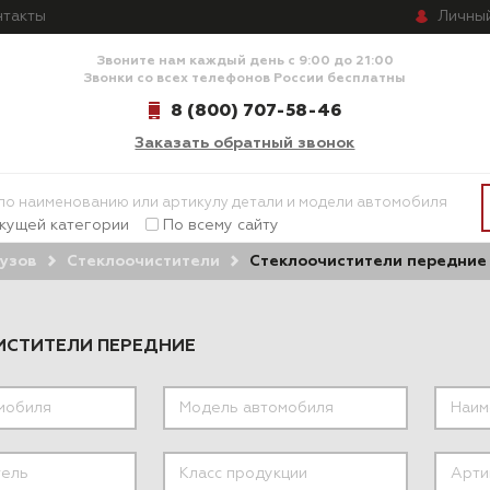
Личны
нтакты
Звоните нам каждый день с 9:00 до 21:00
Звонки со всех телефонов России бесплатны
8 (800) 707-58-46
Заказать обратный звонок
екущей категории
По всему сайту
узов
Стеклоочистители
Стеклоочистители передние
ИСТИТЕЛИ ПЕРЕДНИЕ