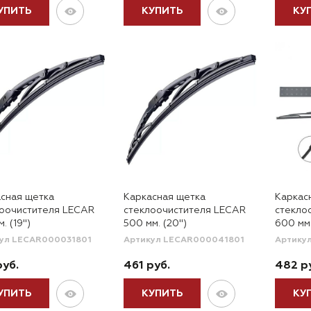
УПИТЬ
КУПИТЬ
КУ
сная щетка
Каркасная щетка
Каркас
лоочистителя LECAR
стеклоочистителя LECAR
стекло
. (19")
500 мм. (20")
600 мм.
ул LECAR000031801
Артикул LECAR000041801
Артику
руб.
461 руб.
482 р
УПИТЬ
КУПИТЬ
КУ