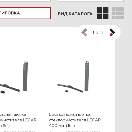
ВИД КАТАЛОГА:
ПОДОБРАТЬ
1
2
3
касная щетка
Бескаркасная щетка
очистителя LECAR
стеклоочистителя LECAR
 (15")
400 мм. (16")