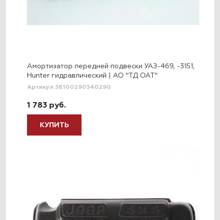
Амортизатор передней подвески УАЗ-469, -3151,
Hunter гидравлический | АО "ТД ОАТ"
Артикул 38100290540290
1 783 руб.
КУПИТЬ