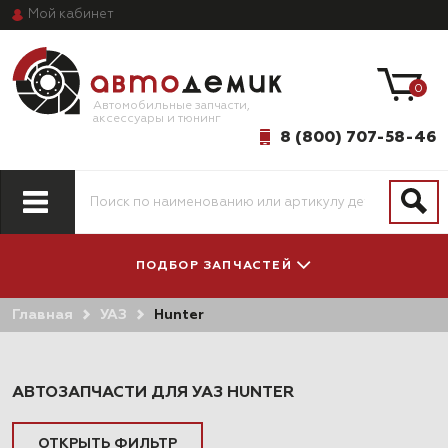
Мой
кабинет
0
Автомобильные запчасти,
аксессуары и тюнинг
8 (800) 707-58-46
ПОДБОР ЗАПЧАСТЕЙ
Главная
УАЗ
Hunter
ПО МОДЕЛИ
ПО СИСТЕМАМ
АВТОМОБИЛЯ
И АГРЕГАТАМ
АВТОЗАПЧАСТИ ДЛЯ УАЗ HUNTER
ОТКРЫТЬ ФИЛЬТР