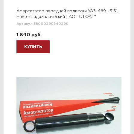
Амортизатор передней подвески УАЗ-469, -3151,
Hunter гидравлический | АО "ТД ОАТ"
Артикул 38000290540290
1 840 руб.
КУПИТЬ