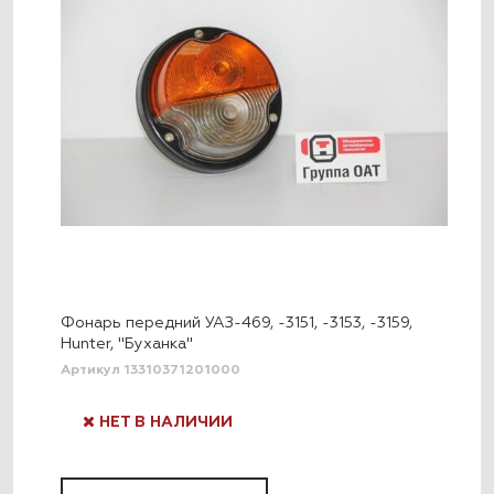
Фонарь передний УАЗ-469, -3151, -3153, -3159,
Hunter, "Буханка"
Артикул 13310371201000
НЕТ В НАЛИЧИИ