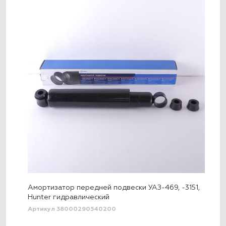
Амортизатор передней подвески УАЗ-469, -3151,
Hunter гидравлический
Артикул 38000290540200