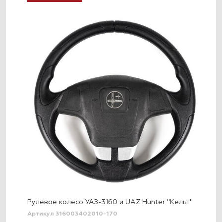
Рулевое колесо УАЗ-3160 и UAZ Hunter "Кельт"
Артикул 316003402010-170