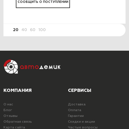
СООБЩИТЬ О ПОСТУПЛЕНИИ
20
40
60
100
КОМПАНИЯ
СЕРВИСЫ
О нас
Доставка
Блог
Оплата
Отзывы
Гарантии
Обратная связь
Скидки и акции
Карта сайта
Частые вопросы