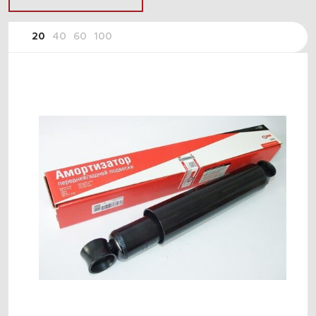
20
40
60
100
ПОДОБРАТЬ