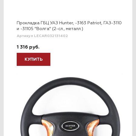
Прокладка ГБЦ УАЗ Hunter, -3163 Patriot, ГАЗ-3110
и -31105 "Волга" (2-сл., металл.)
Артикул LECAR032131402
1 316 руб.
КУПИТЬ