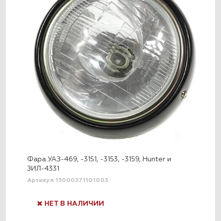
Фара УАЗ-469, -3151, -3153, -3159, Hunter и
ЗИЛ-4331
Артикул 15000371101003
НЕТ В НАЛИЧИИ