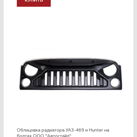
КУПИТЬ
Облицовка радиатора УАЗ-469 и Hunter на
болтах ООО "Автостайл"