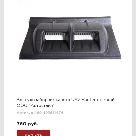
Воздухозаборник капота UAZ Hunter с сеткой
ООО "Автостайл"
Артикул 469-195611476
760 руб.