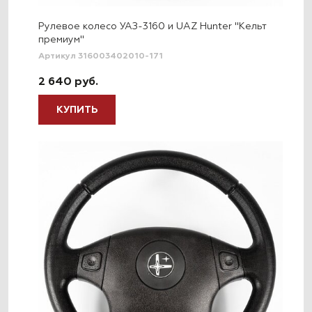
Рулевое колесо УАЗ-3160 и UAZ Hunter "Кельт
премиум"
Артикул 316003402010-171
2 640 руб.
КУПИТЬ