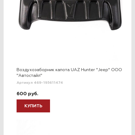
Воздухозаборник капота UAZ Hunter "Jeep" ООО
"Автостайл"
Артикул 469-195611474
600 руб.
КУПИТЬ