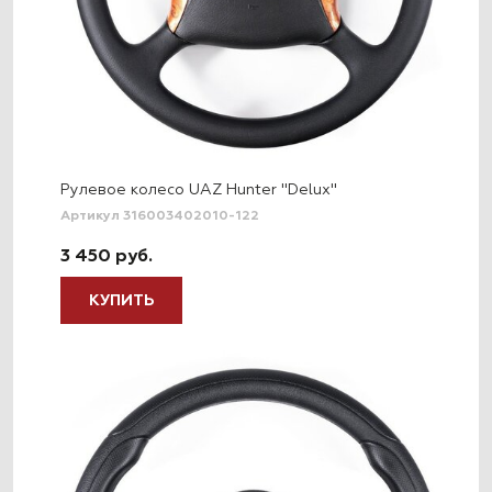
Рулевое колесо UAZ Hunter "Delux"
Артикул 316003402010-122
3 450 руб.
КУПИТЬ