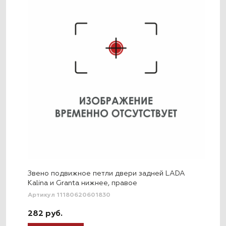
Звено подвижное петли двери задней LADA
Kalina и Granta нижнее, правое
Артикул 11180620601830
282 руб.