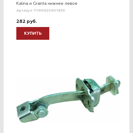
Kalina и Granta нижнее левое
Артикул 11180620601930
282 руб.
КУПИТЬ