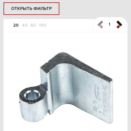
ОТКРЫТЬ ФИЛЬТР
1
20
40
60
100
ПОДОБРАТЬ