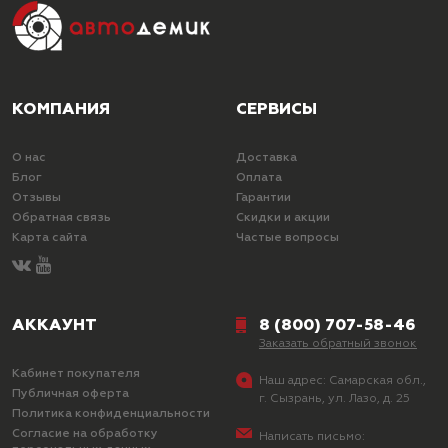
КОМПАНИЯ
СЕРВИСЫ
О нас
Доставка
Блог
Оплата
Отзывы
Гарантии
Обратная связь
Скидки и акции
Карта сайта
Частые вопросы
АККАУНТ
8 (800) 707-58-46
Заказать обратный звонок
Кабинет покупателя
Наш адрес:
Самарская обл.,
Публичная оферта
г. Сызрань, ул. Лазо, д. 25
Политика конфиденциальности
Согласие на обработку
Написать письмо: