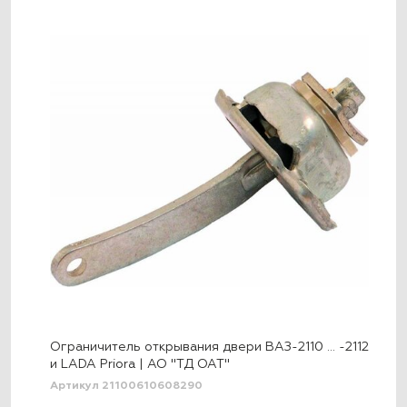
Ограничитель открывания двери ВАЗ-2110 … -2112
и LADA Priora | АО "ТД ОАТ"
Артикул 21100610608290