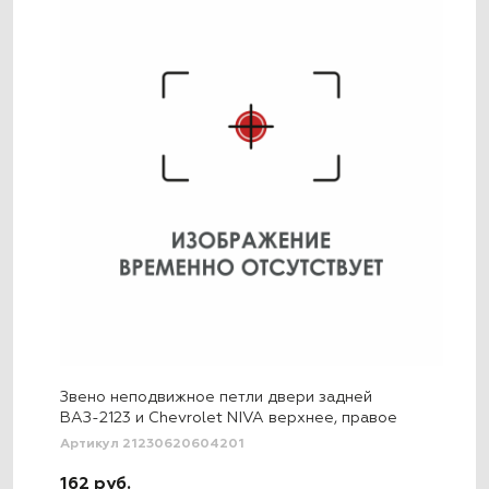
Звено неподвижное петли двери задней
ВАЗ-2123 и Chevrolet NIVA верхнее, правое
Артикул 21230620604201
162 руб.