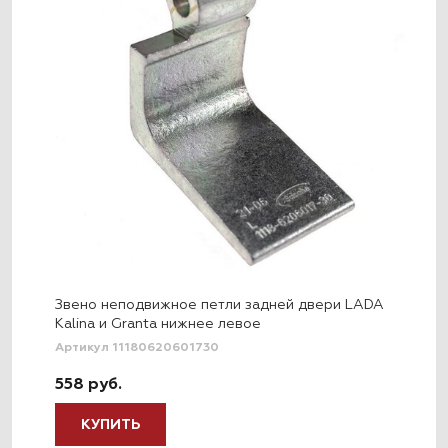
Звено неподвижное петли задней двери LADA
Kalina и Granta нижнее левое
Артикул 11180620601730
558 руб.
КУПИТЬ