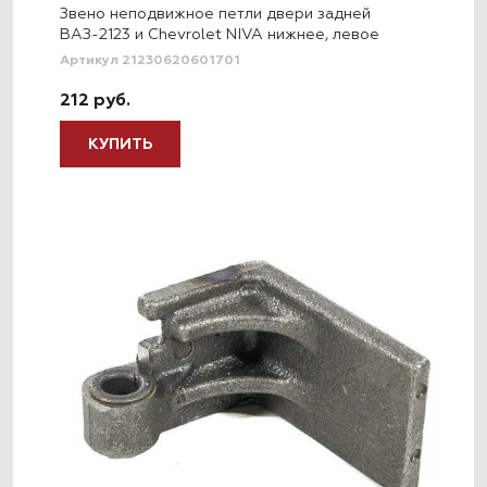
Звено неподвижное петли двери задней
ВАЗ-2123 и Chevrolet NIVA нижнее, левое
Артикул 21230620601701
212 руб.
КУПИТЬ