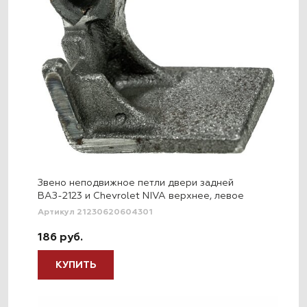
Звено неподвижное петли двери задней
ВАЗ-2123 и Chevrolet NIVA верхнее, левое
Артикул 21230620604301
186 руб.
КУПИТЬ