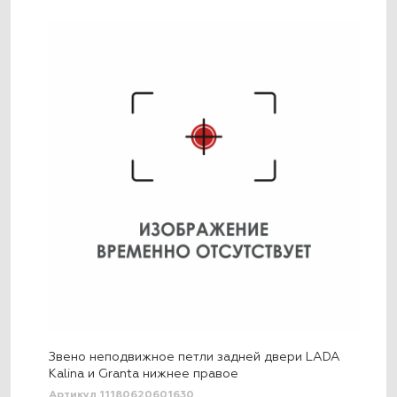
Звено неподвижное петли задней двери LADA
Kalina и Granta нижнее правое
Артикул 11180620601630