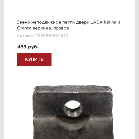
Звено неподвижное петли двери LADA Kalina и
Granta верхнее, правое
Артикул 11180610604230
453 руб.
КУПИТЬ