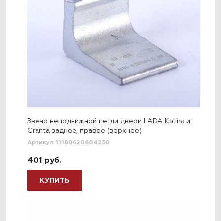
Звено неподвижной петли двери LADA Kalina и
Granta заднее, правое (верхнее)
Артикул 11180620604230
401 руб.
КУПИТЬ