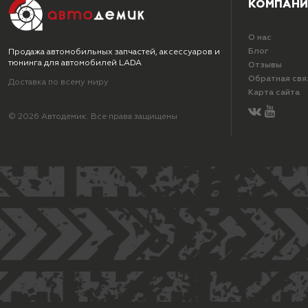
КОМПАНИ
О нас
Блог
Продажа автомобильных запчастей, аксессуаров и
тюнинга для автомобилей LADA
Отзывы
Обратная свя
Доставка по всему миру
Карта сайта
© 2026 Автодемик. Все права защищены