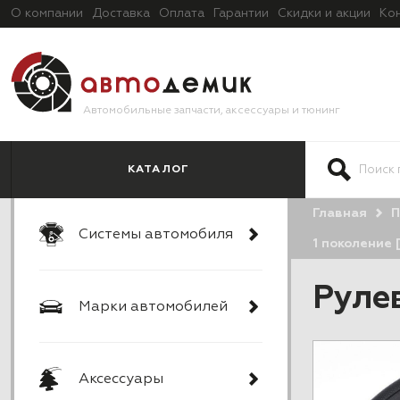
О компании
Доставка
Оплата
Гарантии
Скидки и акции
Ко
Автомобильные запчасти, аксессуары и тюнинг
КАТАЛОГ
Главная
П
Системы автомобиля
1 поколение 
Рулев
Марки автомобилей
Аксессуары