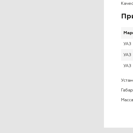
Качес
Пр
Мар
УАЗ
УАЗ
УАЗ
Устан
Габар
Масса: