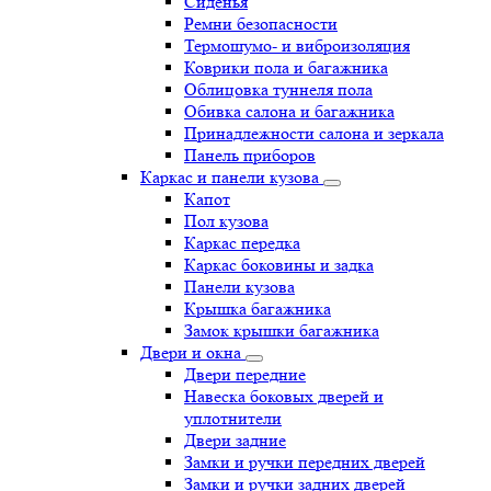
Сиденья
Ремни безопасности
Термошумо- и виброизоляция
Коврики пола и багажника
Облицовка туннеля пола
Обивка салона и багажника
Принадлежности салона и зеркала
Панель приборов
Каркас и панели кузова
Капот
Пол кузова
Каркас передка
Каркас боковины и задка
Панели кузова
Крышка багажника
Замок крышки багажника
Двери и окна
Двери передние
Навеска боковых дверей и
уплотнители
Двери задние
Замки и ручки передних дверей
Замки и ручки задних дверей