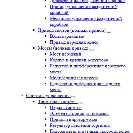
Дифференциал раздаточной коробки
Привод управление раздаточной
коробкой
Механизм управления раздаточной
коробкой
Привод мостов (полный привод)
Валы карданные
Привод передних колес
Мосты (полный привод)
Мост передний
Корпус и крышки редуктора
Редуктор и дифференциал переднего
моста
Мост задний и полуоси
Редуктор и дифференциал заднего
моста
Системы управления
Тормозная система
Педаль тормоза
Элементы привода тормозов
Привод гидротормозов
Регулятор давления тормозов
Гидроагрегат и датчики скорости колес