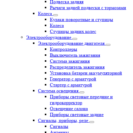
Подвеска задняя
Рычаги задней подвески с тормозами
Колеса
Кулаки поворотные и ступицы
Колеса
Ступицы задних колес
Электрооборудование
Электрооборудование двигателя
Контроллеры
Выключатель зажигания
Система зажигания
Распределитель зажигания
Установка батареи аккумуляторной
Генератор с арматурой
Стартер с арматурой
Система освещения
Приборы световые передние и
гидрокорректор
Освещение салона
Приборы световые задние
Сигналы, приборы, реле
Сигналы
Антенны