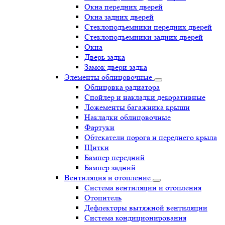
Окна передних дверей
Окна задних дверей
Стеклоподъемники передних дверей
Стеклоподъемники задних дверей
Окна
Дверь задка
Замок двери задка
Элементы облицовочные
Облицовка радиатора
Спойлер и накладки декоративные
Ложементы багажника крыши
Накладки облицовочные
Фартуки
Обтекатели порога и переднего крыла
Щитки
Бампер передний
Бампер задний
Вентиляция и отопление
Система вентиляции и отопления
Отопитель
Дефлекторы вытяжной вентиляции
Система кондиционирования