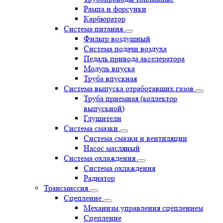
Рампа и форсунки
Карбюратор
Система питания
Фильтр воздушный
Система подачи воздуха
Педаль привода акселератора
Модуль впуска
Труба впускная
Система выпуска отработавших газов
Труба приемная (коллектор
выпускной)
Глушители
Система смазки
Система смазки и вентиляции
Насос масляный
Система охлаждения
Система охлаждения
Радиатор
Трансмиссия
Сцепление
Механизм управления сцеплением
Сцепление