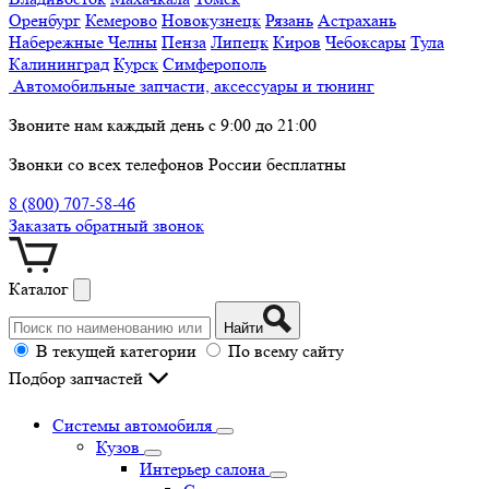
Оренбург
Кемерово
Новокузнецк
Рязань
Астрахань
Набережные Челны
Пенза
Липецк
Киров
Чебоксары
Тула
Калининград
Курск
Симферополь
Автомобильные запчасти, аксессуары и тюнинг
Звоните нам каждый день с 9:00 до 21:00
Звонки со всех телефонов России бесплатны
8 (800) 707-58-46
Заказать обратный звонок
Каталог
Найти
В текущей категории
По всему сайту
Подбор запчастей
Системы автомобиля
Кузов
Интерьер салона