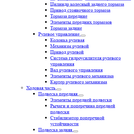
Цилиндр колесный заднего тормоза
Привод стояночного тормоза
Тормоза передние
Элементы передних тормозов
Тормоза задние
Рулевое управление
Колонка рулевая
Механизм рулевой
Привод рулевой
Система гидроусилителя рулевого
управления
Вал рулевого управления
Элементы рулевого механизма
Картер рулевого механизма
Ходовая часть
Подвеска передняя
Элементы передней подвески
Рычаги и поперечина передней
подвески
Стабилизатор поперечной
устойчивости
Подвеска задняя