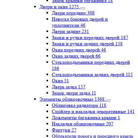
Замок крышки багажника
18
Двери и окна
1275
Двери передние
308
Навеска боковых дверей и
уплотнители
46
Двери задние
231
Замки и ручки передних дверей
187
Замки и ручки задних дверей
158
Окна передних дверей
46
Окна задних дверей
66
Стеклоподъемники передних дверей
186
Стеклоподъемники задних дверей
115
Окна
51
Дверь задка
157
Замок двери задка
11
Элементы облицовочные
1368
Облицовка радиатора
118
Спойлер и накладки декоративные
141
Ложементы багажника крыши
1
Накладки облицовочные
207
Фартуки
27
Обтекатели порога и переднего крыла