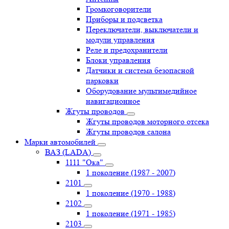
Громкоговорители
Приборы и подсветка
Переключатели, выключатели и
модули управления
Реле и предохранители
Блоки управления
Датчики и система безопасной
парковки
Оборудование мультимедийное
навигационное
Жгуты проводов
Жгуты проводов моторного отсека
Жгуты проводов салона
Марки автомобилей
ВАЗ (LADA)
1111 "Ока"
1 поколение (1987 - 2007)
2101
1 поколение (1970 - 1988)
2102
1 поколение (1971 - 1985)
2103