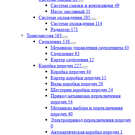
Система смазки и вентиляции
49
Насос масляный
11
Система охлаждения
285
Система охлаждения
114
Радиатор
171
Трансмиссия
583
Сцепление
138
Механизм управления сцеплением
43
Сцепление
83
Картер сцепления
12
Коробка передач
227
Коробка передач
44
Картер коробки передач
15
Валы коробки передач
20
Шестерни коробки передач
54
Привод механизма переключения
передач
54
Механизм выбора и переключения
передач
40
Электропривод переключения передач
0
Автоматическая коробка передач
1