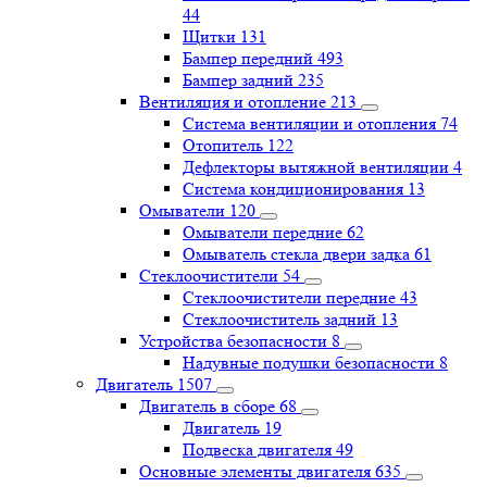
44
Щитки
131
Бампер передний
493
Бампер задний
235
Вентиляция и отопление
213
Система вентиляции и отопления
74
Отопитель
122
Дефлекторы вытяжной вентиляции
4
Система кондиционирования
13
Омыватели
120
Омыватели передние
62
Омыватель стекла двери задка
61
Стеклоочистители
54
Стеклоочистители передние
43
Стеклоочиститель задний
13
Устройства безопасности
8
Надувные подушки безопасности
8
Двигатель
1507
Двигатель в сборе
68
Двигатель
19
Подвеска двигателя
49
Основные элементы двигателя
635