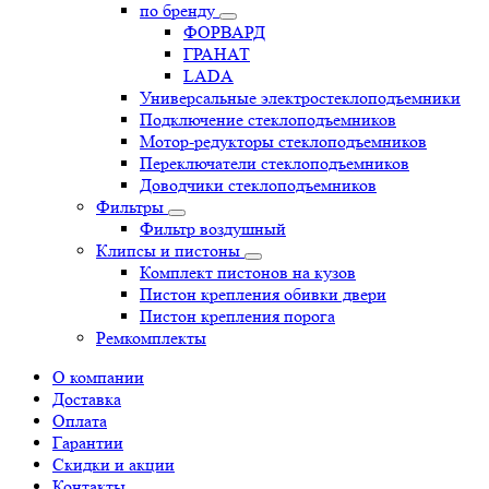
по бренду
ФОРВАРД
ГРАНАТ
LADA
Универсальные электростеклоподъемники
Подключение стеклоподъемников
Мотор-редукторы стеклоподъемников
Переключатели стеклоподъемников
Доводчики стеклоподъемников
Фильтры
Фильтр воздушный
Клипсы и пистоны
Комплект пистонов на кузов
Пистон крепления обивки двери
Пистон крепления порога
Ремкомплекты
О компании
Доставка
Оплата
Гарантии
Скидки и акции
Контакты