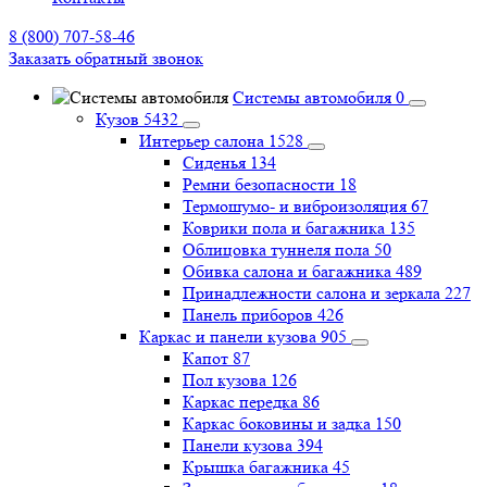
8 (800) 707-58-46
Заказать обратный звонок
Системы автомобиля
0
Кузов
5432
Интерьер салона
1528
Сиденья
134
Ремни безопасности
18
Термошумо- и виброизоляция
67
Коврики пола и багажника
135
Облицовка туннеля пола
50
Обивка салона и багажника
489
Принадлежности салона и зеркала
227
Панель приборов
426
Каркас и панели кузова
905
Капот
87
Пол кузова
126
Каркас передка
86
Каркас боковины и задка
150
Панели кузова
394
Крышка багажника
45