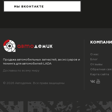
МЫ ВКОНТАКТЕ
КОМПАНИ
О нас
Блог
Продажа автомобильных запчастей, аксессуаров и
тюнинга для автомобилей LADA
Отзывы
Обратная свя
Доставка по всему миру
Карта сайта
© 2026 Автодемик. Все права защищены