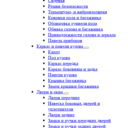
Сиденья
Ремни безопасности
Термошумо- и виброизоляция
Коврики пола и багажника
Облицовка туннеля пола
Обивка салона и багажника
Принадлежности салона и зеркала
Панель приборов
Каркас и панели кузова
Капот
Пол кузова
Каркас передка
Каркас боковины и задка
Панели кузова
Крышка багажника
Замок крышки багажника
Двери и окна
Двери передние
Навеска боковых дверей и
уплотнители
Двери задние
Замки и ручки передних дверей
Замки и ручки задних дверей