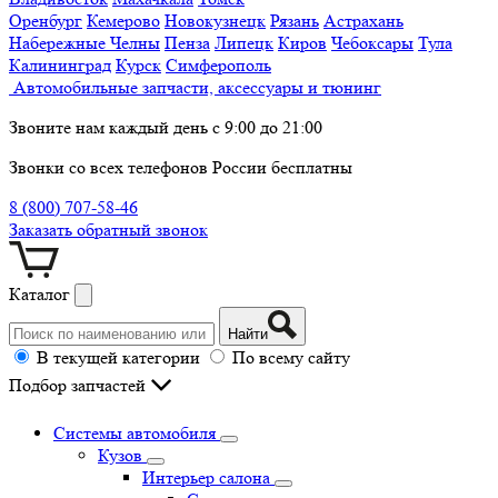
Оренбург
Кемерово
Новокузнецк
Рязань
Астрахань
Набережные Челны
Пенза
Липецк
Киров
Чебоксары
Тула
Калининград
Курск
Симферополь
Автомобильные запчасти, аксессуары и тюнинг
Звоните нам каждый день с 9:00 до 21:00
Звонки со всех телефонов России бесплатны
8 (800) 707-58-46
Заказать обратный звонок
Каталог
Найти
В текущей категории
По всему сайту
Подбор запчастей
Системы автомобиля
Кузов
Интерьер салона