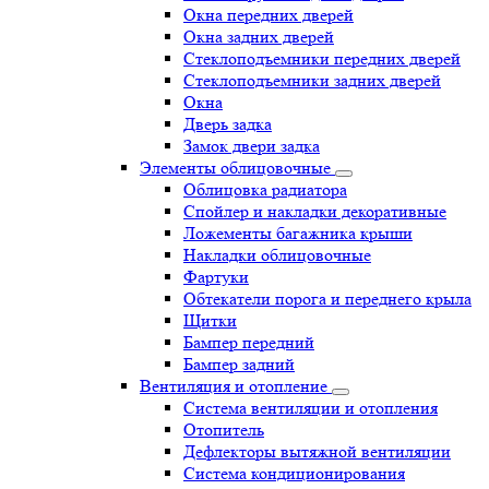
Окна передних дверей
Окна задних дверей
Стеклоподъемники передних дверей
Стеклоподъемники задних дверей
Окна
Дверь задка
Замок двери задка
Элементы облицовочные
Облицовка радиатора
Спойлер и накладки декоративные
Ложементы багажника крыши
Накладки облицовочные
Фартуки
Обтекатели порога и переднего крыла
Щитки
Бампер передний
Бампер задний
Вентиляция и отопление
Система вентиляции и отопления
Отопитель
Дефлекторы вытяжной вентиляции
Система кондиционирования