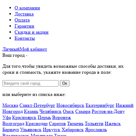
О компании
Доставка
Оплата
Гарантии
Скидки и акции
Контакты
Личный
Мой
кабинет
Ваш город -
Для того,чтобы увидеть возможные способы доставки, их
сроки и стоимость, укажите название города в поле:
Ок
или выберите из списка ниже:
Москва
Санкт-Петербург
Новосибирск
Екатеринбург
Нижний
Новгород
Казань
Челябинск
Омск
Самара
Ростов-на-Дону
Уфа
Красноярск
Пермь
Воронеж
Волгоград
Краснодар
Саратов
Тюмень
Тольятти
Ижевск
Барнаул
Ульяновск
Иркутск
Хабаровск
Ярославль
Владивосток
Махачкала
Томск