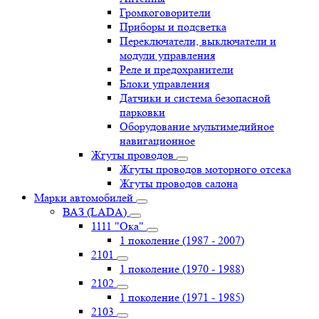
Громкоговорители
Приборы и подсветка
Переключатели, выключатели и
модули управления
Реле и предохранители
Блоки управления
Датчики и система безопасной
парковки
Оборудование мультимедийное
навигационное
Жгуты проводов
Жгуты проводов моторного отсека
Жгуты проводов салона
Марки автомобилей
ВАЗ (LADA)
1111 "Ока"
1 поколение (1987 - 2007)
2101
1 поколение (1970 - 1988)
2102
1 поколение (1971 - 1985)
2103