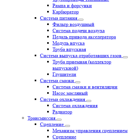
Рампа и форсунки
Карбюратор
Система питания
Фильтр воздушный
Система подачи воздуха
Педаль привода акселератора
Модуль впуска
Труба впускная
Система выпуска отработавших газов
Труба приемная (коллектор
выпускной)
Глушители
Система смазки
Система смазки и вентиляции
Насос масляный
Система охлаждения
Система охлаждения
Радиатор
Трансмиссия
Сцепление
Механизм управления сцеплением
Сцепление