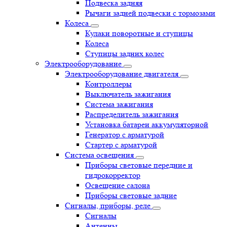
Подвеска задняя
Рычаги задней подвески с тормозами
Колеса
Кулаки поворотные и ступицы
Колеса
Ступицы задних колес
Электрооборудование
Электрооборудование двигателя
Контроллеры
Выключатель зажигания
Система зажигания
Распределитель зажигания
Установка батареи аккумуляторной
Генератор с арматурой
Стартер с арматурой
Система освещения
Приборы световые передние и
гидрокорректор
Освещение салона
Приборы световые задние
Сигналы, приборы, реле
Сигналы
Антенны