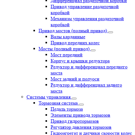
Дифференциал раздаточной коробки
Привод управление раздаточной
коробкой
Механизм управления раздаточной
коробкой
Привод мостов (полный привод)
Валы карданные
Привод передних колес
Мосты (полный привод)
Мост передний
Корпус и крышки редуктора
Редуктор и дифференциал переднего
моста
Мост задний и полуоси
Редуктор и дифференциал заднего
моста
Системы управления
Тормозная система
Педаль тормоза
Элементы привода тормозов
Привод гидротормозов
Регулятор давления тормозов
Гидроагрегат и датчики скорости колес