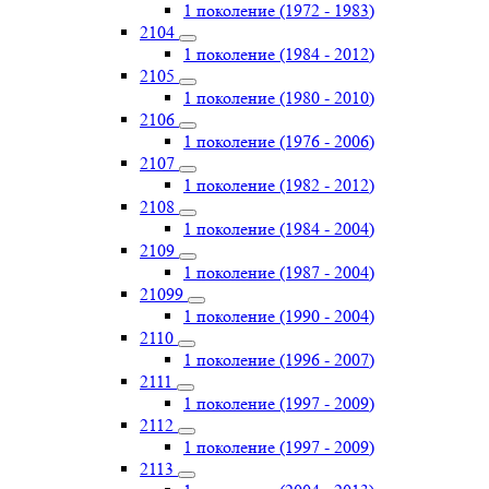
1 поколение (1972 - 1983)
2104
1 поколение (1984 - 2012)
2105
1 поколение (1980 - 2010)
2106
1 поколение (1976 - 2006)
2107
1 поколение (1982 - 2012)
2108
1 поколение (1984 - 2004)
2109
1 поколение (1987 - 2004)
21099
1 поколение (1990 - 2004)
2110
1 поколение (1996 - 2007)
2111
1 поколение (1997 - 2009)
2112
1 поколение (1997 - 2009)
2113