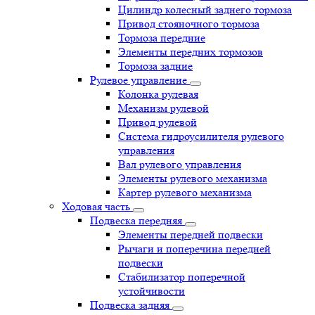
Цилиндр колесный заднего тормоза
Привод стояночного тормоза
Тормоза передние
Элементы передних тормозов
Тормоза задние
Рулевое управление
Колонка рулевая
Механизм рулевой
Привод рулевой
Система гидроусилителя рулевого
управления
Вал рулевого управления
Элементы рулевого механизма
Картер рулевого механизма
Ходовая часть
Подвеска передняя
Элементы передней подвески
Рычаги и поперечина передней
подвески
Стабилизатор поперечной
устойчивости
Подвеска задняя