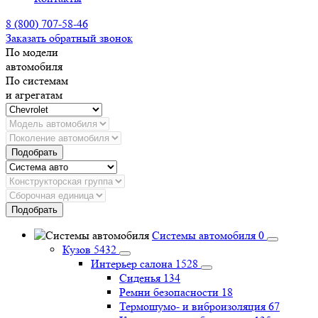
8 (800) 707-58-46
Заказать обратный звонок
По модели
автомобиля
По системам
и агрегатам
Подобрать
Подобрать
Системы автомобиля
0
Кузов
5432
Интерьер салона
1528
Сиденья
134
Ремни безопасности
18
Термошумо- и виброизоляция
67