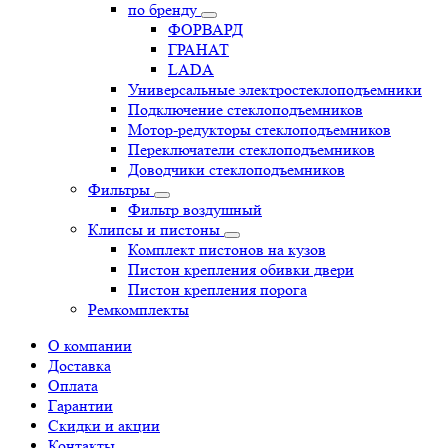
по бренду
ФОРВАРД
ГРАНАТ
LADA
Универсальные электростеклоподъемники
Подключение стеклоподъемников
Мотор-редукторы стеклоподъемников
Переключатели стеклоподъемников
Доводчики стеклоподъемников
Фильтры
Фильтр воздушный
Клипсы и пистоны
Комплект пистонов на кузов
Пистон крепления обивки двери
Пистон крепления порога
Ремкомплекты
О компании
Доставка
Оплата
Гарантии
Скидки и акции
Контакты