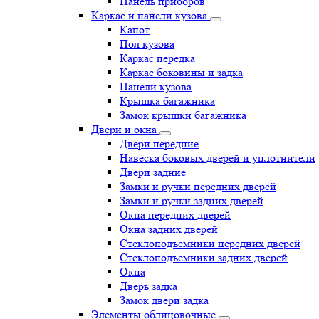
Панель приборов
Каркас и панели кузова
Капот
Пол кузова
Каркас передка
Каркас боковины и задка
Панели кузова
Крышка багажника
Замок крышки багажника
Двери и окна
Двери передние
Навеска боковых дверей и уплотнители
Двери задние
Замки и ручки передних дверей
Замки и ручки задних дверей
Окна передних дверей
Окна задних дверей
Стеклоподъемники передних дверей
Стеклоподъемники задних дверей
Окна
Дверь задка
Замок двери задка
Элементы облицовочные