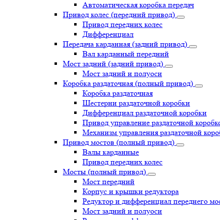
Автоматическая коробка передач
Привод колес (передний привод)
Привод передних колес
Дифференциал
Передача карданная (задний привод)
Вал карданный передний
Мост задний (задний привод)
Мост задний и полуоси
Коробка раздаточная (полный привод)
Коробка раздаточная
Шестерни раздаточной коробки
Дифференциал раздаточной коробки
Привод управление раздаточной коробк
Механизм управления раздаточной коро
Привод мостов (полный привод)
Валы карданные
Привод передних колес
Мосты (полный привод)
Мост передний
Корпус и крышки редуктора
Редуктор и дифференциал переднего мо
Мост задний и полуоси