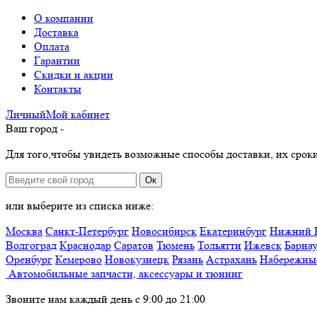
О компании
Доставка
Оплата
Гарантии
Скидки и акции
Контакты
Личный
Мой
кабинет
Ваш город -
Для того,чтобы увидеть возможные способы доставки, их сроки
Ок
или выберите из списка ниже:
Москва
Санкт-Петербург
Новосибирск
Екатеринбург
Нижний 
Волгоград
Краснодар
Саратов
Тюмень
Тольятти
Ижевск
Барна
Оренбург
Кемерово
Новокузнецк
Рязань
Астрахань
Набережны
Автомобильные запчасти, аксессуары и тюнинг
Звоните нам каждый день с 9:00 до 21:00