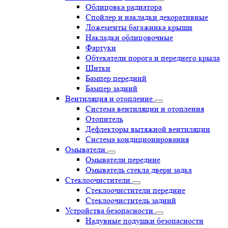
Облицовка радиатора
Спойлер и накладки декоративные
Ложементы багажника крыши
Накладки облицовочные
Фартуки
Обтекатели порога и переднего крыла
Щитки
Бампер передний
Бампер задний
Вентиляция и отопление
Система вентиляции и отопления
Отопитель
Дефлекторы вытяжной вентиляции
Система кондиционирования
Омыватели
Омыватели передние
Омыватель стекла двери задка
Стеклоочистители
Стеклоочистители передние
Стеклоочиститель задний
Устройства безопасности
Надувные подушки безопасности