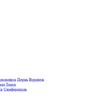
расноярск
Пермь
Воронеж
ала
Томск
ск
Симферополь