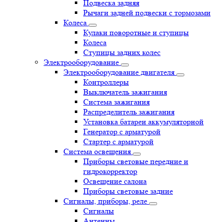
Подвеска задняя
Рычаги задней подвески с тормозами
Колеса
Кулаки поворотные и ступицы
Колеса
Ступицы задних колес
Электрооборудование
Электрооборудование двигателя
Контроллеры
Выключатель зажигания
Система зажигания
Распределитель зажигания
Установка батареи аккумуляторной
Генератор с арматурой
Стартер с арматурой
Система освещения
Приборы световые передние и
гидрокорректор
Освещение салона
Приборы световые задние
Сигналы, приборы, реле
Сигналы
Антенны