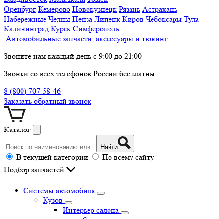
Оренбург
Кемерово
Новокузнецк
Рязань
Астрахань
Набережные Челны
Пенза
Липецк
Киров
Чебоксары
Тула
Калининград
Курск
Симферополь
Автомобильные запчасти, аксессуары и тюнинг
Звоните нам каждый день с 9:00 до 21:00
Звонки со всех телефонов России бесплатны
8 (800) 707-58-46
Заказать обратный звонок
Каталог
Найти
В текущей категории
По всему сайту
Подбор запчастей
Системы автомобиля
Кузов
Интерьер салона