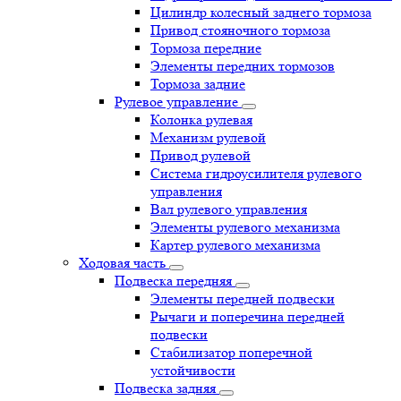
Цилиндр колесный заднего тормоза
Привод стояночного тормоза
Тормоза передние
Элементы передних тормозов
Тормоза задние
Рулевое управление
Колонка рулевая
Механизм рулевой
Привод рулевой
Система гидроусилителя рулевого
управления
Вал рулевого управления
Элементы рулевого механизма
Картер рулевого механизма
Ходовая часть
Подвеска передняя
Элементы передней подвески
Рычаги и поперечина передней
подвески
Стабилизатор поперечной
устойчивости
Подвеска задняя