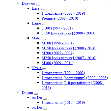
Daewoo
Lacetti
1 поколение (2002 - 2019)
Premiere (2008 - 2010)
Lanos
T100 (1997 - 2001)
T150 [рестайлинг] (2000 - 2003)
Matiz
M100 (1998 - 2001)
M150 [рестайлинг] (2000 - 2016)
M200 (2005 - 2007)
M250 [рестайлинг] (2007 - 2010)
M300 (2009 - 2011)
Nexia
1 поколение (1994 - 2002)
1 поколение [рестайлинг] (2002 - 2008)
1 поколение [2-й рестайлинг] (2008 -
2016)
Datsun
mi-Do
1 поколение (2015 - 2019)
on-Do