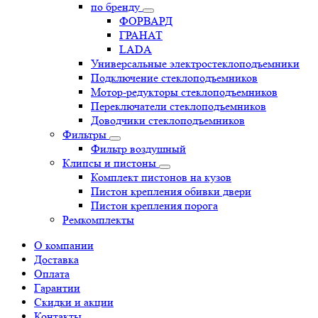
по бренду
ФОРВАРД
ГРАНАТ
LADA
Универсальные электростеклоподъемники
Подключение стеклоподъемников
Мотор-редукторы стеклоподъемников
Переключатели стеклоподъемников
Доводчики стеклоподъемников
Фильтры
Фильтр воздушный
Клипсы и пистоны
Комплект пистонов на кузов
Пистон крепления обивки двери
Пистон крепления порога
Ремкомплекты
О компании
Доставка
Оплата
Гарантии
Скидки и акции
Контакты