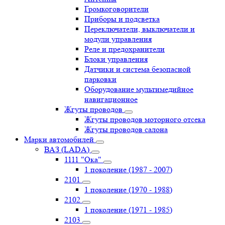
Громкоговорители
Приборы и подсветка
Переключатели, выключатели и
модули управления
Реле и предохранители
Блоки управления
Датчики и система безопасной
парковки
Оборудование мультимедийное
навигационное
Жгуты проводов
Жгуты проводов моторного отсека
Жгуты проводов салона
Марки автомобилей
ВАЗ (LADA)
1111 "Ока"
1 поколение (1987 - 2007)
2101
1 поколение (1970 - 1988)
2102
1 поколение (1971 - 1985)
2103