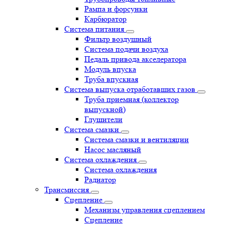
Рампа и форсунки
Карбюратор
Система питания
Фильтр воздушный
Система подачи воздуха
Педаль привода акселератора
Модуль впуска
Труба впускная
Система выпуска отработавших газов
Труба приемная (коллектор
выпускной)
Глушители
Система смазки
Система смазки и вентиляции
Насос масляный
Система охлаждения
Система охлаждения
Радиатор
Трансмиссия
Сцепление
Механизм управления сцеплением
Сцепление