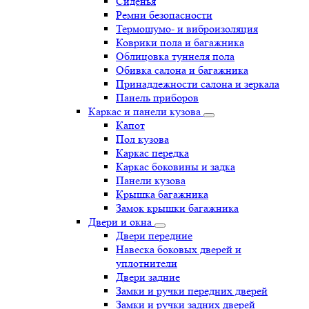
Сиденья
Ремни безопасности
Термошумо- и виброизоляция
Коврики пола и багажника
Облицовка туннеля пола
Обивка салона и багажника
Принадлежности салона и зеркала
Панель приборов
Каркас и панели кузова
Капот
Пол кузова
Каркас передка
Каркас боковины и задка
Панели кузова
Крышка багажника
Замок крышки багажника
Двери и окна
Двери передние
Навеска боковых дверей и
уплотнители
Двери задние
Замки и ручки передних дверей
Замки и ручки задних дверей