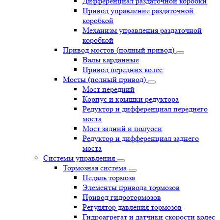
Дифференциал раздаточной коробки
Привод управление раздаточной
коробкой
Механизм управления раздаточной
коробкой
Привод мостов (полный привод)
Валы карданные
Привод передних колес
Мосты (полный привод)
Мост передний
Корпус и крышки редуктора
Редуктор и дифференциал переднего
моста
Мост задний и полуоси
Редуктор и дифференциал заднего
моста
Системы управления
Тормозная система
Педаль тормоза
Элементы привода тормозов
Привод гидротормозов
Регулятор давления тормозов
Гидроагрегат и датчики скорости колес