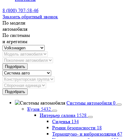
8 (800) 707-58-46
Заказать обратный звонок
По модели
автомобиля
По системам
и агрегатам
Подобрать
Подобрать
Системы автомобиля
0
Кузов
5432
Интерьер салона
1528
Сиденья
134
Ремни безопасности
18
Термошумо- и виброизоляция
67