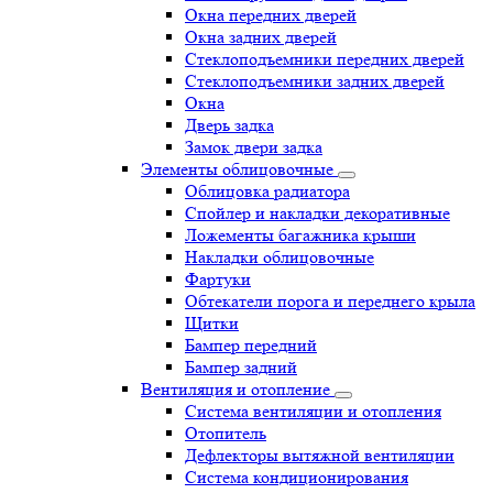
Окна передних дверей
Окна задних дверей
Стеклоподъемники передних дверей
Стеклоподъемники задних дверей
Окна
Дверь задка
Замок двери задка
Элементы облицовочные
Облицовка радиатора
Спойлер и накладки декоративные
Ложементы багажника крыши
Накладки облицовочные
Фартуки
Обтекатели порога и переднего крыла
Щитки
Бампер передний
Бампер задний
Вентиляция и отопление
Система вентиляции и отопления
Отопитель
Дефлекторы вытяжной вентиляции
Система кондиционирования