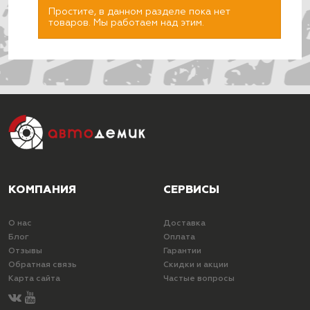
Простите, в данном разделе пока нет
товаров. Мы работаем над этим.
ПОДОБРАТЬ
КОМПАНИЯ
СЕРВИСЫ
О нас
Доставка
Блог
Оплата
Отзывы
Гарантии
Обратная связь
Скидки и акции
Карта сайта
Частые вопросы