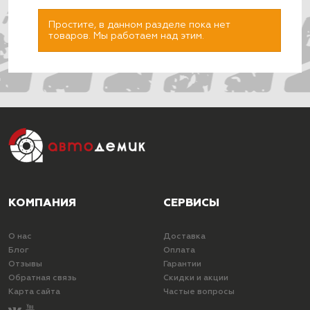
Простите, в данном разделе пока нет
товаров. Мы работаем над этим.
ПОДОБРАТЬ
КОМПАНИЯ
СЕРВИСЫ
О нас
Доставка
Блог
Оплата
Отзывы
Гарантии
Обратная связь
Скидки и акции
Карта сайта
Частые вопросы