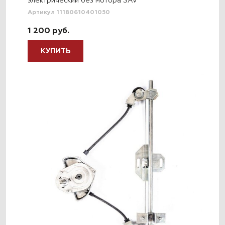
электрический без мотора SAV
Артикул 11180610401050
1 200 руб.
КУПИТЬ