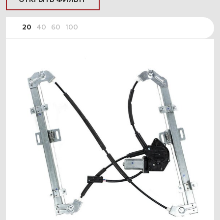
ОТКРЫТЬ ФИЛЬТР
20
40
60
100
ПОДОБРАТЬ