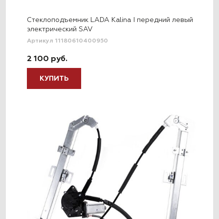
Стеклоподъемник LADA Kalina I передний левый
электрический SAV
Артикул 11180610400950
2 100 руб.
КУПИТЬ