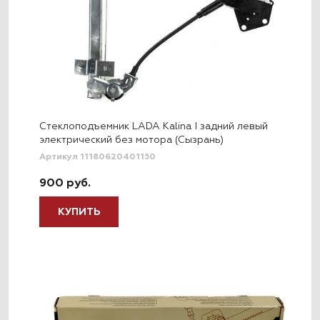
Стеклоподъемник LADA Kalina I задний левый
электрический без мотора (Сызрань)
Артикул 11180620401150
900 руб.
КУПИТЬ