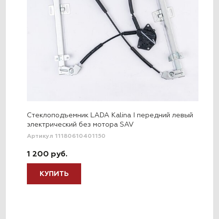
Стеклоподъемник LADA Kalina I передний левый
электрический без мотора SAV
Артикул 11180610401150
1 200 руб.
КУПИТЬ