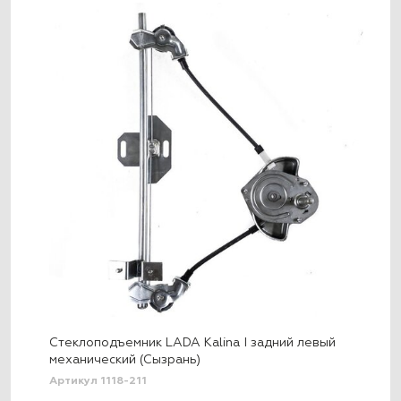
Стеклоподъемник LADA Kalina I задний левый
механический (Сызрань)
Артикул 1118-211