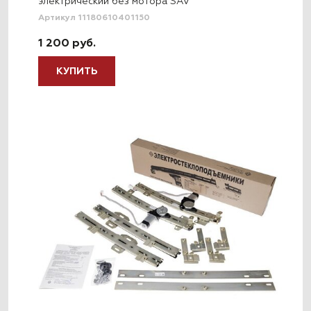
электрический без мотора SAV
Артикул 11180610401150
1 200 руб.
КУПИТЬ