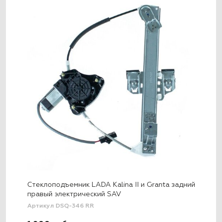
Стеклоподъемник LADA Kalina II и Granta задний
правый электрический SAV
Артикул DSQ-346 RR