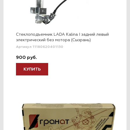
Стеклоподъемник LADA Kalina I задний левый
электрический без мотора (Сызрань)
Артикул 11180620401150
900 руб.
КУПИТЬ