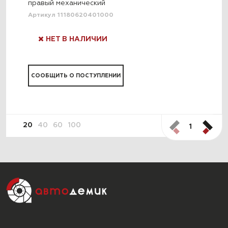
правый механический
Артикул 11180620401000
НЕТ В НАЛИЧИИ
СООБЩИТЬ О ПОСТУПЛЕНИИ
20
40
60
100
1