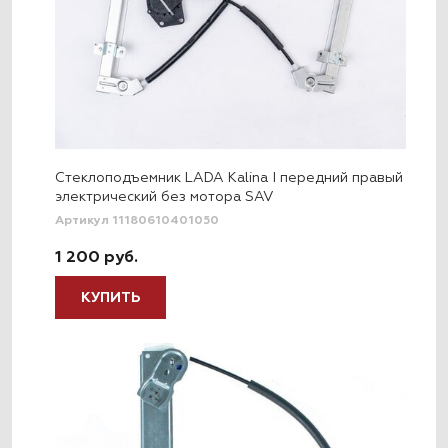
Стеклоподъемник LADA Kalina I передний правый
электрический без мотора SAV
Артикул 11180610401050
1 200 руб.
КУПИТЬ