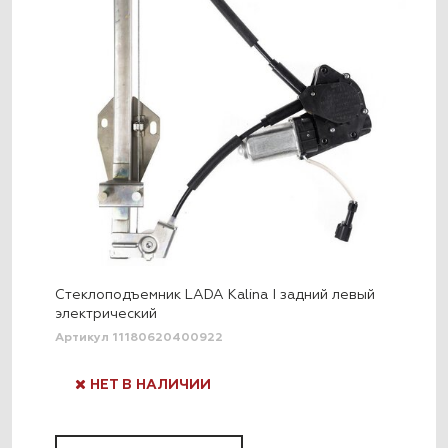
Стеклоподъемник LADA Kalina I задний левый
электрический
Артикул 11180620400922
НЕТ В НАЛИЧИИ