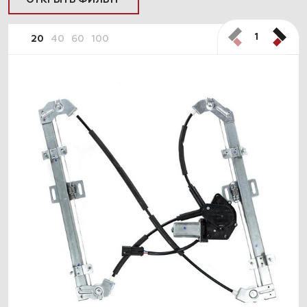
ОТКРЫТЬ ФИЛЬТР
1
20
40
60
100
ПОДОБРАТЬ