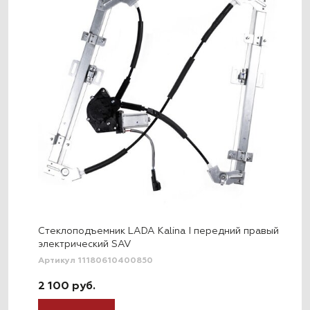
Стеклоподъемник LADA Kalina I передний правый
электрический SAV
Артикул 11180610400850
2 100 руб.