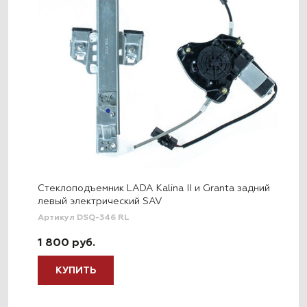
Стеклоподъемник LADA Kalina II и Granta задний
левый электрический SAV
Артикул DSQ-346 RL
1 800 руб.
КУПИТЬ