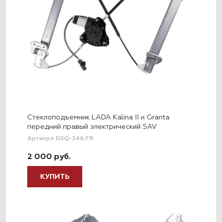
Стеклоподъемник LADA Kalina II и Granta
передний правый электрический SAV
Артикул DSQ-346 FR
2 000 руб.
КУПИТЬ