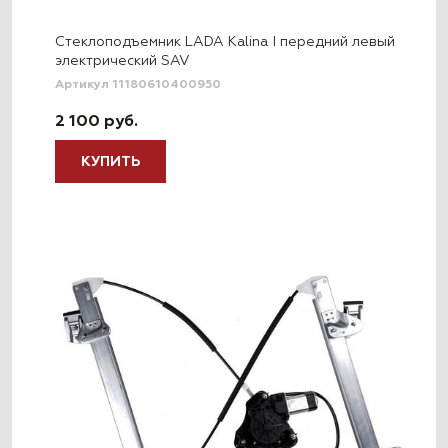
Стеклоподъемник LADA Kalina I передний левый
электрический SAV
Артикул 11180610400950
2 100 руб.
КУПИТЬ