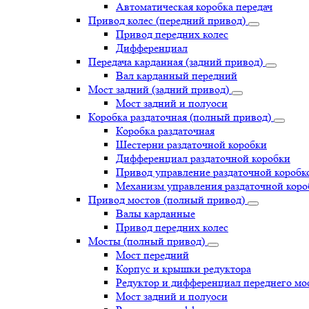
Автоматическая коробка передач
Привод колес (передний привод)
Привод передних колес
Дифференциал
Передача карданная (задний привод)
Вал карданный передний
Мост задний (задний привод)
Мост задний и полуоси
Коробка раздаточная (полный привод)
Коробка раздаточная
Шестерни раздаточной коробки
Дифференциал раздаточной коробки
Привод управление раздаточной коробк
Механизм управления раздаточной коро
Привод мостов (полный привод)
Валы карданные
Привод передних колес
Мосты (полный привод)
Мост передний
Корпус и крышки редуктора
Редуктор и дифференциал переднего мо
Мост задний и полуоси