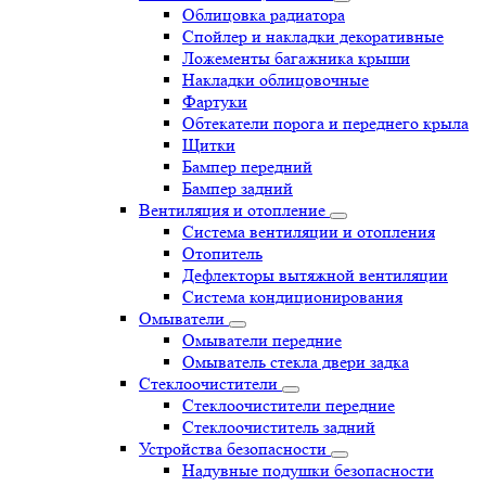
Облицовка радиатора
Спойлер и накладки декоративные
Ложементы багажника крыши
Накладки облицовочные
Фартуки
Обтекатели порога и переднего крыла
Щитки
Бампер передний
Бампер задний
Вентиляция и отопление
Система вентиляции и отопления
Отопитель
Дефлекторы вытяжной вентиляции
Система кондиционирования
Омыватели
Омыватели передние
Омыватель стекла двери задка
Стеклоочистители
Стеклоочистители передние
Стеклоочиститель задний
Устройства безопасности
Надувные подушки безопасности