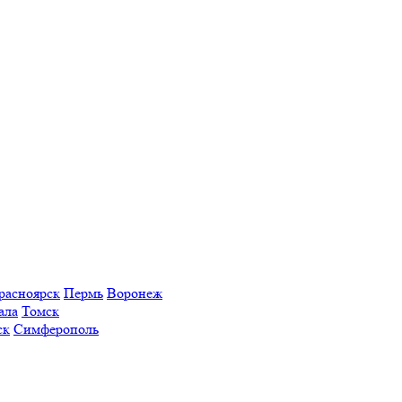
расноярск
Пермь
Воронеж
ала
Томск
ск
Симферополь