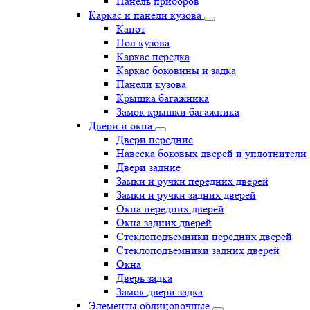
Панель приборов
Каркас и панели кузова
Капот
Пол кузова
Каркас передка
Каркас боковины и задка
Панели кузова
Крышка багажника
Замок крышки багажника
Двери и окна
Двери передние
Навеска боковых дверей и уплотнители
Двери задние
Замки и ручки передних дверей
Замки и ручки задних дверей
Окна передних дверей
Окна задних дверей
Стеклоподъемники передних дверей
Стеклоподъемники задних дверей
Окна
Дверь задка
Замок двери задка
Элементы облицовочные