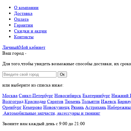
О компании
Доставка
Оплата
Гарантии
Скидки и акции
Контакты
Личный
Мой
кабинет
Ваш город -
Для того,чтобы увидеть возможные способы доставки, их сроки
Ок
или выберите из списка ниже:
Москва
Санкт-Петербург
Новосибирск
Екатеринбург
Нижний 
Волгоград
Краснодар
Саратов
Тюмень
Тольятти
Ижевск
Барна
Оренбург
Кемерово
Новокузнецк
Рязань
Астрахань
Набережны
Автомобильные запчасти, аксессуары и тюнинг
Звоните нам каждый день с 9:00 до 21:00