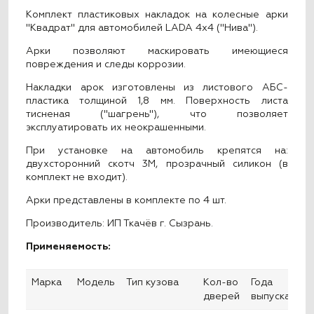
Комплект пластиковых накладок на колесные арки
"Квадрат" для автомобилей LADA 4x4 ("Нива").
Арки позволяют маскировать имеющиеся
повреждения и следы коррозии.
Накладки арок изготовлены из листового АБС-
пластика толщиной 1,8 мм. Поверхность листа
тисненая ("шагрень"),
что позволяет
эксплуатировать их неокрашенными.
При установке на автомобиль крепятся на:
двухсторонний скотч 3М, прозрачный силикон (в
комплект не входит).
Арки представлены в комплекте по 4 шт.
Производитель: ИП Ткачёв г. Сызрань.
Применяемость:
Марка
Модель
Тип кузова
Кол-во
Года
дверей
выпуска