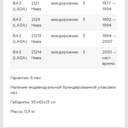
ВАЗ
2121
внедорожник
3
1977 —
(LADA)
Нива
1994
ВАЗ
2129
внедорожник
3
1992 —
(LADA)
Нива
1994
ВАЗ
21213
внедорожник
3
1994 —
(LADA)
Нива
2007
ВАЗ
21214
внедорожник
3
2001 —
(LADA)
Нива
наст.
время
Гарантия: 6 мес.
Наличие индивидуальной брендированной упаковки:
нет.
Габариты: 90x65x13 см.
Масса: 0,9 кг.