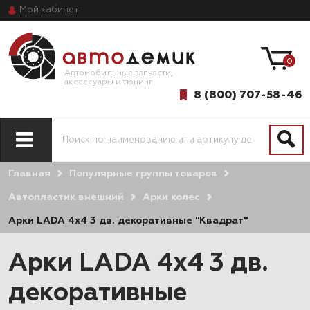
Мой
кабинет
0
Автомобильные запчасти,
аксессуары и тюнинг
8 (800) 707-58-46
Главная
Популярные группы товаров
Автопластик внешний
Арки колес
Арки LADA 4x4 3 дв. декоративные "Квадрат"
Арки LADA 4x4 3 дв.
декоративные