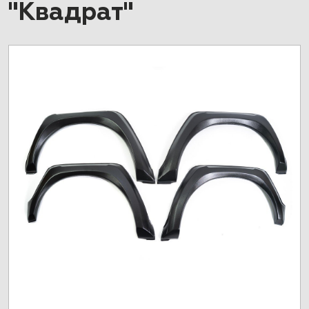
"Квадрат"