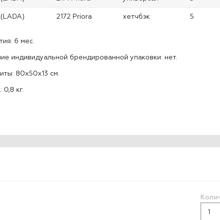
 (LADA)
2172 Priora
хетчбэк
5
тия: 6 мес.
ие индивидуальной брендированной упаковки: нет.
иты: 80x50x13 см.
 0,8 кг.
Коли