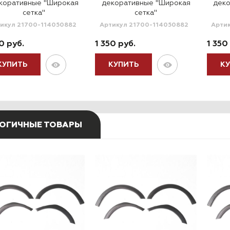
коративные "Широкая
декоративные "Широкая
дек
сетка"
сетка"
икул 21700-114050882
Артикул 21700-114050882
Арти
0 руб.
1 350 руб.
1 350
КУПИТЬ
КУПИТЬ
К
ОГИЧНЫЕ ТОВАРЫ