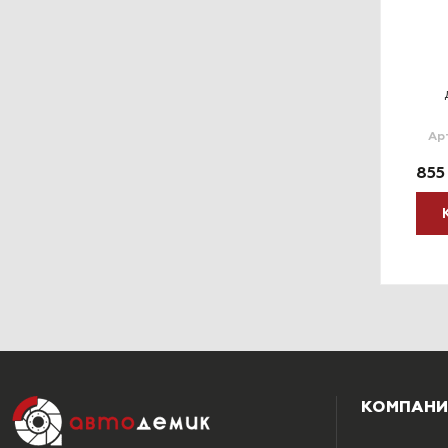
Ар
855
КОМПАНИ