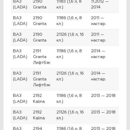
ВАЗ
2190
11183 (1,6 л, 8
11.2012 —
(LADA)
Granta
кл.)
2014
ВАЗ
2190
11186 (1,6 л, 8
2011 —
(LADA)
Granta
кл.)
наст.вр.
ВАЗ
2190
21126 (1,6 л, 16
2011 —
(LADA)
Granta
кл.)
наст.вр.
ВАЗ
2191
11186 (1,6 л, 8
2014 —
(LADA)
Granta
кл.)
наст.вр.
Лифтбэк
ВАЗ
2191
21126 (1,6 л, 16
2014 —
(LADA)
Granta
кл.)
наст.вр.
Лифтбэк
ВАЗ
2192
11186 (1,6 л, 8
2013 — 2018
(LADA)
Kalina
кл.)
ВАЗ
2192
21126 (1,6 л, 16
2013 — 2018
(LADA)
Kalina
кл.)
ВАЗ
2194
11186 (1,6 л, 8
2013 — 2018