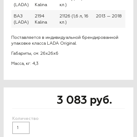
(LADA)
Kalina
кл.)
ВАЗ
2194
21126 (1,6 л, 16
2013 — 2018
(LADA)
Kalina
кл.)
Поставляется в индивидуальной брендированной
упаковке класса LADA Original.
Габариты, см: 26x26x6
Масса, кг: 4,3
3 083 руб.
Количество