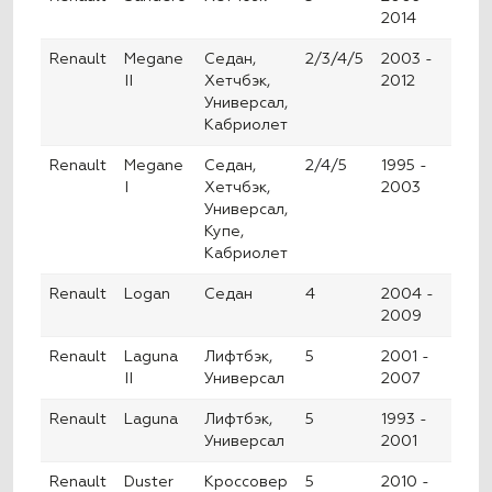
2014
Renault
Megane
Седан,
2/3/4/5
2003 -
II
Хетчбэк,
2012
Универсал,
Кабриолет
Renault
Megane
Седан,
2/4/5
1995 -
I
Хетчбэк,
2003
Универсал,
Купе,
Кабриолет
Renault
Logan
Седан
4
2004 -
2009
Renault
Laguna
Лифтбэк,
5
2001 -
II
Универсал
2007
Renault
Laguna
Лифтбэк,
5
1993 -
Универсал
2001
Renault
Duster
Кроссовер
5
2010 -