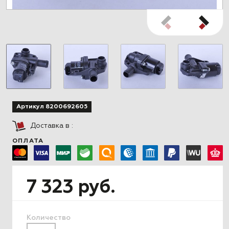
Артикул 8200692605
Доставка в
:
ОПЛАТА
7 323 руб.
Количество