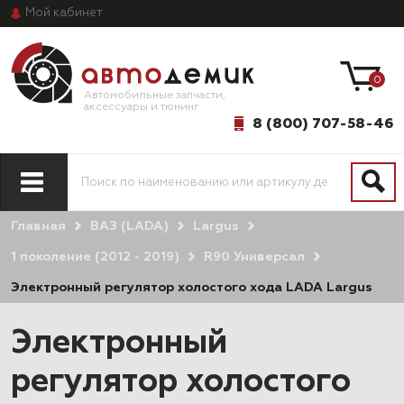
Мой
кабинет
0
Автомобильные запчасти,
аксессуары и тюнинг
8 (800) 707-58-46
Главная
ВАЗ (LADA)
Largus
1 поколение (2012 - 2019)
R90 Универсал
Электронный регулятор холостого хода LADA Largus
Электронный
регулятор холостого