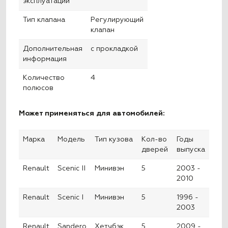
эксплуатации
Тип клапана
Регулирующий
клапан
Дополнительная
с прокладкой
информация
Количество
4
полюсов
Может применяться для автомобилей:
Марка
Модель
Тип кузова
Кол-во
Годы
дверей
выпуска
Renault
Scenic II
Минивэн
5
2003 -
2010
Renault
Scenic I
Минивэн
5
1996 -
2003
Renault
Sandero
Хетчбэк
5
2009 -