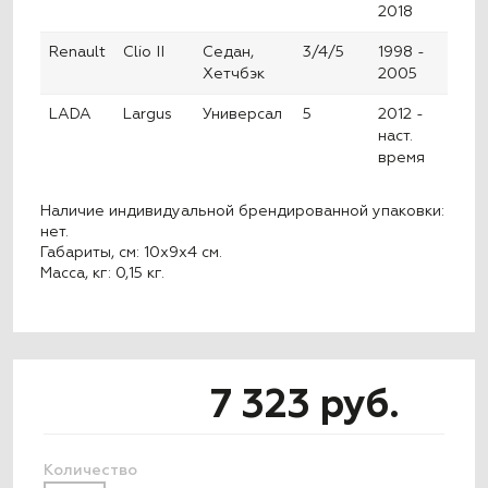
2018
Renault
Clio II
Седан,
3/4/5
1998 -
Хетчбэк
2005
LADA
Largus
Универсал
5
2012 -
наст.
время
Наличие индивидуальной брендированной упаковки:
нет.
Габариты, см: 10x9x4 см.
Масса, кг: 0,15 кг.
7 323 руб.
Количество