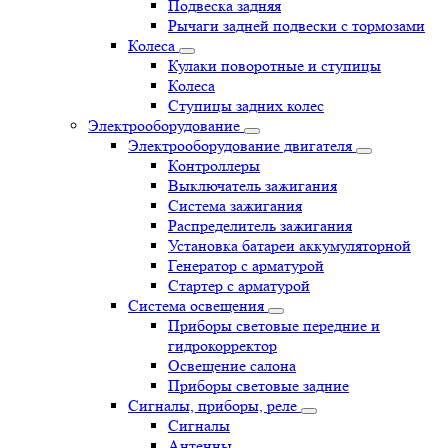
Подвеска задняя
Рычаги задней подвески с тормозами
Колеса
Кулаки поворотные и ступицы
Колеса
Ступицы задних колес
Электрооборудование
Электрооборудование двигателя
Контроллеры
Выключатель зажигания
Система зажигания
Распределитель зажигания
Установка батареи аккумуляторной
Генератор с арматурой
Стартер с арматурой
Система освещения
Приборы световые передние и
гидрокорректор
Освещение салона
Приборы световые задние
Сигналы, приборы, реле
Сигналы
Антенны