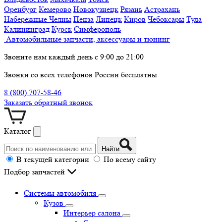
Оренбург
Кемерово
Новокузнецк
Рязань
Астрахань
Набережные Челны
Пенза
Липецк
Киров
Чебоксары
Тула
Калининград
Курск
Симферополь
Автомобильные запчасти, аксессуары и тюнинг
Звоните нам каждый день с 9:00 до 21:00
Звонки со всех телефонов России бесплатны
8 (800) 707-58-46
Заказать обратный звонок
Каталог
Найти
В текущей категории
По всему сайту
Подбор запчастей
Системы автомобиля
Кузов
Интерьер салона