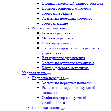
Цилиндр колесный заднего тормоза
Привод стояночного тормоза
Тормоза передние
Элементы передних тормозов
Тормоза задние
Рулевое управление
Колонка рулевая
Механизм рулевой
Привод рулевой
Система гидроусилителя рулевого
управления
Вал рулевого управления
Элементы рулевого механизма
Картер рулевого механизма
Ходовая часть
Подвеска передняя
Элементы передней подвески
Рычаги и поперечина передней
подвески
Стабилизатор поперечной
устойчивости
Подвеска задняя