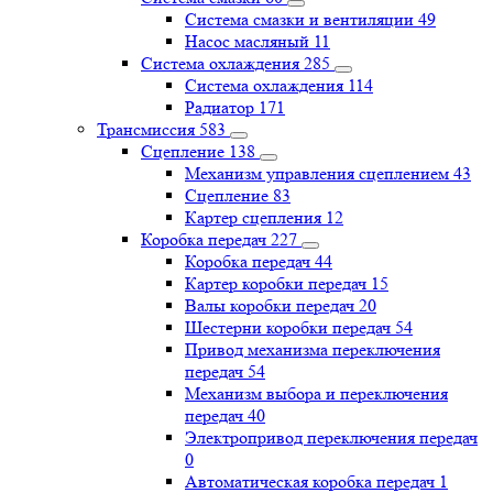
Система смазки и вентиляции
49
Насос масляный
11
Система охлаждения
285
Система охлаждения
114
Радиатор
171
Трансмиссия
583
Сцепление
138
Механизм управления сцеплением
43
Сцепление
83
Картер сцепления
12
Коробка передач
227
Коробка передач
44
Картер коробки передач
15
Валы коробки передач
20
Шестерни коробки передач
54
Привод механизма переключения
передач
54
Механизм выбора и переключения
передач
40
Электропривод переключения передач
0
Автоматическая коробка передач
1