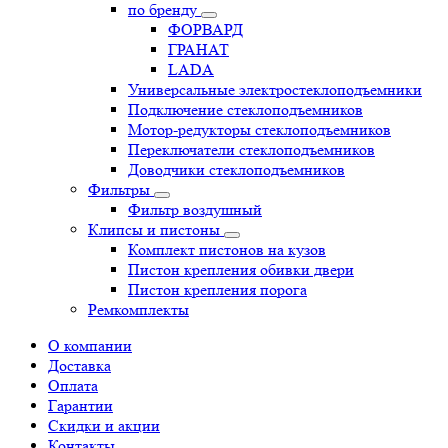
по бренду
ФОРВАРД
ГРАНАТ
LADA
Универсальные электростеклоподъемники
Подключение стеклоподъемников
Мотор-редукторы стеклоподъемников
Переключатели стеклоподъемников
Доводчики стеклоподъемников
Фильтры
Фильтр воздушный
Клипсы и пистоны
Комплект пистонов на кузов
Пистон крепления обивки двери
Пистон крепления порога
Ремкомплекты
О компании
Доставка
Оплата
Гарантии
Скидки и акции
Контакты