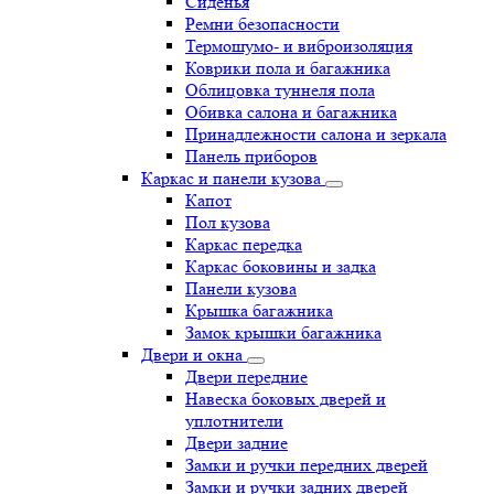
Сиденья
Ремни безопасности
Термошумо- и виброизоляция
Коврики пола и багажника
Облицовка туннеля пола
Обивка салона и багажника
Принадлежности салона и зеркала
Панель приборов
Каркас и панели кузова
Капот
Пол кузова
Каркас передка
Каркас боковины и задка
Панели кузова
Крышка багажника
Замок крышки багажника
Двери и окна
Двери передние
Навеска боковых дверей и
уплотнители
Двери задние
Замки и ручки передних дверей
Замки и ручки задних дверей