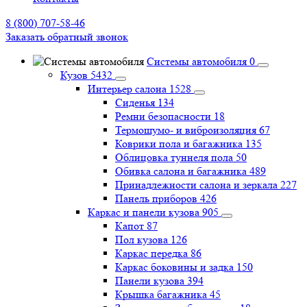
8 (800) 707-58-46
Заказать обратный звонок
Системы автомобиля
0
Кузов
5432
Интерьер салона
1528
Сиденья
134
Ремни безопасности
18
Термошумо- и виброизоляция
67
Коврики пола и багажника
135
Облицовка туннеля пола
50
Обивка салона и багажника
489
Принадлежности салона и зеркала
227
Панель приборов
426
Каркас и панели кузова
905
Капот
87
Пол кузова
126
Каркас передка
86
Каркас боковины и задка
150
Панели кузова
394
Крышка багажника
45