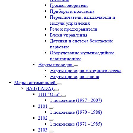
Громкоговорители
Приборы и подсветка
Переключатели, выключатели и
модули управления
Реле и предохранители
Блоки управления
Датчики и система безопасной
парковки
Оборудование мультимедийное
навигационное
Жгуты проводов
Жгуты проводов моторного отсека
Жгуты проводов салона
Марки автомобилей
ВАЗ (LADA)
1111 "Ока"
1 поколение (1987 - 2007)
2101
1 поколение (1970 - 1988)
2102
1 поколение (1971 - 1985)
2103