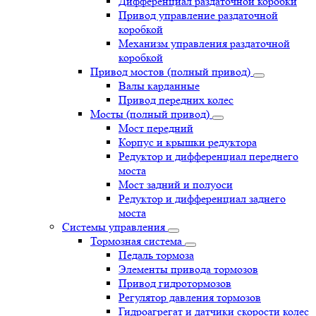
Дифференциал раздаточной коробки
Привод управление раздаточной
коробкой
Механизм управления раздаточной
коробкой
Привод мостов (полный привод)
Валы карданные
Привод передних колес
Мосты (полный привод)
Мост передний
Корпус и крышки редуктора
Редуктор и дифференциал переднего
моста
Мост задний и полуоси
Редуктор и дифференциал заднего
моста
Системы управления
Тормозная система
Педаль тормоза
Элементы привода тормозов
Привод гидротормозов
Регулятор давления тормозов
Гидроагрегат и датчики скорости колес