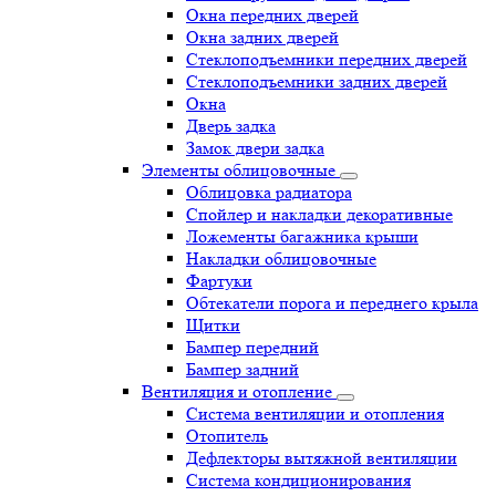
Окна передних дверей
Окна задних дверей
Стеклоподъемники передних дверей
Стеклоподъемники задних дверей
Окна
Дверь задка
Замок двери задка
Элементы облицовочные
Облицовка радиатора
Спойлер и накладки декоративные
Ложементы багажника крыши
Накладки облицовочные
Фартуки
Обтекатели порога и переднего крыла
Щитки
Бампер передний
Бампер задний
Вентиляция и отопление
Система вентиляции и отопления
Отопитель
Дефлекторы вытяжной вентиляции
Система кондиционирования