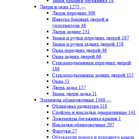
Замок крышки багажника
18
Двери и окна
1275
Двери передние
308
Навеска боковых дверей и
уплотнители
46
Двери задние
231
Замки и ручки передних дверей
187
Замки и ручки задних дверей
158
Окна передних дверей
46
Окна задних дверей
66
Стеклоподъемники передних дверей
186
Стеклоподъемники задних дверей
115
Окна
51
Дверь задка
157
Замок двери задка
11
Элементы облицовочные
1368
Облицовка радиатора
118
Спойлер и накладки декоративные
141
Ложементы багажника крыши
1
Накладки облицовочные
207
Фартуки
27
Обтекатели порога и переднего крыла