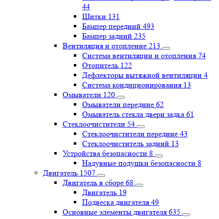
44
Щитки
131
Бампер передний
493
Бампер задний
235
Вентиляция и отопление
213
Система вентиляции и отопления
74
Отопитель
122
Дефлекторы вытяжной вентиляции
4
Система кондиционирования
13
Омыватели
120
Омыватели передние
62
Омыватель стекла двери задка
61
Стеклоочистители
54
Стеклоочистители передние
43
Стеклоочиститель задний
13
Устройства безопасности
8
Надувные подушки безопасности
8
Двигатель
1507
Двигатель в сборе
68
Двигатель
19
Подвеска двигателя
49
Основные элементы двигателя
635