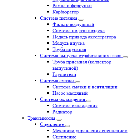
Рампа и форсунки
Карбюратор
Система питания
Фильтр воздушный
Система подачи воздуха
Педаль привода акселератора
Модуль впуска
Труба впускная
Система выпуска отработавших газов
Труба приемная (коллектор
выпускной)
Глушители
Система смазки
Система смазки и вентиляции
Насос масляный
Система охлаждения
Система охлаждения
Радиатор
Трансмиссия
Сцепление
Механизм управления сцеплением
Сцепление