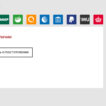
в
:
АЛИЧИИ
 О ПОСТУПЛЕНИИ