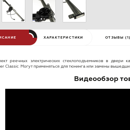
ИСАНИЕ
ХАРАКТЕРИСТИКИ
ОТЗЫВЫ (1
лект реечных электрических стеклоподъемников в двери ка
ter Classic. Могут применяться для тюнинга или замены вышедш
Видеообзор то