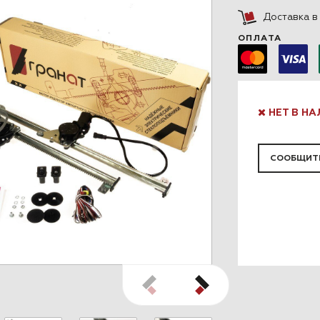
Доставка 
ОПЛАТА
НЕТ В Н
СООБЩИТЬ