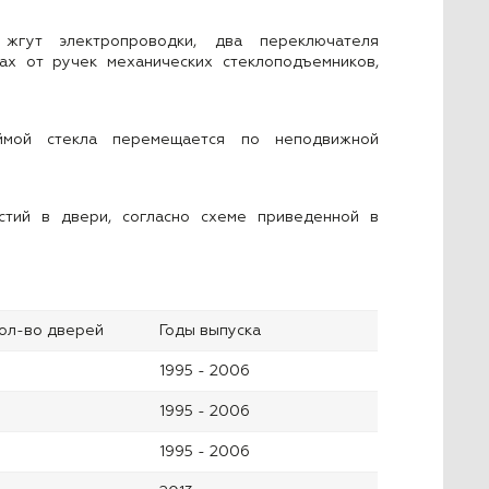
 жгут электропроводки, два переключателя
ах от ручек механических стеклоподъемников,
ймой стекла перемещается по неподвижной
стий в двери, согласно схеме приведенной в
ол-во дверей
Годы выпуска
1995 - 2006
1995 - 2006
1995 - 2006