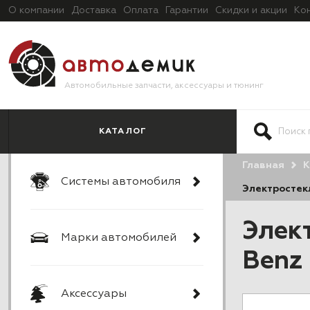
О компании
Доставка
Оплата
Гарантии
Скидки и акции
Ко
Автомобильные запчасти, аксессуары и тюнинг
КАТАЛОГ
Главная
К
Системы автомобиля
Электростекл
Элек
Марки автомобилей
Benz 
Аксессуары