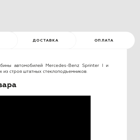
)
ДОСТАВКА
ОПЛАТА
бины автомобилей Mercedes-Benz Sprinter I и
их из строя штатных стеклоподъемников.
вара