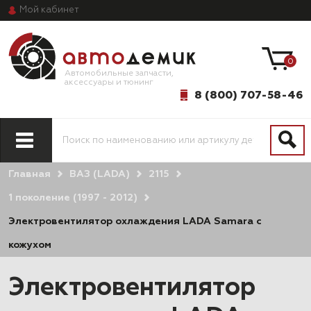
Мой
кабинет
0
Автомобильные запчасти,
аксессуары и тюнинг
8 (800) 707-58-46
Главная
ВАЗ (LADA)
2115
1 поколение (1997 - 2012)
Электровентилятор охлаждения LADA Samara с
кожухом
Электровентилятор