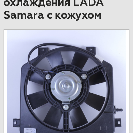
охлаждения LADA
Samara с кожухом