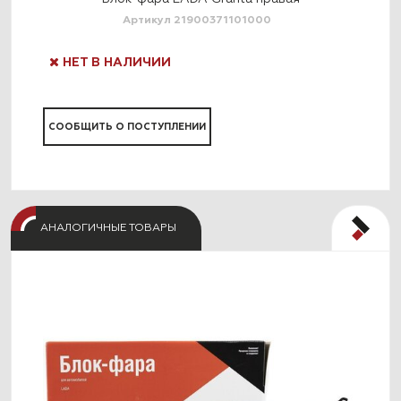
Артикул 21900371101000
НЕТ В НАЛИЧИИ
Н
СООБЩИТЬ О ПОСТУПЛЕНИИ
СО
АНАЛОГИЧНЫЕ ТОВАРЫ