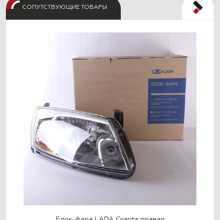
СОПУТСТВУЮЩИЕ ТОВАРЫ
Блок-фара LADA Granta правая