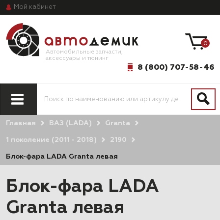
Мой
кабинет
0
Автомобильные запчасти,
аксессуары и тюнинг
8 (800) 707-58-46
Главная
ВАЗ (LADA)
Granta
1 поколение (2011 - 2018)
2190
Блок-фара LADA Granta левая
Блок-фара LADA
Granta левая