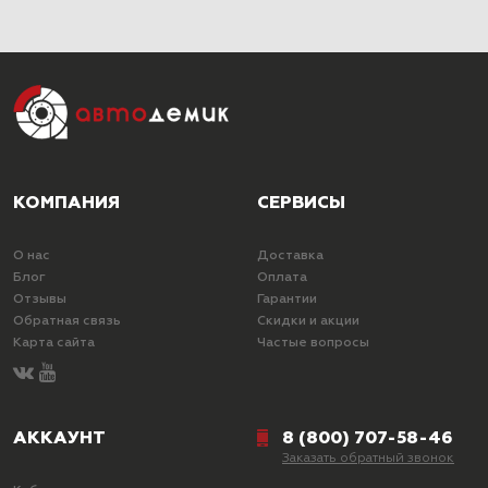
КОМПАНИЯ
СЕРВИСЫ
О нас
Доставка
Блог
Оплата
Отзывы
Гарантии
Обратная связь
Скидки и акции
Карта сайта
Частые вопросы
АККАУНТ
8 (800) 707-58-46
Заказать обратный звонок