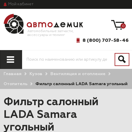
Мой
кабинет
0
Автомобильные запчасти,
аксессуары и тюнинг
8 (800) 707-58-46
Главная
Кузов
Вентиляция и отопление
Отопитель
Фильтр салонный LADA Samara угольный
Фильтр салонный
LADA Samara
угольный