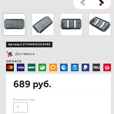
Артикул 21140812202083
Доставка в
:
ОПЛАТА
689 руб.
Количество