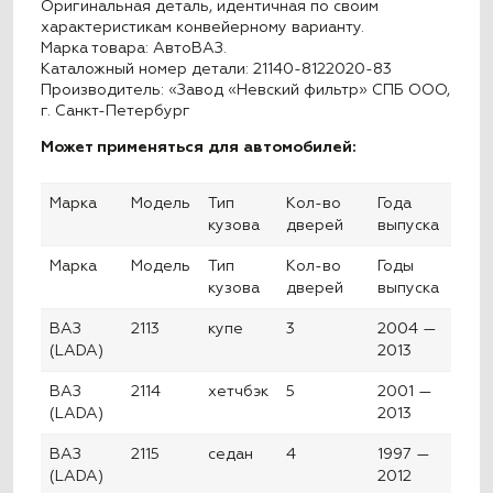
Оригинальная деталь, идентичная по своим
характеристикам конвейерному варианту.
Марка товара: АвтоВАЗ.
Каталожный номер детали: 21140-8122020-83
Производитель: «Завод «Невский фильтр» СПБ ООО,
г. Санкт-Петербург
Может применяться для автомобилей:
Марка
Модель
Тип
Кол-во
Года
кузова
дверей
выпуска
Марка
Модель
Тип
Кол-во
Годы
кузова
дверей
выпуска
ВАЗ
2113
купе
3
2004 —
(LADA)
2013
ВАЗ
2114
хетчбэк
5
2001 —
(LADA)
2013
ВАЗ
2115
седан
4
1997 —
(LADA)
2012