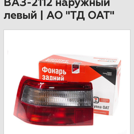
ВАЗ-2112 наружный
левый | АО "ТД ОАТ"