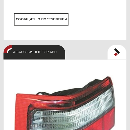
СООБЩИТЬ О ПОСТУПЛЕНИИ
СО
АНАЛОГИЧНЫЕ ТОВАРЫ