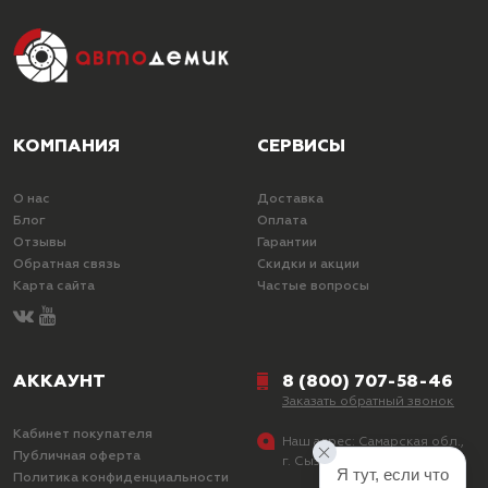
КОМПАНИЯ
СЕРВИСЫ
О нас
Доставка
Блог
Оплата
Отзывы
Гарантии
Обратная связь
Скидки и акции
Карта сайта
Частые вопросы
АККАУНТ
8 (800) 707-58-46
Заказать обратный звонок
Кабинет покупателя
Наш адрес:
Самарская обл.,
Публичная оферта
г. Сызрань, ул. Лазо, д. 25
Я тут, если что
Политика конфиденциальности