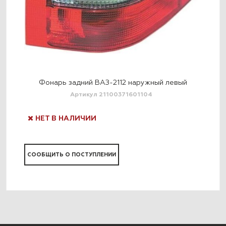
Фонарь задний ВАЗ-2112 наружный левый
Артикул 21100371601104
НЕТ В НАЛИЧИИ
Н
СООБЩИТЬ О ПОСТУПЛЕНИИ
СО