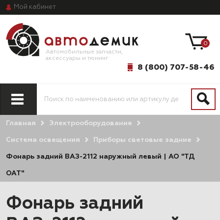
Мой
кабинет
0
Автомобильные запчасти,
аксессуары и тюнинг
8 (800) 707-58-46
Главная
Электрооборудование
Система освещения
Приборы световые задние
Фонарь задний ВАЗ-2112 наружный левый | АО "ТД
ОАТ"
Фонарь задний