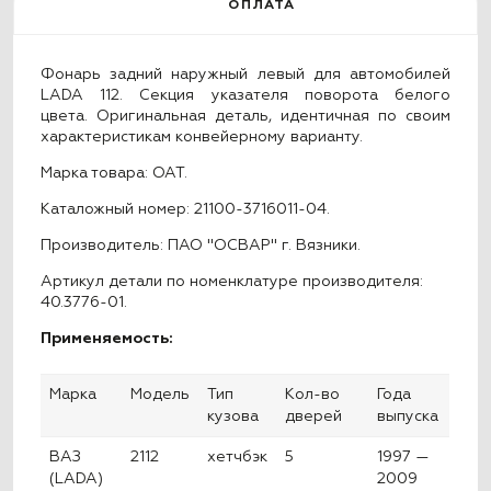
ОПЛАТА
Фонарь задний наружный левый для автомобилей
LADA 112. Секция указателя поворота белого
цвета. Оригинальная деталь, идентичная по своим
характеристикам конвейерному варианту.
Марка товара: ОАТ.
Каталожный номер: 21100-3716011-04.
Производитель: ПАО
"ОСВАР" г. Вязники.
Артикул детали по номенклатуре производителя:
40.3776-01.
Применяемость:
Марка
Модель
Тип
Кол-во
Года
кузова
дверей
выпуска
ВАЗ
2112
хетчбэк
5
1997 —
(LADA)
2009