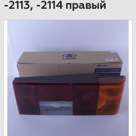
-2113, -2114 правый