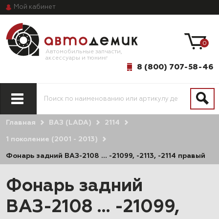
Мой
кабинет
0
Автомобильные запчасти,
аксессуары и тюнинг
8 (800) 707-58-46
Главная
ВАЗ (LADA)
2114
1 поколение (2001 - 2013)
Фонарь задний ВАЗ-2108 … -21099, -2113, -2114 правый
Фонарь задний
ВАЗ-2108 … -21099,