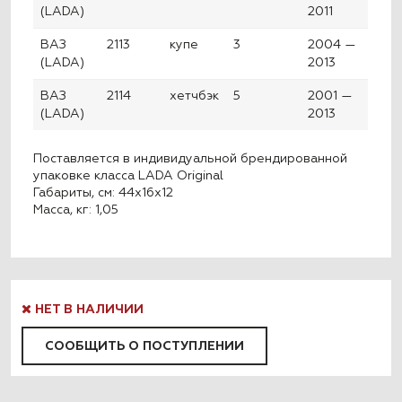
(LADA)
2011
ВАЗ
2113
купе
3
2004 —
(LADA)
2013
ВАЗ
2114
хетчбэк
5
2001 —
(LADA)
2013
Поставляется в индивидуальной брендированной
упаковке класса LADA Original
Габариты, см: 44x16x12
Масса, кг: 1,05
НЕТ В НАЛИЧИИ
СООБЩИТЬ О ПОСТУПЛЕНИИ