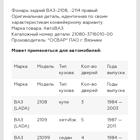
Фонарь задний ВАЗ-2108, -2114 правый.
Оригинальная деталь, идентичная по своим
характеристикам конвейерному варианту.
Марка товара: АвтоВАЗ.
Каталожный номер детали: 21080-3716010-00
Производитель: "ОСВАР" ПАО г. Вязники
Может применяться для автомобилей:
Марка
Модель
Тип
Кол-во
Года
кузова
дверей
выпуска
Марка
Модель
Тип
Кол-во
Годы
кузова
дверей
выпуска
ВАЗ
2108
купе
3
1984 —
(LADA)
2003
ВАЗ
2109
хетчбэк
5
1987 —
(LADA)
2011
ВАЗ
21099
седан
4
1984 —