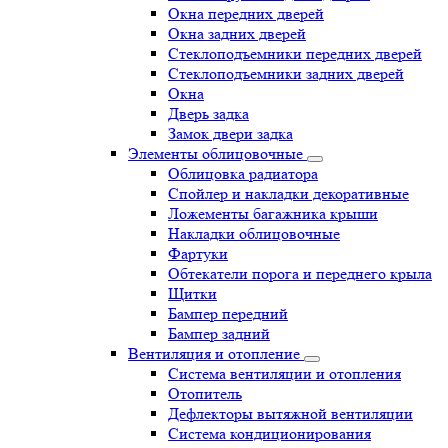
Окна передних дверей
Окна задних дверей
Стеклоподъемники передних дверей
Стеклоподъемники задних дверей
Окна
Дверь задка
Замок двери задка
Элементы облицовочные
Облицовка радиатора
Спойлер и накладки декоративные
Ложементы багажника крыши
Накладки облицовочные
Фартуки
Обтекатели порога и переднего крыла
Щитки
Бампер передний
Бампер задний
Вентиляция и отопление
Система вентиляции и отопления
Отопитель
Дефлекторы вытяжной вентиляции
Система кондиционирования