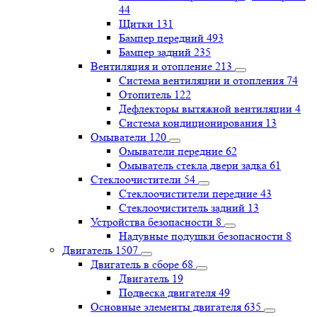
44
Щитки
131
Бампер передний
493
Бампер задний
235
Вентиляция и отопление
213
Система вентиляции и отопления
74
Отопитель
122
Дефлекторы вытяжной вентиляции
4
Система кондиционирования
13
Омыватели
120
Омыватели передние
62
Омыватель стекла двери задка
61
Стеклоочистители
54
Стеклоочистители передние
43
Стеклоочиститель задний
13
Устройства безопасности
8
Надувные подушки безопасности
8
Двигатель
1507
Двигатель в сборе
68
Двигатель
19
Подвеска двигателя
49
Основные элементы двигателя
635