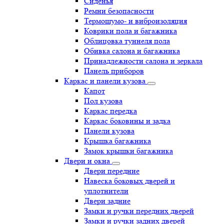
Сиденья
Ремни безопасности
Термошумо- и виброизоляция
Коврики пола и багажника
Облицовка туннеля пола
Обивка салона и багажника
Принадлежности салона и зеркала
Панель приборов
Каркас и панели кузова
Капот
Пол кузова
Каркас передка
Каркас боковины и задка
Панели кузова
Крышка багажника
Замок крышки багажника
Двери и окна
Двери передние
Навеска боковых дверей и
уплотнители
Двери задние
Замки и ручки передних дверей
Замки и ручки задних дверей