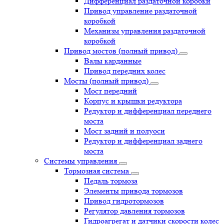
Дифференциал раздаточной коробки
Привод управление раздаточной
коробкой
Механизм управления раздаточной
коробкой
Привод мостов (полный привод)
Валы карданные
Привод передних колес
Мосты (полный привод)
Мост передний
Корпус и крышки редуктора
Редуктор и дифференциал переднего
моста
Мост задний и полуоси
Редуктор и дифференциал заднего
моста
Системы управления
Тормозная система
Педаль тормоза
Элементы привода тормозов
Привод гидротормозов
Регулятор давления тормозов
Гидроагрегат и датчики скорости колес