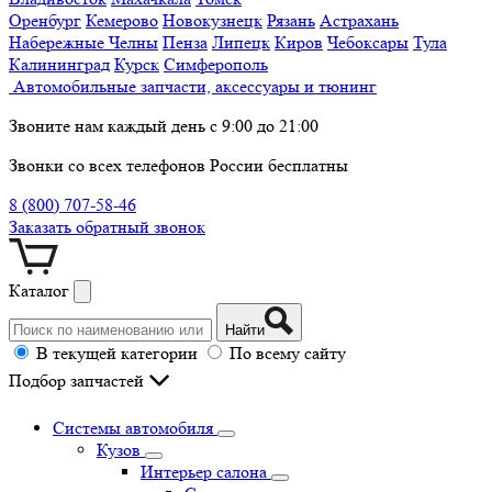
Оренбург
Кемерово
Новокузнецк
Рязань
Астрахань
Набережные Челны
Пенза
Липецк
Киров
Чебоксары
Тула
Калининград
Курск
Симферополь
Автомобильные запчасти, аксессуары и тюнинг
Звоните нам каждый день с 9:00 до 21:00
Звонки со всех телефонов России бесплатны
8 (800) 707-58-46
Заказать обратный звонок
Каталог
Найти
В текущей категории
По всему сайту
Подбор запчастей
Системы автомобиля
Кузов
Интерьер салона