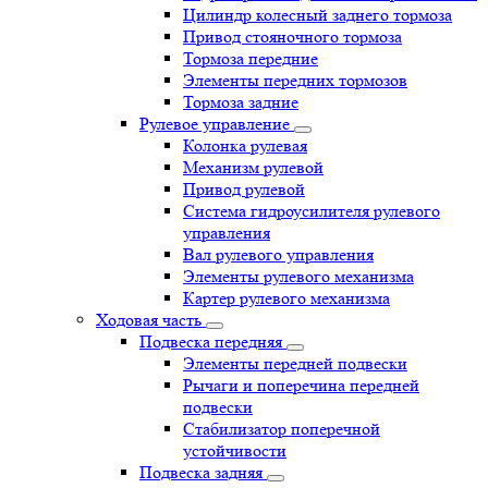
Цилиндр колесный заднего тормоза
Привод стояночного тормоза
Тормоза передние
Элементы передних тормозов
Тормоза задние
Рулевое управление
Колонка рулевая
Механизм рулевой
Привод рулевой
Система гидроусилителя рулевого
управления
Вал рулевого управления
Элементы рулевого механизма
Картер рулевого механизма
Ходовая часть
Подвеска передняя
Элементы передней подвески
Рычаги и поперечина передней
подвески
Стабилизатор поперечной
устойчивости
Подвеска задняя