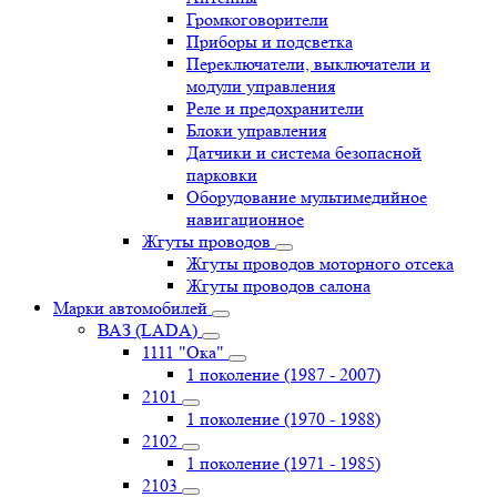
Громкоговорители
Приборы и подсветка
Переключатели, выключатели и
модули управления
Реле и предохранители
Блоки управления
Датчики и система безопасной
парковки
Оборудование мультимедийное
навигационное
Жгуты проводов
Жгуты проводов моторного отсека
Жгуты проводов салона
Марки автомобилей
ВАЗ (LADA)
1111 "Ока"
1 поколение (1987 - 2007)
2101
1 поколение (1970 - 1988)
2102
1 поколение (1971 - 1985)
2103