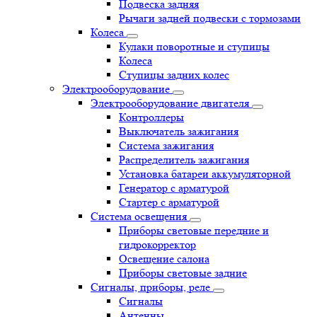
Подвеска задняя
Рычаги задней подвески с тормозами
Колеса
Кулаки поворотные и ступицы
Колеса
Ступицы задних колес
Электрооборудование
Электрооборудование двигателя
Контроллеры
Выключатель зажигания
Система зажигания
Распределитель зажигания
Установка батареи аккумуляторной
Генератор с арматурой
Стартер с арматурой
Система освещения
Приборы световые передние и
гидрокорректор
Освещение салона
Приборы световые задние
Сигналы, приборы, реле
Сигналы
Антенны