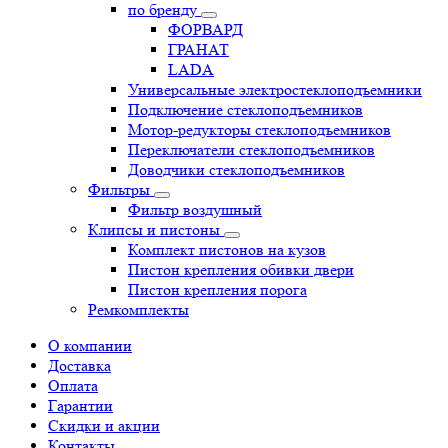
по бренду
ФОРВАРД
ГРАНАТ
LADA
Универсальные электростеклоподъемники
Подключение стеклоподъемников
Мотор-редукторы стеклоподъемников
Переключатели стеклоподъемников
Доводчики стеклоподъемников
Фильтры
Фильтр воздушный
Клипсы и пистоны
Комплект пистонов на кузов
Пистон крепления обивки двери
Пистон крепления порога
Ремкомплекты
О компании
Доставка
Оплата
Гарантии
Скидки и акции
Контакты