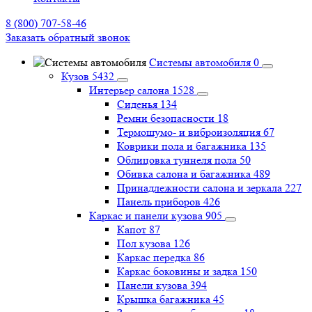
8 (800) 707-58-46
Заказать обратный звонок
Системы автомобиля
0
Кузов
5432
Интерьер салона
1528
Сиденья
134
Ремни безопасности
18
Термошумо- и виброизоляция
67
Коврики пола и багажника
135
Облицовка туннеля пола
50
Обивка салона и багажника
489
Принадлежности салона и зеркала
227
Панель приборов
426
Каркас и панели кузова
905
Капот
87
Пол кузова
126
Каркас передка
86
Каркас боковины и задка
150
Панели кузова
394
Крышка багажника
45