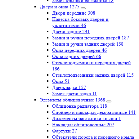
Замок крышки багажника
18
Двери и окна
1275
Двери передние
308
Навеска боковых дверей и
уплотнители
46
Двери задние
231
Замки и ручки передних дверей
187
Замки и ручки задних дверей
158
Окна передних дверей
46
Окна задних дверей
66
Стеклоподъемники передних дверей
186
Стеклоподъемники задних дверей
115
Окна
51
Дверь задка
157
Замок двери задка
11
Элементы облицовочные
1368
Облицовка радиатора
118
Спойлер и накладки декоративные
141
Ложементы багажника крыши
1
Накладки облицовочные
207
Фартуки
27
Обтекатели порога и переднего крыла