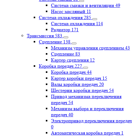
Система смазки и вентиляции
49
Насос масляный
11
Система охлаждения
285
Система охлаждения
114
Радиатор
171
Трансмиссия
583
Сцепление
138
Механизм управления сцеплением
43
Сцепление
83
Картер сцепления
12
Коробка передач
227
Коробка передач
44
Картер коробки передач
15
Валы коробки передач
20
Шестерни коробки передач
54
Привод механизма переключения
передач
54
Механизм выбора и переключения
передач
40
Электропривод переключения передач
0
Автоматическая коробка передач
1