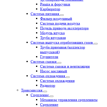
Рампа и форсунки
Карбюратор
Система питания
Фильтр воздушный
Система подачи воздуха
Педаль привода акселератора
Модуль впуска
Труба впускная
Система выпуска отработавших газов
Труба приемная (коллектор
выпускной)
Глушители
Система смазки
Система смазки и вентиляции
Насос масляный
Система охлаждения
Система охлаждения
Радиатор
Трансмиссия
Сцепление
Механизм управления сцеплением
Сцепление