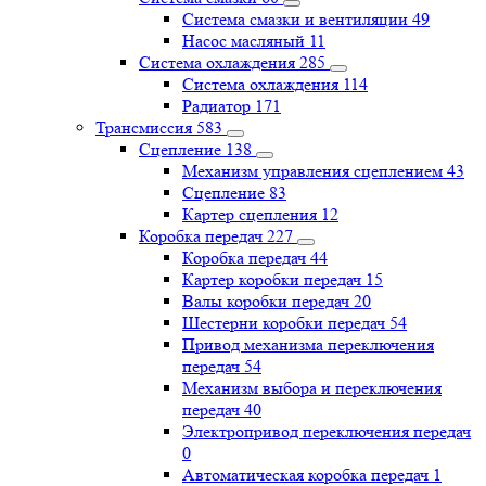
Система смазки и вентиляции
49
Насос масляный
11
Система охлаждения
285
Система охлаждения
114
Радиатор
171
Трансмиссия
583
Сцепление
138
Механизм управления сцеплением
43
Сцепление
83
Картер сцепления
12
Коробка передач
227
Коробка передач
44
Картер коробки передач
15
Валы коробки передач
20
Шестерни коробки передач
54
Привод механизма переключения
передач
54
Механизм выбора и переключения
передач
40
Электропривод переключения передач
0
Автоматическая коробка передач
1