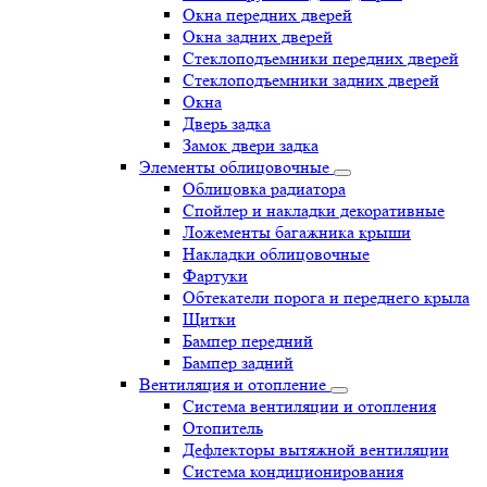
Окна передних дверей
Окна задних дверей
Стеклоподъемники передних дверей
Стеклоподъемники задних дверей
Окна
Дверь задка
Замок двери задка
Элементы облицовочные
Облицовка радиатора
Спойлер и накладки декоративные
Ложементы багажника крыши
Накладки облицовочные
Фартуки
Обтекатели порога и переднего крыла
Щитки
Бампер передний
Бампер задний
Вентиляция и отопление
Система вентиляции и отопления
Отопитель
Дефлекторы вытяжной вентиляции
Система кондиционирования