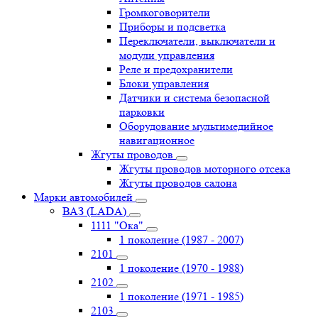
Громкоговорители
Приборы и подсветка
Переключатели, выключатели и
модули управления
Реле и предохранители
Блоки управления
Датчики и система безопасной
парковки
Оборудование мультимедийное
навигационное
Жгуты проводов
Жгуты проводов моторного отсека
Жгуты проводов салона
Марки автомобилей
ВАЗ (LADA)
1111 "Ока"
1 поколение (1987 - 2007)
2101
1 поколение (1970 - 1988)
2102
1 поколение (1971 - 1985)
2103