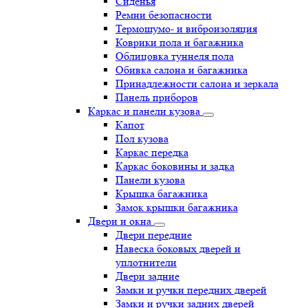
Сиденья
Ремни безопасности
Термошумо- и виброизоляция
Коврики пола и багажника
Облицовка туннеля пола
Обивка салона и багажника
Принадлежности салона и зеркала
Панель приборов
Каркас и панели кузова
Капот
Пол кузова
Каркас передка
Каркас боковины и задка
Панели кузова
Крышка багажника
Замок крышки багажника
Двери и окна
Двери передние
Навеска боковых дверей и
уплотнители
Двери задние
Замки и ручки передних дверей
Замки и ручки задних дверей