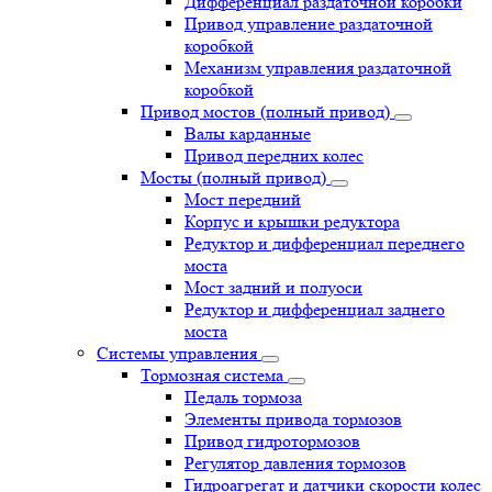
Дифференциал раздаточной коробки
Привод управление раздаточной
коробкой
Механизм управления раздаточной
коробкой
Привод мостов (полный привод)
Валы карданные
Привод передних колес
Мосты (полный привод)
Мост передний
Корпус и крышки редуктора
Редуктор и дифференциал переднего
моста
Мост задний и полуоси
Редуктор и дифференциал заднего
моста
Системы управления
Тормозная система
Педаль тормоза
Элементы привода тормозов
Привод гидротормозов
Регулятор давления тормозов
Гидроагрегат и датчики скорости колес