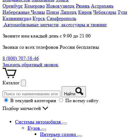
Оренбург
Кемерово
Новокузнецк
Рязань
Астрахань
Набережные Челны
Пенза
Липецк
Киров
Чебоксары
Тула
Калининград
Курск
Симферополь
Автомобильные запчасти, аксессуары и тюнинг
Звоните нам каждый день с 9:00 до 21:00
Звонки со всех телефонов России бесплатны
8 (800) 707-58-46
Заказать обратный звонок
Каталог
Найти
В текущей категории
По всему сайту
Подбор запчастей
Системы автомобиля
Кузов
Интерьер салона