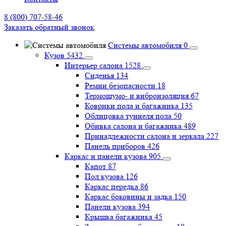
8 (800) 707-58-46
Заказать обратный звонок
Системы автомобиля
0
Кузов
5432
Интерьер салона
1528
Сиденья
134
Ремни безопасности
18
Термошумо- и виброизоляция
67
Коврики пола и багажника
135
Облицовка туннеля пола
50
Обивка салона и багажника
489
Принадлежности салона и зеркала
227
Панель приборов
426
Каркас и панели кузова
905
Капот
87
Пол кузова
126
Каркас передка
86
Каркас боковины и задка
150
Панели кузова
394
Крышка багажника
45