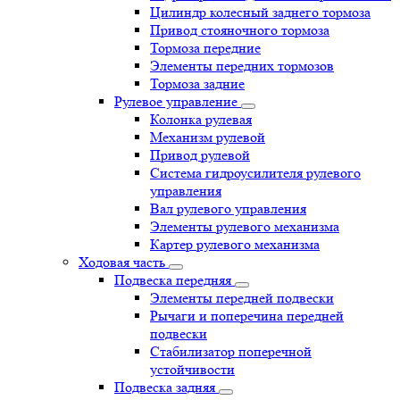
Цилиндр колесный заднего тормоза
Привод стояночного тормоза
Тормоза передние
Элементы передних тормозов
Тормоза задние
Рулевое управление
Колонка рулевая
Механизм рулевой
Привод рулевой
Система гидроусилителя рулевого
управления
Вал рулевого управления
Элементы рулевого механизма
Картер рулевого механизма
Ходовая часть
Подвеска передняя
Элементы передней подвески
Рычаги и поперечина передней
подвески
Стабилизатор поперечной
устойчивости
Подвеска задняя