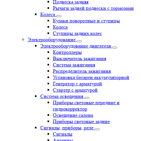
Подвеска задняя
Рычаги задней подвески с тормозами
Колеса
Кулаки поворотные и ступицы
Колеса
Ступицы задних колес
Электрооборудование
Электрооборудование двигателя
Контроллеры
Выключатель зажигания
Система зажигания
Распределитель зажигания
Установка батареи аккумуляторной
Генератор с арматурой
Стартер с арматурой
Система освещения
Приборы световые передние и
гидрокорректор
Освещение салона
Приборы световые задние
Сигналы, приборы, реле
Сигналы
Антенны