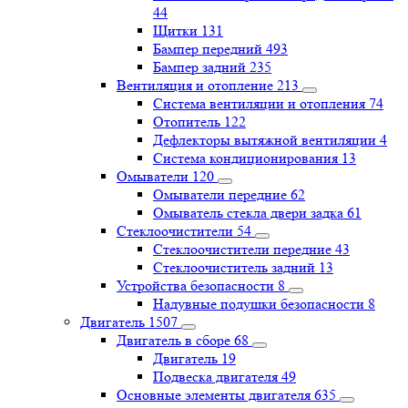
44
Щитки
131
Бампер передний
493
Бампер задний
235
Вентиляция и отопление
213
Система вентиляции и отопления
74
Отопитель
122
Дефлекторы вытяжной вентиляции
4
Система кондиционирования
13
Омыватели
120
Омыватели передние
62
Омыватель стекла двери задка
61
Стеклоочистители
54
Стеклоочистители передние
43
Стеклоочиститель задний
13
Устройства безопасности
8
Надувные подушки безопасности
8
Двигатель
1507
Двигатель в сборе
68
Двигатель
19
Подвеска двигателя
49
Основные элементы двигателя
635