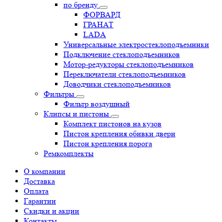
по бренду
ФОРВАРД
ГРАНАТ
LADA
Универсальные электростеклоподъемники
Подключение стеклоподъемников
Мотор-редукторы стеклоподъемников
Переключатели стеклоподъемников
Доводчики стеклоподъемников
Фильтры
Фильтр воздушный
Клипсы и пистоны
Комплект пистонов на кузов
Пистон крепления обивки двери
Пистон крепления порога
Ремкомплекты
О компании
Доставка
Оплата
Гарантии
Скидки и акции
Контакты