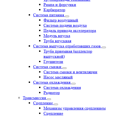
Рампа и форсунки
Карбюратор
Система питания
Фильтр воздушный
Система подачи воздуха
Педаль привода акселератора
Модуль впуска
Труба впускная
Система выпуска отработавших газов
Труба приемная (коллектор
выпускной)
Глушители
Система смазки
Система смазки и вентиляции
Насос масляный
Система охлаждения
Система охлаждения
Радиатор
Трансмиссия
Сцепление
Механизм управления сцеплением
Сцепление