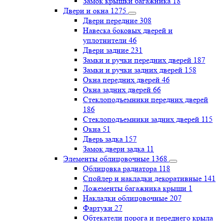
Замок крышки багажника
18
Двери и окна
1275
Двери передние
308
Навеска боковых дверей и
уплотнители
46
Двери задние
231
Замки и ручки передних дверей
187
Замки и ручки задних дверей
158
Окна передних дверей
46
Окна задних дверей
66
Стеклоподъемники передних дверей
186
Стеклоподъемники задних дверей
115
Окна
51
Дверь задка
157
Замок двери задка
11
Элементы облицовочные
1368
Облицовка радиатора
118
Спойлер и накладки декоративные
141
Ложементы багажника крыши
1
Накладки облицовочные
207
Фартуки
27
Обтекатели порога и переднего крыла