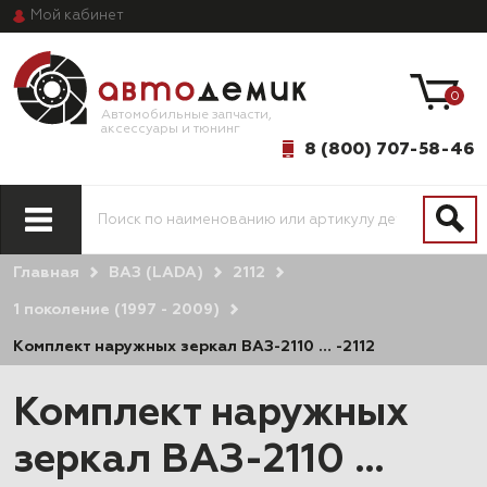
Мой
кабинет
0
Автомобильные запчасти,
аксессуары и тюнинг
8 (800) 707-58-46
Главная
ВАЗ (LADA)
2112
1 поколение (1997 - 2009)
Комплект наружных зеркал ВАЗ-2110 … -2112
Комплект наружных
зеркал ВАЗ-2110 …