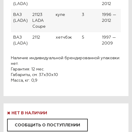
(LADA)
2012
ВАЗ
21123
купе
3
1996 —
(LADA)
LADA
2012
Coupe
ВАЗ
2112
хетчбэк
5
1997 —
(LADA)
2009
Наличие индивидуальной брендированной упаковки:
нет.
Гарантия: 12 мес.
Габариты, см: 37x30x10
Масса, кг: 0,9
НЕТ В НАЛИЧИИ
СООБЩИТЬ О ПОСТУПЛЕНИИ