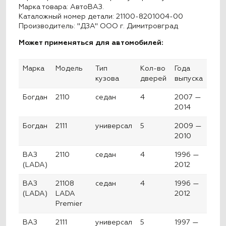
Марка товара: АвтоВАЗ.
Каталожный номер детали: 21100-8201004-00
Производитель: "ДЗА" ООО г. Димитровград
Может применяться для автомобилей:
Марка
Модель
Тип
Кол-во
Года
кузова
дверей
выпуска
Богдан
2110
седан
4
2007 —
2014
Богдан
2111
универсал
5
2009 —
2010
ВАЗ
2110
седан
4
1996 —
(LADA)
2012
ВАЗ
21108
седан
4
1996 —
(LADA)
LADA
2012
Premier
ВАЗ
2111
универсал
5
1997 —