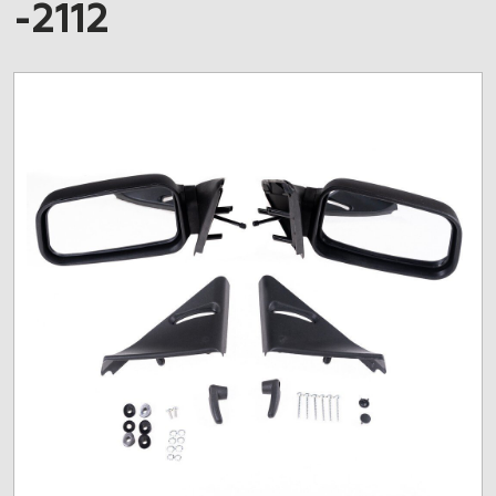
-2112