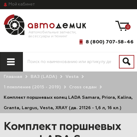
Мой
кабинет
0
Автомобильные запчасти,
аксессуары и тюнинг
8 (800) 707-58-46
Главная
ВАЗ (LADA)
Vesta
1 поколение (2015 - 2019)
Cross седан
Комплект поршневых колец LADA Samara, Priora, Kalina,
Granta, Largus, Vesta, XRAY (дв. 21126 - 1,6 л, 16 кл.)
Комплект поршневых