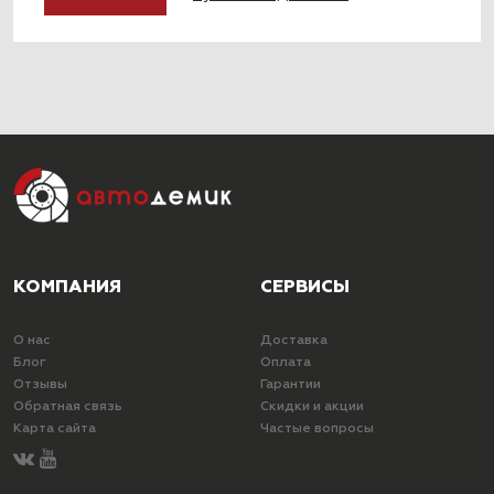
КОМПАНИЯ
СЕРВИСЫ
О нас
Доставка
Блог
Оплата
Отзывы
Гарантии
Обратная связь
Скидки и акции
Карта сайта
Частые вопросы