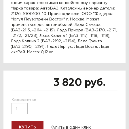
своим характеристикам конвейерному варианту.
Марка товара: АвтоВАЗ. Каталожный номер детали:
21126-1000100-10. Производитель: ООО "Федерал-
Могул Пауэртрейн Восток" г. Москва. Может
применяться для автомобилей: Лада Самара
(ВАЗ-2113, -2114, -2115), Лада Приора (ВАЗ-2170, -2171,
-2172, -21728), Лада Калина 1 (ВАЗ-1117, -1118, -1119),
Лада Калина 2 (ВАЗ-2192, -2194), Лада Гранта
(ВАЗ-2190, -2191), Лада Ларгус, Лада Веста, Лада
ИксРей. Масса: 0,12 кг.
3 820 руб.
Количество
Купить в один клик
КУПИТЬ