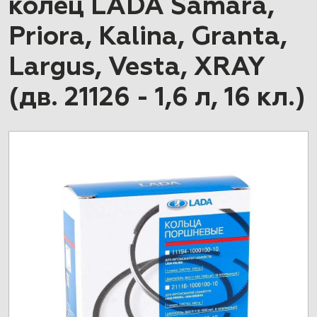
колец LADA Samara,
Priora, Kalina, Granta,
Largus, Vesta, XRAY
(дв. 21126 - 1,6 л, 16 кл.)