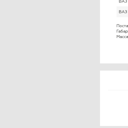
ВАЗ
ВАЗ
Поста
Габар
Масса,