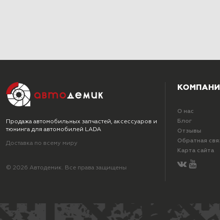
КОМПАНИ
О нас
Блог
Продажа автомобильных запчастей, аксессуаров и
тюнинга для автомобилей LADA
Отзывы
Обратная свя
Доставка по всему миру
Карта сайта
© 2026 Автодемик. Все права защищены