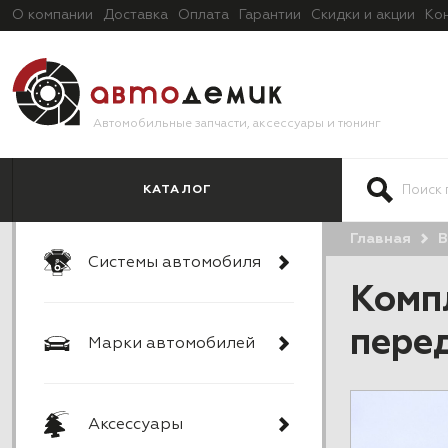
О компании
Доставка
Оплата
Гарантии
Скидки и акции
Ко
Автомобильные запчасти, аксессуары и тюнинг
КАТАЛОГ
Главная
В
Системы автомобиля
Комп
пере
Марки автомобилей
Аксессуары