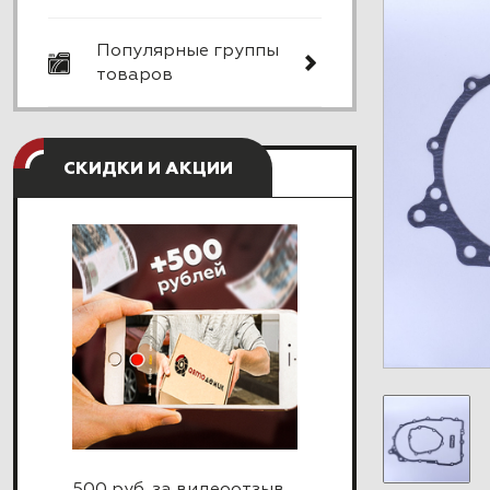
Популярные группы
товаров
СКИДКИ И АКЦИИ