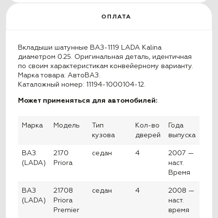
ОПЛАТА
Вкладыши шатунные ВАЗ-1119 LADA Kalina
диаметром 0.25. Оригинальная деталь, идентичная
по своим характеристикам конвейерному варианту.
Марка товара: АвтоВАЗ.
Каталожный номер: 11194-1000104-12.
Может применяться для автомобилей:
Марка
Модель
Тип
Кол-во
Года
кузова
дверей
выпуска
ВАЗ
2170
седан
4
2007 —
(LADA)
Priora
наст.
Время
ВАЗ
21708
седан
4
2008 —
(LADA)
Priora
наст.
Premier
время