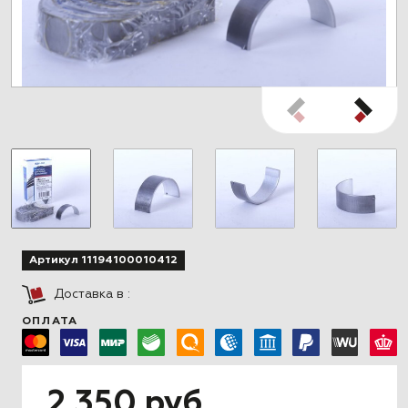
Артикул 11194100010412
Доставка в
:
ОПЛАТА
2 350 руб.