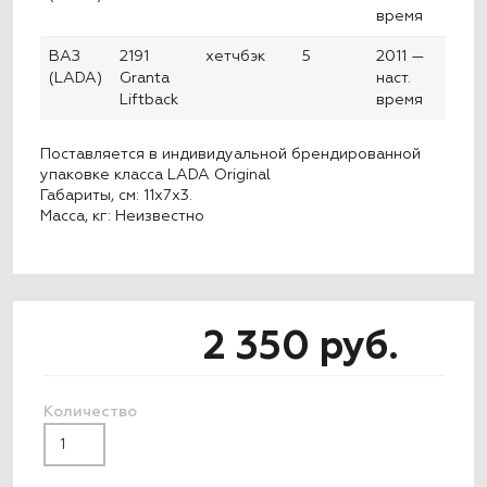
время
ВАЗ
2191
хетчбэк
5
2011 —
(LADA)
Granta
наст.
Liftback
время
Поставляется в индивидуальной брендированной
упаковке класса LADA Original
Габариты, см: 11х7х3.
Масса, кг: Неизвестно
2 350 руб.
Количество