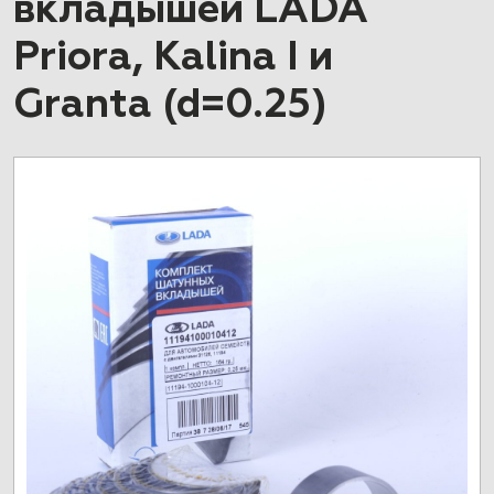
вкладышей LADA
Priora, Kalina I и
Granta (d=0.25)