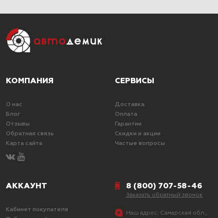
КОМПАНИЯ
СЕРВИСЫ
О нас
Доставка
Блог
Оплата
Отзывы
Гарантии
Обратная связь
Скидки и акции
Карта сайта
Частые вопросы
АККАУНТ
8 (800) 707-58-46
Заказать обратный звонок
Кабинет покупателя
Наш адрес:
Самарская обл.,