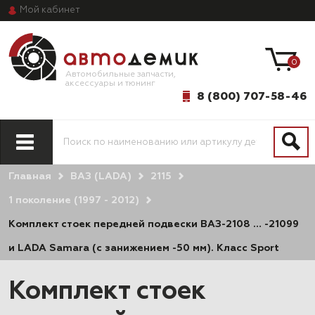
Мой
кабинет
0
Автомобильные запчасти,
аксессуары и тюнинг
8 (800) 707-58-46
Главная
ВАЗ (LADA)
2115
1 поколение (1997 - 2012)
Комплект стоек передней подвески ВАЗ-2108 … -21099
и LADA Samara (с занижением -50 мм). Класс Sport
Комплект стоек