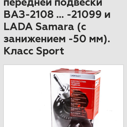
передней подвески
ВАЗ-2108 … -21099 и
LADA Samara (с
занижением -50 мм).
Класс Sport