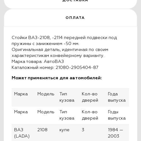
ДОСТАВКА
ОПЛАТА
Стойки ВАЗ-2108, -2114 передней подвески под
пружины с занижением -50 мм.
Оригинальная деталь, идентичная по своим
характеристикам конвейерному варианту.
Марка товара: АвтоВАЗ
Каталожный номер: 21080-2905404-87
Может применяться для автомобилей:
Марка
Модель
Тип
Кол-во
Года
кузова
дверей
выпуска
Марка
Модель
Тип
Кол-во
Годы
кузова
дверей
выпуска
ВАЗ
2108
купе
3
1984 —
(LADA)
2003